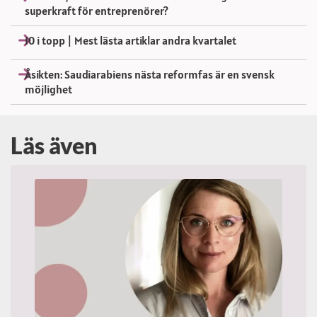
superkraft för entreprenörer?
10 i topp | Mest lästa artiklar andra kvartalet
Åsikten: Saudiarabiens nästa reformfas är en svensk
möjlighet
Läs även