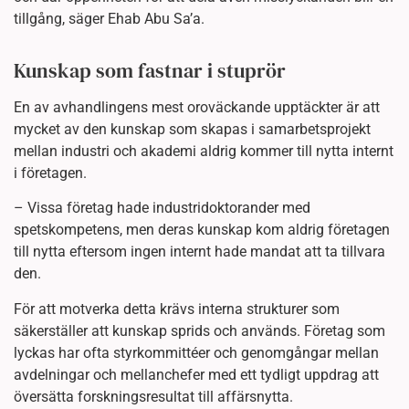
tillgång, säger Ehab Abu Sa’a.
Kunskap som fastnar i stuprör
En av avhandlingens mest oroväckande upptäckter är att
mycket av den kunskap som skapas i samarbetsprojekt
mellan industri och akademi aldrig kommer till nytta internt
i företagen.
– Vissa företag hade industridoktorander med
spetskompetens, men deras kunskap kom aldrig företagen
till nytta eftersom ingen internt hade mandat att ta tillvara
den.
För att motverka detta krävs interna strukturer som
säkerställer att kunskap sprids och används. Företag som
lyckas har ofta styrkommittéer och genomgångar mellan
avdelningar och mellanchefer med ett tydligt uppdrag att
översätta forskningsresultat till affärsnytta.