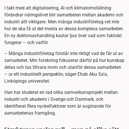
I takt med att digitalisering, AI och klimatomställning
förändrar näringslivet blir samarbeten mellan akademi och
industri allt viktigare. Men många industriföretag vet inte
hur de ska få ut det mesta av dessa komplexa samarbeten.
En ny doktorsavhandling kastar ljus över vad som faktiskt
fungerar – och varför.
– Många industriföretag förstår inte riktigt vad de får ut av
samarbetet. Min forskning fokuserar därför på hur kunskap
delas och tas tillvara inom och utanför dessa samarbeten
– ur ett industriellt perspektiv, säger Ehab Abu Sa’a,
Linköpings universitet.
Han har studerat en rad olika samverkansprojekt mellan
industri och akademi i Sverige och Danmark, och
identifierat flera nyckelfaktorer som är avgörande för
samarbetenas framgång.