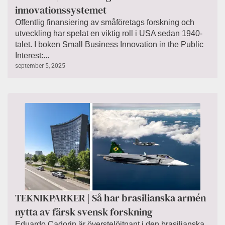
innovationssystemet
Offentlig finansiering av småföretags forskning och
utveckling har spelat en viktig roll i USA sedan 1940-
talet. I boken Small Business Innovation in the Public
Interest:...
september 5, 2025
TEKNIKPARKER | Så har brasilianska armén
nytta av färsk svensk forskning
Eduardo Cadorin är överstelöjtnant i den brasilianska