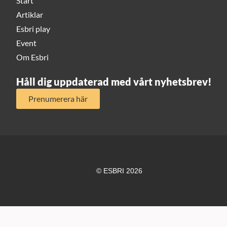
Start
Artiklar
Esbri play
Event
Om Esbri
Håll dig uppdaterad med vårt nyhetsbrev!
Prenumerera här
© ESBRI 2026