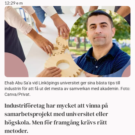
12:29 e m
Ehab Abu Sa'a vid Linköpings universitet ger sina bästa tips till
industrin för att få ut det mesta av samverkan med akademin. Foto:
Canva/Privat.
Industriföretag har mycket att vinna på
samarbetsprojekt med universitet eller
högskola. Men för framgång krävs rätt
metoder.