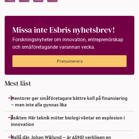
Missa inte Esbris nyhetsbrev!
Forskningsnyheter om innovation, entreprenörskap
och småföretagande varannan vecka.
Prenumerera
Mest läst
Mentorer ger småföretagare bättre koll på finansiering
– men inte alla gynnas lika
Åsikten: När teknik möter biologi väntar en explosion i
innovation
Hallå där, Johan Wiklund – är ADHD verkligen en