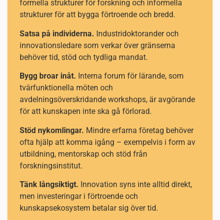
formella strukturer för forskning och informella
strukturer för att bygga förtroende och bredd.
Satsa på individerna.
Industridoktorander och
innovationsledare som verkar över gränserna
behöver tid, stöd och tydliga mandat.
Bygg broar inåt.
Interna forum för lärande, som
tvärfunktionella möten och
avdelningsöverskridande workshops, är avgörande
för att kunskapen inte ska gå förlorad.
Stöd nykomlingar.
Mindre erfarna företag behöver
ofta hjälp att komma igång – exempelvis i form av
utbildning, mentorskap och stöd från
forskningsinstitut.
Tänk långsiktigt.
Innovation syns inte alltid direkt,
men investeringar i förtroende och
kunskapsekosystem betalar sig över tid.