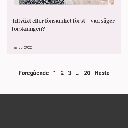
Tillväxt eller lönsamhet först – vad säger
forskningen?
maj 30, 2022
Föregående
1
2
3
…
20
Nästa