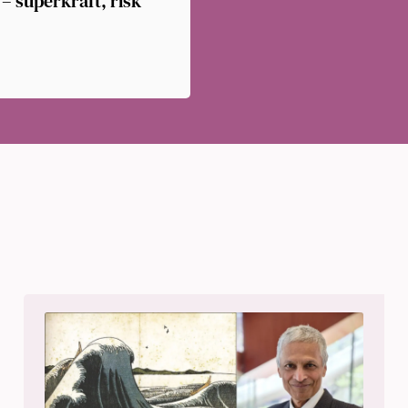
 superkraft, risk