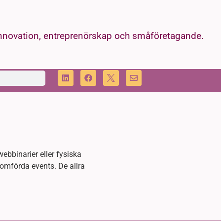
innovation, entreprenörskap och småföretagande.
ebbinarier eller fysiska
omförda events. De allra