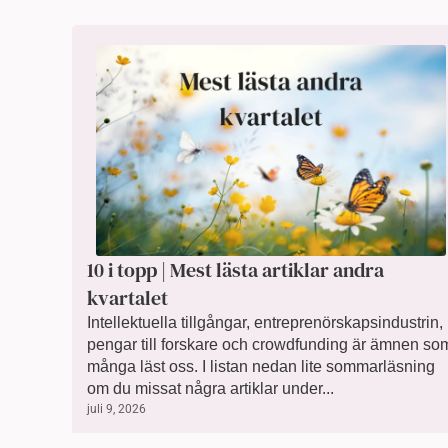
10 i topp | Mest lästa artiklar andra
kvartalet
Intellektuella tillgångar, entreprenörskapsindustrin,
pengar till forskare och crowdfunding är ämnen so
många läst oss. I listan nedan lite sommarläsning
om du missat några artiklar under...
juli 9, 2026