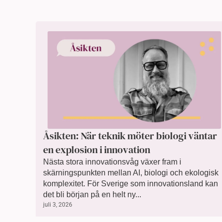
Åsikten: När teknik möter biologi väntar
en explosion i innovation
Nästa stora innovationsvåg växer fram i
skärningspunkten mellan AI, biologi och ekologisk
komplexitet. För Sverige som innovationsland kan
det bli början på en helt ny...
juli 3, 2026