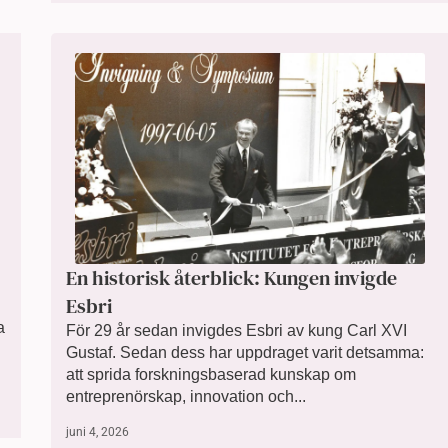
En historisk återblick: Kungen invigde
Esbri
a
För 29 år sedan invigdes Esbri av kung Carl XVI
Gustaf. Sedan dess har uppdraget varit detsamma:
att sprida forskningsbaserad kunskap om
entreprenörskap, innovation och...
juni 4, 2026