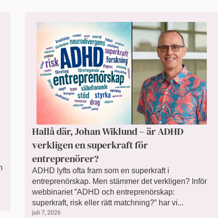
Hallå där, Johan Wiklund – är ADHD
verkligen en superkraft för
entreprenörer?
m
ADHD lyfts ofta fram som en superkraft i
entreprenörskap. Men stämmer det verkligen? Inför
webbinariet ”ADHD och entreprenörskap:
superkraft, risk eller rätt matchning?” har vi...
juli 7, 2026