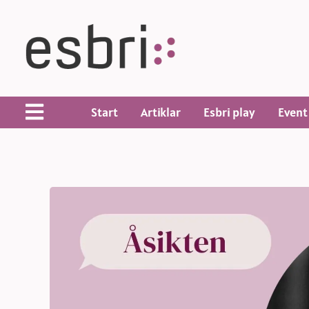
Start
Artiklar
Esbri play
Event