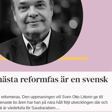
nästa reformfas är en svensk
reformeras. Den uppmaningen vill Sven Otto Littorin ge till
enaste tio åren har han på nära håll följt utvecklingen där och
 är värdefulla för Saudiarabien....