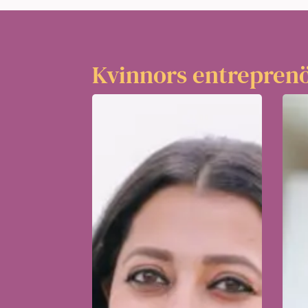
Kvinnors entrepren