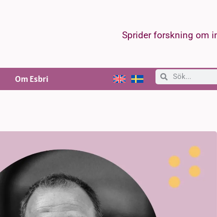
Sprider forskning om 
Om Esbri