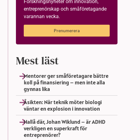
Forskningsnyheter om innovation,
entreprenörskap och småföretagande
varannan vecka.
Prenumerera
Mest läst
Mentorer ger småföretagare bättre
koll på finansiering – men inte alla
gynnas lika
Åsikten: När teknik möter biologi
väntar en explosion i innovation
Hallå där, Johan Wiklund – är ADHD
verkligen en superkraft för
entreprenörer?