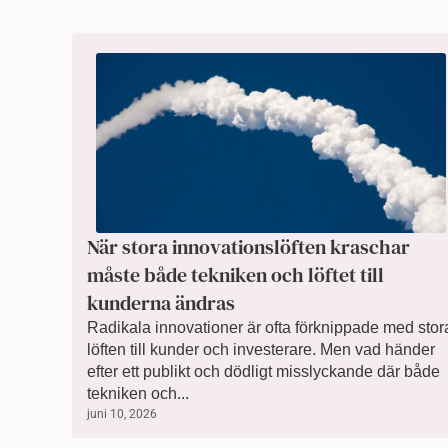
När stora innovationslöften kraschar
måste både tekniken och löftet till
kunderna ändras
Radikala innovationer är ofta förknippade med stor
löften till kunder och investerare. Men vad händer
efter ett publikt och dödligt misslyckande där både
tekniken och...
juni 10, 2026