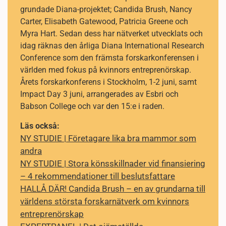
grundade Diana-projektet; Candida Brush, Nancy
Carter, Elisabeth Gatewood, Patricia Greene och
Myra Hart. Sedan dess har nätverket utvecklats och
idag räknas den årliga Diana International Research
Conference som den främsta forskarkonferensen i
världen med fokus på kvinnors entreprenörskap.
Årets forskarkonferens i Stockholm, 1-2 juni, samt
Impact Day 3 juni, arrangerades av Esbri och
Babson College och var den 15:e i raden.
Läs också:
NY STUDIE | Företagare lika bra mammor som
andra
NY STUDIE | Stora könsskillnader vid finansiering
– 4 rekommendationer till beslutsfattare
HALLÅ DÄR! Candida Brush – en av grundarna till
världens största forskarnätverk om kvinnors
entreprenörskap