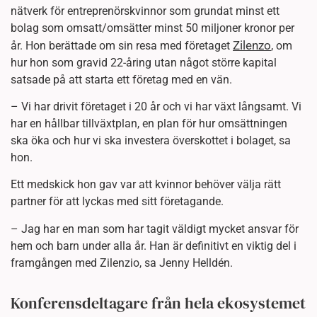
nätverk för entreprenörskvinnor som grundat minst ett
bolag som omsatt/omsätter minst 50 miljoner kronor per
Zilenzo
år. Hon berättade om sin resa med företaget
, om
hur hon som gravid 22-åring utan något större kapital
satsade på att starta ett företag med en vän.
– Vi har drivit företaget i 20 år och vi har växt långsamt. Vi
har en hållbar tillväxtplan, en plan för hur omsättningen
ska öka och hur vi ska investera överskottet i bolaget, sa
hon.
Ett medskick hon gav var att kvinnor behöver välja rätt
partner för att lyckas med sitt företagande.
– Jag har en man som har tagit väldigt mycket ansvar för
hem och barn under alla år. Han är definitivt en viktig del i
framgången med Zilenzio, sa Jenny Helldén.
Konferensdeltagare från hela ekosystemet