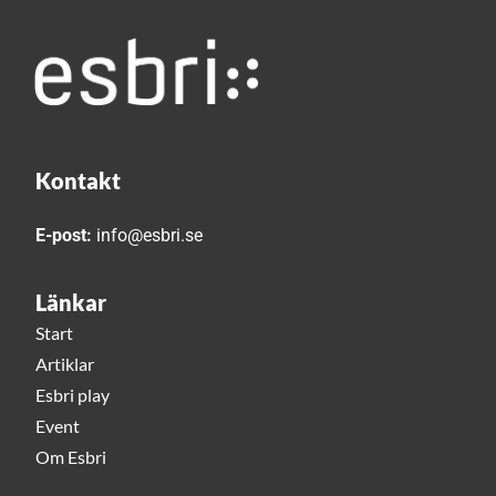
Kontakt
E-post:
info@esbri.se
Länkar
Start
Artiklar
Esbri play
Event
Om Esbri