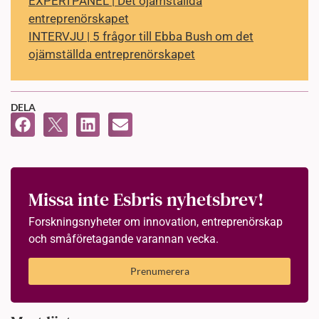
EXPERTPANEL | Det ojämställda
entreprenörskapet
INTERVJU | 5 frågor till Ebba Bush om det
ojämställda entreprenörskapet
DELA
Missa inte Esbris nyhetsbrev!
Forskningsnyheter om innovation, entreprenörskap
och småföretagande varannan vecka.
Prenumerera