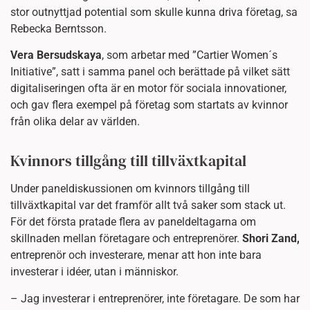
stor outnyttjad potential som skulle kunna driva företag, sa
Rebecka Berntsson.
Vera Bersudskaya
, som arbetar med ”Cartier Women´s
Initiative”, satt i samma panel och berättade på vilket sätt
digitaliseringen ofta är en motor för sociala innovationer,
och gav flera exempel på företag som startats av kvinnor
från olika delar av världen.
Kvinnors tillgång till tillväxtkapital
Under paneldiskussionen om kvinnors tillgång till
tillväxtkapital var det framför allt två saker som stack ut.
För det första pratade flera av paneldeltagarna om
skillnaden mellan företagare och entreprenörer.
Shori Zand,
entreprenör och investerare, menar att hon inte bara
investerar i idéer, utan i människor.
– Jag investerar i entreprenörer, inte företagare. De som har