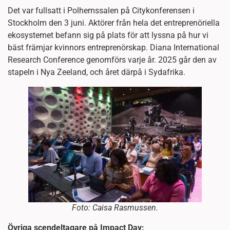
Det var fullsatt i Polhemssalen på Citykonferensen i
Stockholm den 3 juni. Aktörer från hela det entreprenöriella
ekosystemet befann sig på plats för att lyssna på hur vi
bäst främjar kvinnors entreprenörskap. Diana International
Research Conference genomförs varje år. 2025 går den av
stapeln i Nya Zeeland, och året därpå i Sydafrika.
Foto: Caisa Rasmussen.
Övriga scendeltagare på Impact Day: