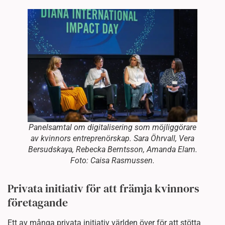
Panelsamtal om digitalisering som möjliggörare
av kvinnors entreprenörskap. Sara Öhrvall, Vera
Bersudskaya, Rebecka Berntsson, Amanda Elam.
Foto: Caisa Rasmussen.
Privata initiativ för att främja kvinnors
företagande
Ett av många privata initiativ världen över för att stötta