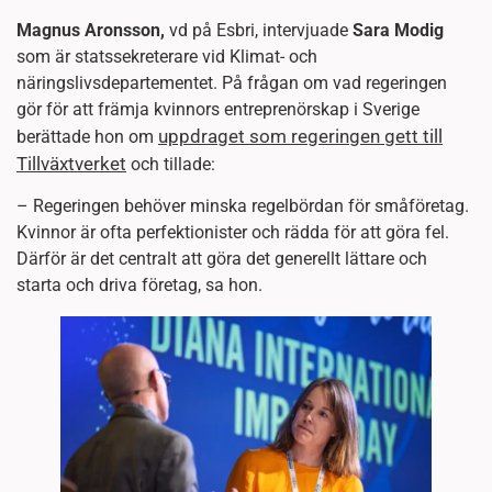
Magnus Aronsson,
vd på Esbri, intervjuade
Sara Modig
som är statssekreterare vid Klimat- och
näringslivsdepartementet. På frågan om vad regeringen
gör för att främja kvinnors entreprenörskap i Sverige
uppdraget som regeringen gett till
berättade hon om
Tillväxtverket
och tillade:
– Regeringen behöver minska regelbördan för småföretag.
Kvinnor är ofta perfektionister och rädda för att göra fel.
Därför är det centralt att göra det generellt lättare och
starta och driva företag, sa hon.