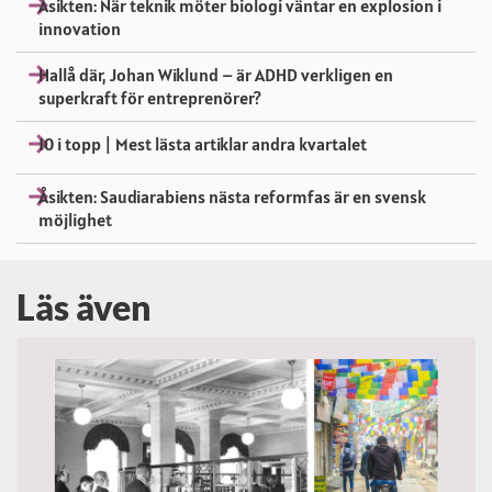
Åsikten: När teknik möter biologi väntar en explosion i
innovation
Hallå där, Johan Wiklund – är ADHD verkligen en
superkraft för entreprenörer?
10 i topp | Mest lästa artiklar andra kvartalet
Åsikten: Saudiarabiens nästa reformfas är en svensk
möjlighet
Läs även