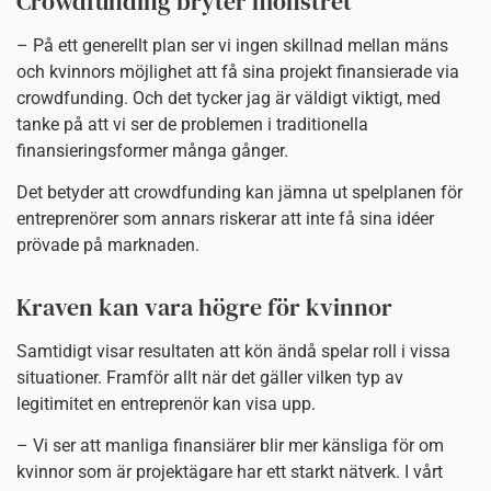
Crowdfunding bryter mönstret
– På ett generellt plan ser vi ingen skillnad mellan mäns
och kvinnors möjlighet att få sina projekt finansierade via
crowdfunding. Och det tycker jag är väldigt viktigt, med
tanke på att vi ser de problemen i traditionella
finansieringsformer många gånger.
Det betyder att crowdfunding kan jämna ut spelplanen för
entreprenörer som annars riskerar att inte få sina idéer
prövade på marknaden.
Kraven kan vara högre för kvinnor
Samtidigt visar resultaten att kön ändå spelar roll i vissa
situationer. Framför allt när det gäller vilken typ av
legitimitet en entreprenör kan visa upp.
– Vi ser att manliga finansiärer blir mer känsliga för om
kvinnor som är projektägare har ett starkt nätverk. I vårt