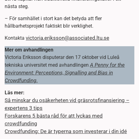
nästa steg.
– För samhället i stort kan det betyda att fler
hållbarhetsprojekt faktiskt blir verklighet.
victoria.eriksson@associated.ltu.se
Kontakta
Mer om avhandlingen
Victoria Eriksson disputerar den 17 oktober vid Luleå
A Penny for the
tekniska universitet med avhandlingen
Environment: Perceptions, Signalling and Bias in
Crowdfunding
.
Läs mer:
Så minskar du osäkerheten vid gräsrotsfinansiering –
expertens 3 tips
Forskarens 5 bästa råd för att lyckas med
crowdfunding
Crowdfunding: De är typerna som investerar i din idé