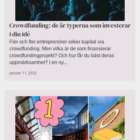
Crowdfunding: de är typerna som investerar
i din idé
Fler och fler entreprenörer söker kapital via
crowdfunding. Men vilka är de som finansierar
crowdfundingprojekt? Och hur får du bäst deras
uppmärksamhet? I en ny...
januari 11, 2022