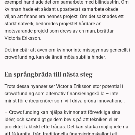
exempel handlade det om samarbete med bilindustrin. Om
kvinnan hade ett sådant upparbetat samarbete ökade
viljan att finansiera hennes projekt. Om det saknades ett
starkt nätverk, bedömdes projektet hårdare än
motsvarande projekt som drevs av en man, berättar
Victoria Eriksson.
Det innebär att även om kvinnor inte missgynnas generellt i
crowdfunding, kan de ändå möta subtila hinder.
En språngbräda till nästa steg
Trots dessa nyanser ser Victoria Eriksson stor potential i
crowdfunding som alternativ finansieringskälla – inte
minst för entreprenörer som vill driva gröna innovationer.
– Crowdfunding kan hjälpa kvinnor att förverkliga sina
idéer, och samtidigt ge dem bevis på att tekniken eller
projektet faktiskt efterfrågas. Det kan stärka möjligheterna
att få kapital från traditionella finansieringskällor i ett