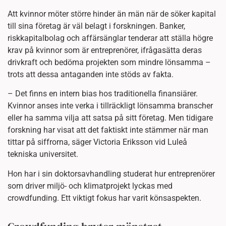
Att kvinnor möter större hinder än män när de söker kapital
till sina företag är väl belagt i forskningen. Banker,
riskkapitalbolag och affärsänglar tenderar att ställa högre
krav på kvinnor som är entreprenörer, ifrågasätta deras
drivkraft och bedöma projekten som mindre lönsamma –
trots att dessa antaganden inte stöds av fakta.
– Det finns en intern bias hos traditionella finansiärer.
Kvinnor anses inte verka i tillräckligt lönsamma branscher
eller ha samma vilja att satsa på sitt företag. Men tidigare
forskning har visat att det faktiskt inte stämmer när man
tittar på siffrorna, säger Victoria Eriksson vid Luleå
tekniska universitet.
Hon har i sin doktorsavhandling studerat hur entreprenörer
som driver miljö- och klimatprojekt lyckas med
crowdfunding. Ett viktigt fokus har varit könsaspekten.