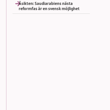
Åsikten: Saudiarabiens nästa
reformfas är en svensk möjlighet