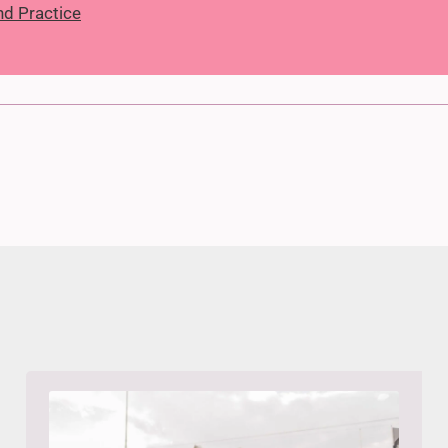
nd Practice