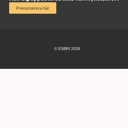
Prenumerera här
© ESBRI 2026