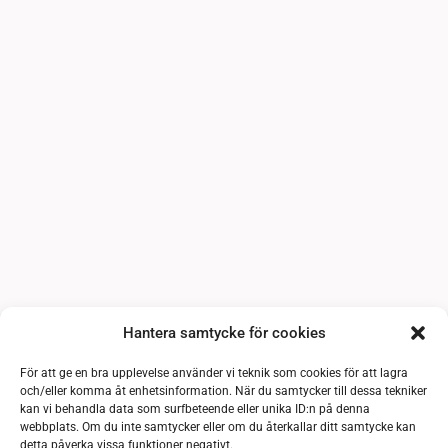
Hantera samtycke för cookies
För att ge en bra upplevelse använder vi teknik som cookies för att lagra
och/eller komma åt enhetsinformation. När du samtycker till dessa tekniker
kan vi behandla data som surfbeteende eller unika ID:n på denna
webbplats. Om du inte samtycker eller om du återkallar ditt samtycke kan
detta påverka vissa funktioner negativt.