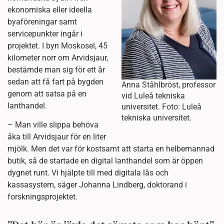
ekonomiska eller ideella
byaföreningar samt
servicepunkter ingår i
projektet. I byn Moskosel, 45
kilometer norr om Arvidsjaur,
bestämde man sig för ett år
sedan att få fart på bygden
Anna Ståhlbröst, professor
genom att satsa på en
vid Luleå tekniska
lanthandel.
universitet. Foto: Luleå
tekniska universitet.
– Man ville slippa behöva
åka till Arvidsjaur för en liter
mjölk. Men det var för kostsamt att starta en helbemannad
butik, så de startade en digital lanthandel som är öppen
dygnet runt. Vi hjälpte till med digitala lås och
kassasystem, säger Johanna Lindberg, doktorand i
forskningsprojektet.