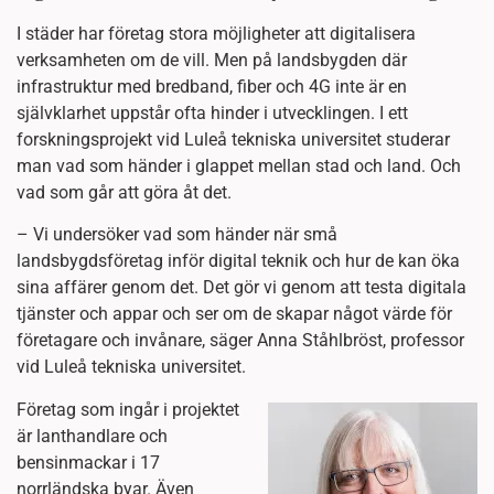
I städer har företag stora möjligheter att digitalisera
verksamheten om de vill. Men på landsbygden där
infrastruktur med bredband, fiber och 4G inte är en
självklarhet uppstår ofta hinder i utvecklingen. I ett
forskningsprojekt vid Luleå tekniska universitet studerar
man vad som händer i glappet mellan stad och land. Och
vad som går att göra åt det.
– Vi undersöker vad som händer när små
landsbygdsföretag inför digital teknik och hur de kan öka
sina affärer genom det. Det gör vi genom att testa digitala
tjänster och appar och ser om de skapar något värde för
företagare och invånare, säger Anna Ståhlbröst, professor
vid Luleå tekniska universitet.
Företag som ingår i projektet
är lanthandlare och
bensinmackar i 17
norrländska byar. Även