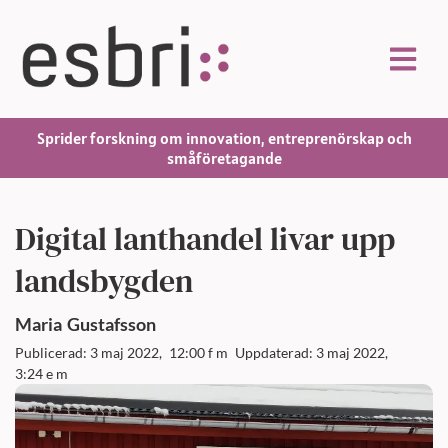
Sprider forskning om innovation, entreprenörskap och
småföretagande
Digital lanthandel livar upp
landsbygden
Maria
Gustafsson
Publicerad: 3 maj 2022,
12:00 f m
Uppdaterad: 3 maj 2022,
3:24 e m