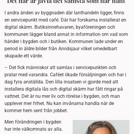
”Det här är jävla det sämsta som har hänt”
I andra änden av byggnaden där lanthandeln ligger, finns
en servicepunkt med café. Där har forskarna installerat en
digital skärm. Butiksinnehavaren, byaföreningen och
kommunen lägger bland annat in information om vad som
händer i bygden och i butiken. Kommunen lade under en
period in äldre bilder från Arvidsjaur vilket omedelbart
skapade ett värde.
– Det fick människor att samlas i servicepunkten och
pratar med varandra. Caféet ökade försäljningen och har i
dag fyra anställda. Den lilla insatsen vi gjorde med att
installera digitala lås och digital skärm har fått ringar på
vattnet. Det är nu mer liv och rörelse i bygden, och man
upplever mer frihet. Nu kan invånarna handla när de
kommer hem sent från jobbet.
Men förändringen i bygden
har inte välkomnats av alla.