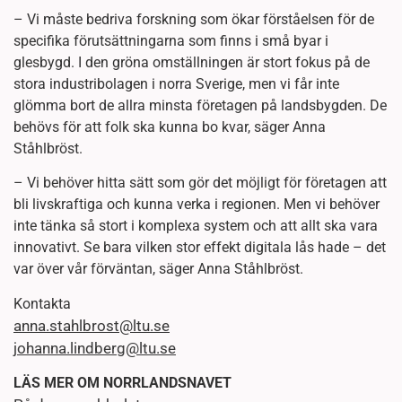
– Vi måste bedriva forskning som ökar förståelsen för de
specifika förutsättningarna som finns i små byar i
glesbygd. I den gröna omställningen är stort fokus på de
stora industribolagen i norra Sverige, men vi får inte
glömma bort de allra minsta företagen på landsbygden. De
behövs för att folk ska kunna bo kvar, säger Anna
Ståhlbröst.
– Vi behöver hitta sätt som gör det möjligt för företagen att
bli livskraftiga och kunna verka i regionen. Men vi behöver
inte tänka så stort i komplexa system och att allt ska vara
innovativt. Se bara vilken stor effekt digitala lås hade – det
var över vår förväntan, säger Anna Ståhlbröst.
Kontakta
anna.stahlbrost@ltu.se
johanna.lindberg@ltu.se
LÄS MER OM NORRLANDSNAVET