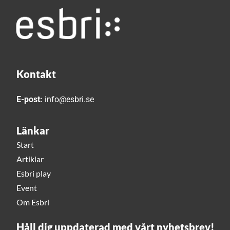
Kontakt
E-post:
info@esbri.se
Länkar
Start
Artiklar
Esbri play
Event
Om Esbri
Håll dig uppdaterad med vårt nyhetsbrev!