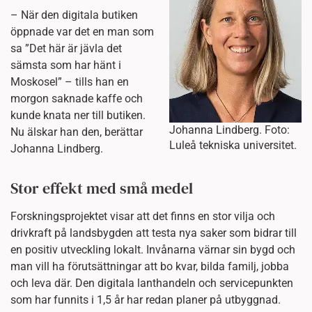
– När den digitala butiken
öppnade var det en man som
sa ”Det här är jävla det
sämsta som har hänt i
Moskosel” – tills han en
morgon saknade kaffe och
kunde knata ner till butiken.
Johanna Lindberg. Foto:
Nu älskar han den, berättar
Luleå tekniska universitet.
Johanna Lindberg.
Stor effekt med små medel
Forskningsprojektet visar att det finns en stor vilja och
drivkraft på landsbygden att testa nya saker som bidrar till
en positiv utveckling lokalt. Invånarna värnar sin bygd och
man vill ha förutsättningar att bo kvar, bilda familj, jobba
och leva där. Den digitala lanthandeln och servicepunkten
som har funnits i 1,5 år har redan planer på utbyggnad.