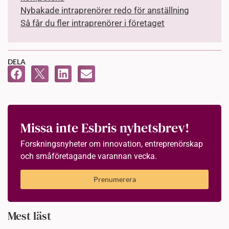
Nybakade intraprenörer redo för anställning
Så får du fler intraprenörer i företaget
DELA
Missa inte Esbris nyhetsbrev!
Forskningsnyheter om innovation, entreprenörskap
och småföretagande varannan vecka.
Prenumerera
Mest läst