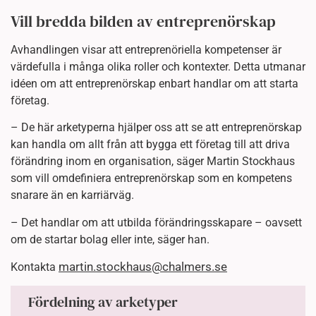
Vill bredda bilden av entreprenörskap
Avhandlingen visar att entreprenöriella kompetenser är
värdefulla i många olika roller och kontexter. Detta utmanar
idéen om att entreprenörskap enbart handlar om att starta
företag.
– De här arketyperna hjälper oss att se att entreprenörskap
kan handla om allt från att bygga ett företag till att driva
förändring inom en organisation, säger Martin Stockhaus
som vill omdefiniera entreprenörskap som en kompetens
snarare än en karriärväg.
– Det handlar om att utbilda förändringsskapare – oavsett
om de startar bolag eller inte, säger han.
martin.stockhaus@chalmers.se
Kontakta
Fördelning av arketyper