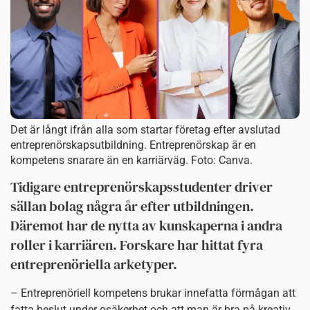
Det är långt ifrån alla som startar företag efter avslutad
entreprenörskapsutbildning. Entreprenörskap är en
kompetens snarare än en karriärväg. Foto: Canva.
Tidigare entreprenörskapsstudenter driver
sällan bolag några år efter utbildningen.
Däremot har de nytta av kunskaperna i andra
roller i karriären. Forskare har hittat fyra
entreprenöriella arketyper.
– Entreprenöriell kompetens brukar innefatta förmågan att
fatta beslut under osäkerhet och att man är bra på kreativ