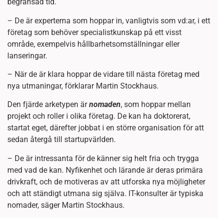
begränsad tid.
– De är experterna som hoppar in, vanligtvis som vd:ar, i ett
företag som behöver specialistkunskap på ett visst
område, exempelvis hållbarhetsomställningar eller
lanseringar.
– När de är klara hoppar de vidare till nästa företag med
nya utmaningar, förklarar Martin Stockhaus.
Den fjärde arketypen är
nomaden
, som hoppar mellan
projekt och roller i olika företag. De kan ha doktorerat,
startat eget, därefter jobbat i en större organisation för att
sedan återgå till startupvärlden.
– De är intressanta för de känner sig helt fria och trygga
med vad de kan. Nyfikenhet och lärande är deras primära
drivkraft, och de motiveras av att utforska nya möjligheter
och att ständigt utmana sig själva. IT-konsulter är typiska
nomader, säger Martin Stockhaus.