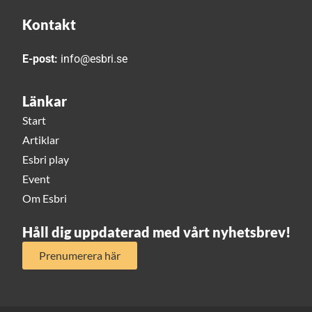
Kontakt
E-post:
info@esbri.se
Länkar
Start
Artiklar
Esbri play
Event
Om Esbri
Håll dig uppdaterad med vårt nyhetsbrev!
Prenumerera här