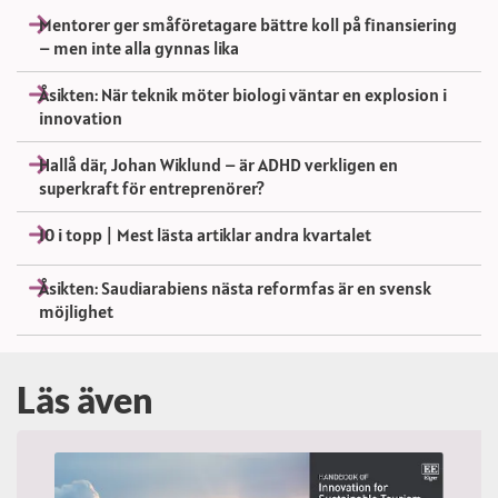
Mentorer ger småföretagare bättre koll på finansiering
– men inte alla gynnas lika
Åsikten: När teknik möter biologi väntar en explosion i
innovation
Hallå där, Johan Wiklund – är ADHD verkligen en
superkraft för entreprenörer?
10 i topp | Mest lästa artiklar andra kvartalet
Åsikten: Saudiarabiens nästa reformfas är en svensk
möjlighet
Läs även