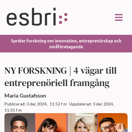
Sprider forskning om innovation, entreprenörskap och
småföretagande
NY FORSKNING | 4 vägar till
entreprenöriell framgång
Maria
Gustafsson
Publicerad: 3 dec 2024,
11:52 f m
Uppdaterad: 3 dec 2024,
11:55 f m