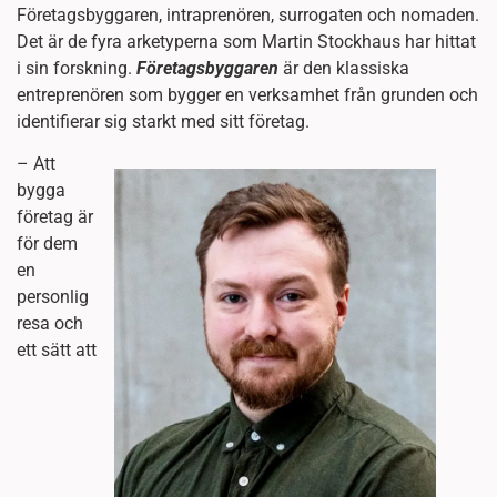
Företagsbyggaren, intraprenören, surrogaten och nomaden.
Det är de fyra arketyperna som Martin Stockhaus har hittat
i sin forskning.
Företagsbyggaren
är den klassiska
entreprenören som bygger en verksamhet från grunden och
identifierar sig starkt med sitt företag.
– Att
bygga
företag är
för dem
en
personlig
resa och
ett sätt att