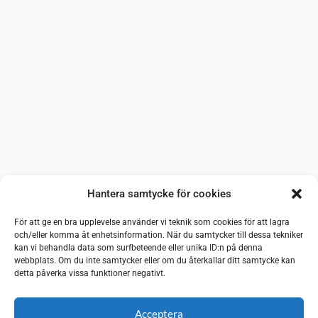
Hantera samtycke för cookies
För att ge en bra upplevelse använder vi teknik som cookies för att lagra
och/eller komma åt enhetsinformation. När du samtycker till dessa tekniker
kan vi behandla data som surfbeteende eller unika ID:n på denna
webbplats. Om du inte samtycker eller om du återkallar ditt samtycke kan
detta påverka vissa funktioner negativt.
Acceptera