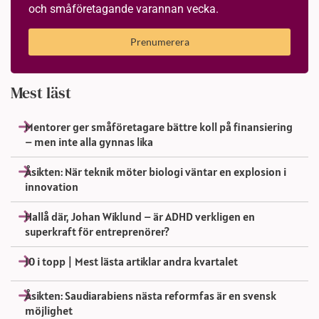
och småföretagande varannan vecka.
Prenumerera
Mest läst
Mentorer ger småföretagare bättre koll på finansiering
– men inte alla gynnas lika
Åsikten: När teknik möter biologi väntar en explosion i
innovation
Hallå där, Johan Wiklund – är ADHD verkligen en
superkraft för entreprenörer?
10 i topp | Mest lästa artiklar andra kvartalet
Åsikten: Saudiarabiens nästa reformfas är en svensk
möjlighet