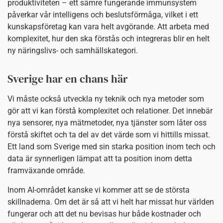
produktiviteten – ett sämre fungerande immunsystem
påverkar vår intelligens och beslutsförmåga, vilket i ett
kunskapsföretag kan vara helt avgörande. Att arbeta med
komplexitet, hur den ska förstås och integreras blir en helt
ny näringslivs- och samhällskategori.
Sverige har en chans här
Vi måste också utveckla ny teknik och nya metoder som
gör att vi kan förstå komplexitet och relationer. Det innebär
nya sensorer, nya mätmetoder, nya tjänster som låter oss
förstå skiftet och ta del av det värde som vi hittills missat.
Ett land som Sverige med sin starka position inom tech och
data är synnerligen lämpat att ta position inom detta
framväxande område.
Inom AI-området kanske vi kommer att se de största
skillnaderna. Om det är så att vi helt har missat hur världen
fungerar och att det nu bevisas hur både kostnader och