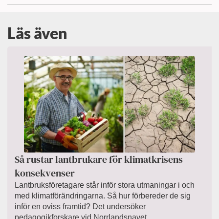
Läs även
Så rustar lantbrukare för klimatkrisens
konsekvenser
Lantbruksföretagare står inför stora utmaningar i och
med klimatförändringarna. Så hur förbereder de sig
inför en oviss framtid? Det undersöker
pedagogikforskare vid Norrlandsnavet....