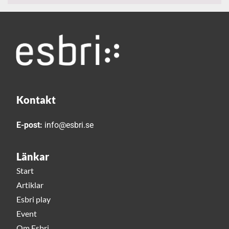
Kontakt
E-post:
info@esbri.se
Länkar
Start
Artiklar
Esbri play
Event
Om Esbri