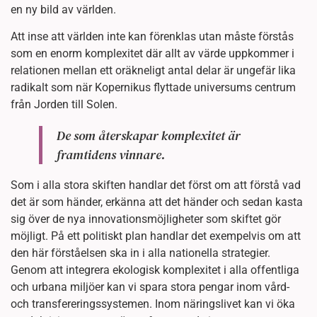
en ny bild av världen.
Att inse att världen inte kan förenklas utan måste förstås
som en enorm komplexitet där allt av värde uppkommer i
relationen mellan ett oräkneligt antal delar är ungefär lika
radikalt som när Kopernikus flyttade universums centrum
från Jorden till Solen.
De som återskapar komplexitet är
framtidens vinnare.
Som i alla stora skiften handlar det först om att förstå vad
det är som händer, erkänna att det händer och sedan kasta
sig över de nya innovationsmöjligheter som skiftet gör
möjligt. På ett politiskt plan handlar det exempelvis om att
den här förståelsen ska in i alla nationella strategier.
Genom att integrera ekologisk komplexitet i alla offentliga
och urbana miljöer kan vi spara stora pengar inom vård-
och transfereringssystemen. Inom näringslivet kan vi öka