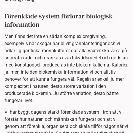
Förenklade system förlorar biologisk
information
Men finns det inte en sådan komplex omgivning,
exempelvis när skogar har blivit granplanteringar och vi
odlar i gigantiska monokulturer där alla växter ska växa på
snörräta rader och dränkas i växtskyddsmedel och gödslas
med konstgödsel, produceras inte biokemikalierna. Kalorier,
ja, men inte den biokemiska information vi och allt liv
behöver för att kunna fungera väl. Regeln är enkel: ju mer
komplexitet i naturen, desto större variation i den
producerade biokemin. Ju större variation, desto bättre
fungerar livet.
Vi har byggt dagens starkt förenklade system i tron att vi
förstår hur naturen och människan fungerar och att vi
genom att förenkla, organisera och skala tillför något när vi