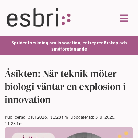
Sprider forskning om innovation, entreprenörskap och
småföretagande
Åsikten: När teknik möter
biologi väntar en explosion i
innovation
Publicerad: 3 jul 2026,
11:28 f m
Uppdaterad: 3 jul 2026,
11:28 f m