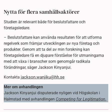
Nytta för flera samhällsaktörer
Studien är relevant både för beslutsfattare och
företagsledare.
– Beslutsfattare kan använda resultaten för att utforma
regelverk som främjar utvecklingen av nya företag och
produkter. Genom att ta del av min forskning kan
företagsledare få en djupare förståelse för utmaningarna
med att växa i branscher som genomgår radikala
förändringar, säger Jackson Kinyanjui.
jackson.wanjiku@hh.se
Kontakta
Mer om avhandlingen
Jackson Kinyanjui disputerade nyligen vid Högskolan i
Competing for Legitimation
.
Halmstad med avhandlingen