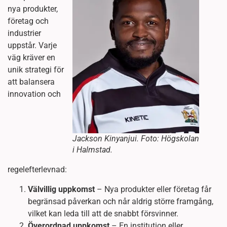
nya produkter,
företag och
industrier
uppstår. Varje
väg kräver en
unik strategi för
att balansera
innovation och
Jackson Kinyanjui. Foto: Högskolan
i Halmstad.
regelefterlevnad:
Välvillig uppkomst
– Nya produkter eller företag får
begränsad påverkan och når aldrig större framgång,
vilket kan leda till att de snabbt försvinner.
Överordnad uppkomst
– En institution eller