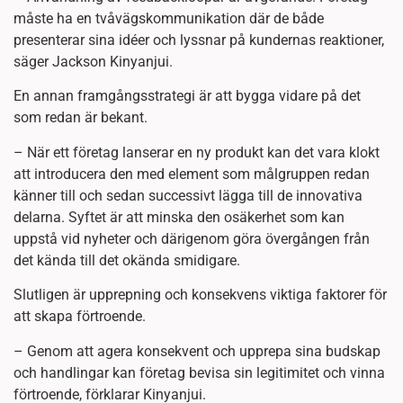
måste ha en tvåvägskommunikation där de både
presenterar sina idéer och lyssnar på kundernas reaktioner,
säger Jackson Kinyanjui.
En annan framgångsstrategi är att bygga vidare på det
som redan är bekant.
– När ett företag lanserar en ny produkt kan det vara klokt
att introducera den med element som målgruppen redan
känner till och sedan successivt lägga till de innovativa
delarna. Syftet är att minska den osäkerhet som kan
uppstå vid nyheter och därigenom göra övergången från
det kända till det okända smidigare.
Slutligen är upprepning och konsekvens viktiga faktorer för
att skapa förtroende.
– Genom att agera konsekvent och upprepa sina budskap
och handlingar kan företag bevisa sin legitimitet och vinna
förtroende, förklarar Kinyanjui.