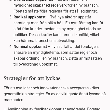
myndighet skapar ett regelverk för en ny bransch.
Företag måste följa reglerna för att få legitimitet.
Radikal uppkomst
– Två nya aktörer uppstår
samtidigt men från olika håll. Ett nytt företag kan få
stöd från kunder, medan en ny myndighet stöds av
politiker. Dessa krafter kan hamna i konflikt, vilket
kan hämma branschens utveckling.
Nominal uppkomst
– I vissa fall är det företagen,
snarare än myndigheterna, som sätter regler och
skapar ordning i en ny bransch. Detta är motsatsen
till överordnad uppkomst.
Strategier för att lyckas
För att nya idéer och innovationer ska accepteras krävs
genomtänkta strategier. En av de viktigaste är att lyssna på
marknaden.
– Användning av feedbackloopar är avgörande. Företag