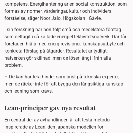
kompetens. Energihantering är en social konstruktion, som
formas av normer, värderingar, kultur och individers
förståelse, säger Noor Jalo, Högskolan i Gävle.
I sin forskning har hon följt små och medelstora företag
som deltagit i så kallade energieffektivitetsnätverk. Där får
företagen hjälp med energirevisioner, kunskapsutbyte och
konkreta förslag på åtgärder. Resultatet är tydligt:
nätverken gör skillnad, men de löser långt ifrån alla
problem.
– De kan hantera hinder som brist på tekniska experter,
men de räcker inte för att bygga den långsiktiga kunskap
och ledning som krävs.
Lean-principer gav nya resultat
En central del av avhandlingen är att testa metoder
inspirerade av Lean, den japanska modellen för