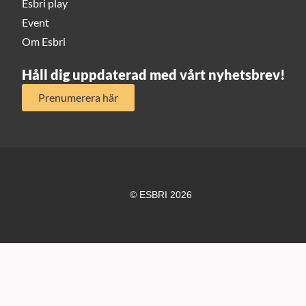
Esbri play
Event
Om Esbri
Håll dig uppdaterad med vårt nyhetsbrev!
Prenumerera här
© ESBRI 2026