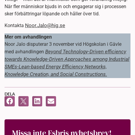
När fler människor bjuds in och engagerar sig i processen
sker förbättringar löpande och håller över tid.
Noor.Jalo@hig.se
Kontakta
Mer om avhandlingen
Noor Jalo disputerar 3 november vid Högskolan i Gävle
Beyond Technology-Driven efficiency
med avhandlingen
towards Knowledge-Driven Approaches among Industrial
SMEs-Lean-based Energy Efficiency Networks,
Knowledge Creation, and Social Constructions.
DELA
Missa inte Esbris nyhetsbrev!