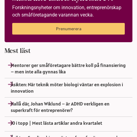
Forskningsnyheter om innovation, entreprenörskap
och småföretagande varannan vecka.
Prenumerera
Mest läst
Mentorer ger småföretagare bättre koll på finansiering
– men inte alla gynnas lika
Åsikten: När teknik möter biologi väntar en explosion i
innovation
Hallå där, Johan Wiklund – är ADHD verkligen en
superkraft för entreprenörer?
10 i topp | Mest lästa artiklar andra kvartalet