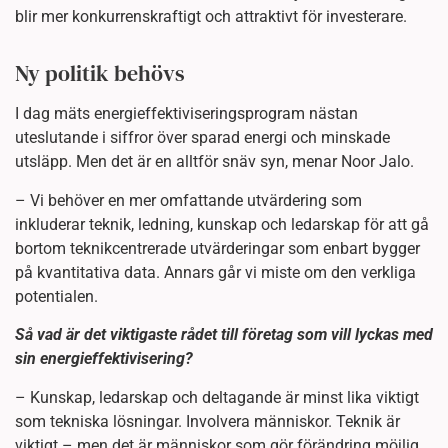
blir mer konkurrenskraftigt och attraktivt för investerare.
Ny politik behövs
I dag mäts energieffektiviseringsprogram nästan
uteslutande i siffror över sparad energi och minskade
utsläpp. Men det är en alltför snäv syn, menar Noor Jalo.
– Vi behöver en mer omfattande utvärdering som
inkluderar teknik, ledning, kunskap och ledarskap för att gå
bortom teknikcentrerade utvärderingar som enbart bygger
på kvantitativa data. Annars går vi miste om den verkliga
potentialen.
Så vad är det viktigaste rådet till företag som vill lyckas med
sin energieffektivisering?
– Kunskap, ledarskap och deltagande är minst lika viktigt
som tekniska lösningar. Involvera människor. Teknik är
viktigt – men det är människor som gör förändring möjlig.