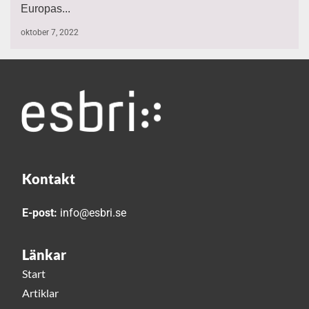
Europas...
oktober 7, 2022
Kontakt
E-post:
info@esbri.se
Länkar
Start
Artiklar