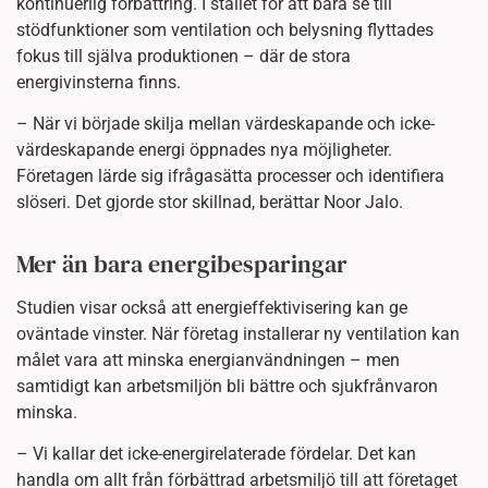
kontinuerlig förbättring. I stället för att bara se till
stödfunktioner som ventilation och belysning flyttades
fokus till själva produktionen – där de stora
energivinsterna finns.
– När vi började skilja mellan värdeskapande och icke-
värdeskapande energi öppnades nya möjligheter.
Företagen lärde sig ifrågasätta processer och identifiera
slöseri. Det gjorde stor skillnad, berättar Noor Jalo.
Mer än bara energibesparingar
Studien visar också att energieffektivisering kan ge
oväntade vinster. När företag installerar ny ventilation kan
målet vara att minska energianvändningen – men
samtidigt kan arbetsmiljön bli bättre och sjukfrånvaron
minska.
– Vi kallar det icke-energirelaterade fördelar. Det kan
handla om allt från förbättrad arbetsmiljö till att företaget