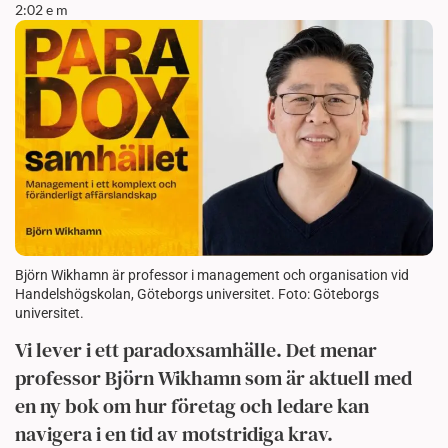
2:02 e m
Björn Wikhamn är professor i management och organisation vid
Handelshögskolan, Göteborgs universitet. Foto: Göteborgs
universitet.
Vi lever i ett paradoxsamhälle. Det menar
professor Björn Wikhamn som är aktuell med
en ny bok om hur företag och ledare kan
navigera i en tid av motstridiga krav.