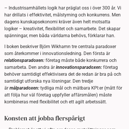
– Industrisamhällets logik har präglat oss i över 300 år. Vi
har drillats i effektivitet, målstyrning och konkurrens. Men
dagens kunskapsekonomi kräver även helt motsatta
logiker – kreativitet, flexibilitet och samarbete. Det skapar
spänningar, men båda världarna behövs, förklarar han.
I boken beskriver Björn Wikhamn tre centrala paradoxer
som återkommer i innovationsledning. Den första är
relationsparadoxen:
företag måste både konkurrera och
samarbeta. Den andra är
innovationsparadoxen:
företag
behöver samtidigt effektivisera det de redan är bra på och
samtidigt utforska nya lösningar. Den tredje
är
målparadoxen:
tydliga mål och mätbara KPI:er (mått för
att följa hur väl företag uppfyller affärsmålen) måste
kombineras med flexibilitet och ett agilt arbetssätt.
Konsten att jobba flerspårigt