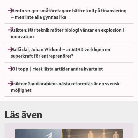
Mentorer ger småföretagare bättre koll på finansiering
– men inte alla gynnas lika
Åsikten: När teknik möter biologi väntar en explosion i
innovation
Hallå där, Johan Wiklund – är ADHD verkligen en
superkraft för entreprenörer?
10 i topp | Mest lästa artiklar andra kvartalet
Åsikten: Saudiarabiens nästa reformfas är en svensk
möjlighet
Läs även