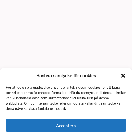
Hantera samtycke för cookies
För att ge en bra upplevelse använder vi teknik som cookies för att lagra
och/eller komma åt enhetsinformation. När du samtycker till dessa tekniker
kan vi behandla data som surfbeteende eller unika ID:n på denna
webbplats. Om du inte samtycker eller om du återkallar ditt samtycke kan
detta påverka vissa funktioner negativt.
Acceptera