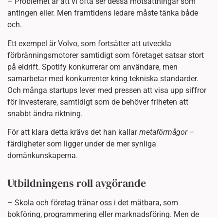
– Problemet är att vi ofta ser dessa motsättningar som
antingen eller. Men framtidens ledare måste tänka både
och.
Ett exempel är Volvo, som fortsätter att utveckla
förbränningsmotorer samtidigt som företaget satsar stort
på eldrift. Spotify konkurrerar om användare, men
samarbetar med konkurrenter kring tekniska standarder.
Och många startups lever med pressen att visa upp siffror
för investerare, samtidigt som de behöver friheten att
snabbt ändra riktning.
För att klara detta krävs det han kallar
metaförmågor
–
färdigheter som ligger under de mer synliga
domänkunskaperna.
Utbildningens roll avgörande
– Skola och företag tränar oss i det mätbara, som
bokföring, programmering eller marknadsföring. Men de