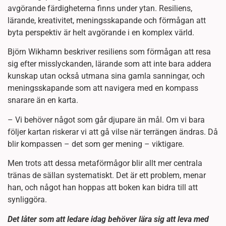
avgörande färdigheterna finns under ytan. Resiliens,
lärande, kreativitet, meningsskapande och förmågan att
byta perspektiv är helt avgörande i en komplex värld.
Björn Wikhamn beskriver resiliens som förmågan att resa
sig efter misslyckanden, lärande som att inte bara addera
kunskap utan också utmana sina gamla sanningar, och
meningsskapande som att navigera med en kompass
snarare än en karta.
– Vi behöver något som går djupare än mål. Om vi bara
följer kartan riskerar vi att gå vilse när terrängen ändras. Då
blir kompassen – det som ger mening – viktigare.
Men trots att dessa metaförmågor blir allt mer centrala
tränas de sällan systematiskt. Det är ett problem, menar
han, och något han hoppas att boken kan bidra till att
synliggöra.
Det låter som att ledare idag behöver lära sig att leva med