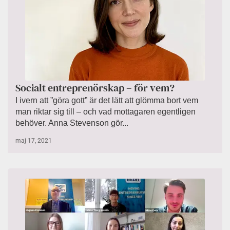
Socialt entreprenörskap – för vem?
I ivern att ”göra gott” är det lätt att glömma bort vem
man riktar sig till – och vad mottagaren egentligen
behöver. Anna Stevenson gör...
maj 17, 2021