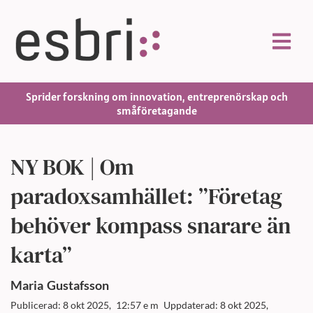
Sprider forskning om innovation, entreprenörskap och
småföretagande
NY BOK | Om
paradoxsamhället: ”Företag
behöver kompass snarare än
karta”
Maria
Gustafsson
Publicerad: 8 okt 2025,
12:57 e m
Uppdaterad: 8 okt 2025,