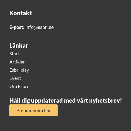
Kontakt
E-post:
info@esbri.se
Länkar
Start
Artiklar
Esbri play
Event
Om Esbri
Håll dig uppdaterad med vårt nyhetsbrev!
Prenumerera här