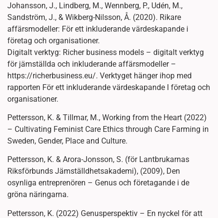
Johansson, J., Lindberg, M., Wennberg, P., Udén, M.,
Sandström, J., & Wikberg-Nilsson, Å. (2020). Rikare
affärsmodeller: För ett inkluderande värdeskapande i
företag och organisationer.
Digitalt verktyg: Richer business models – digitalt verktyg
för jämställda och inkluderande affärsmodeller –
https://richerbusiness.eu/. Verktyget hänger ihop med
rapporten För ett inkluderande värdeskapande I företag och
organisationer.
Pettersson, K. & Tillmar, M., Working from the Heart (2022)
– Cultivating Feminist Care Ethics through Care Farming in
Sweden, Gender, Place and Culture.
Pettersson, K. & Arora-Jonsson, S. (för Lantbrukarnas
Riksförbunds Jämställdhetsakademi), (2009), Den
osynliga entreprenören – Genus och företagande i de
gröna näringarna.
Pettersson, K. (2022) Genusperspektiv – En nyckel för att