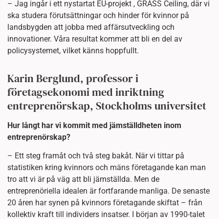
– Jag ingår i ett nystartat EU-projekt , GRASS Ceiling, där vi
ska studera förutsättningar och hinder för kvinnor på
landsbygden att jobba med affärsutveckling och
innovationer. Våra resultat kommer att bli en del av
policysystemet, vilket känns hoppfullt.
Karin Berglund, professor i
företagsekonomi med inriktning
entreprenörskap, Stockholms universitet
Hur långt har vi kommit med jämställdheten inom
entreprenörskap?
– Ett steg framåt och två steg bakåt. När vi tittar på
statistiken kring kvinnors och mäns företagande kan man
tro att vi är på väg att bli jämställda. Men de
entreprenöriella idealen är fortfarande manliga. De senaste
20 åren har synen på kvinnors företagande skiftat – från
kollektiv kraft till individers insatser. I början av 1990-talet