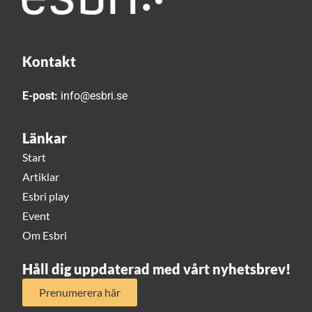
Kontakt
E-post:
info@esbri.se
Länkar
Start
Artiklar
Esbri play
Event
Om Esbri
Håll dig uppdaterad med vårt nyhetsbrev!
Prenumerera här