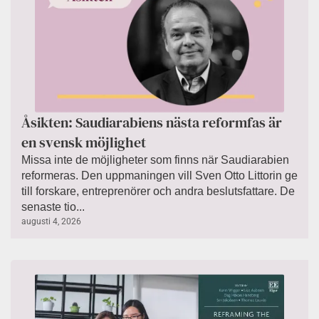
Åsikten: Saudiarabiens nästa reformfas är
en svensk möjlighet
Missa inte de möjligheter som finns när Saudiarabien
reformeras. Den uppmaningen vill Sven Otto Littorin ge
till forskare, entreprenörer och andra beslutsfattare. De
senaste tio...
augusti 4, 2026