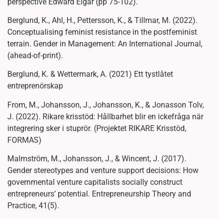
perspective Edward Elgar (pp 75-102).
Berglund, K., Ahl, H., Pettersson, K., & Tillmar, M. (2022).
Conceptualising feminist resistance in the postfeminist
terrain. Gender in Management: An International Journal,
(ahead-of-print).
Berglund, K. & Wettermark, A. (2021) Ett tystlåtet
entreprenörskap
From, M., Johansson, J., Johansson, K., & Jonasson Tolv,
J. (2022). Rikare krisstöd: Hållbarhet blir en ickefråga när
integrering sker i stuprör. (Projektet RIKARE Krisstöd,
FORMAS)
Malmström, M., Johansson, J., & Wincent, J. (2017).
Gender stereotypes and venture support decisions: How
governmental venture capitalists socially construct
entrepreneurs’ potential. Entrepreneurship Theory and
Practice, 41(5).