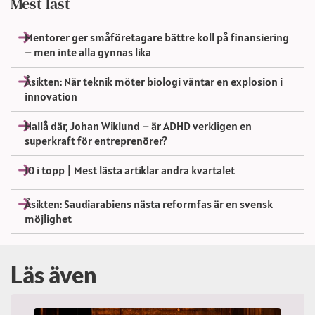
Mest läst
Mentorer ger småföretagare bättre koll på finansiering
– men inte alla gynnas lika
Åsikten: När teknik möter biologi väntar en explosion i
innovation
Hallå där, Johan Wiklund – är ADHD verkligen en
superkraft för entreprenörer?
10 i topp | Mest lästa artiklar andra kvartalet
Åsikten: Saudiarabiens nästa reformfas är en svensk
möjlighet
Läs även