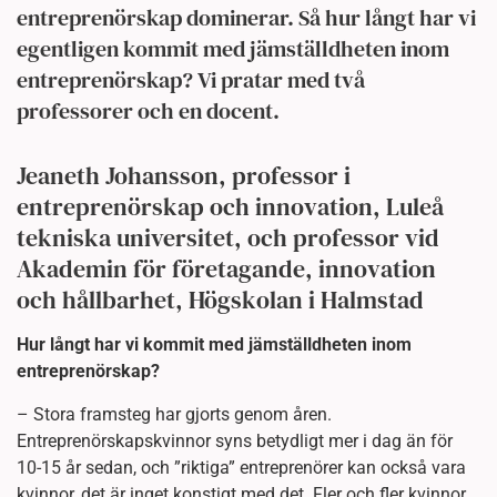
entreprenörskap dominerar. Så hur långt har vi
egentligen kommit med jämställdheten inom
entreprenörskap? Vi pratar med två
professorer och en docent.
Jeaneth Johansson, professor i
entreprenörskap och innovation, Luleå
tekniska universitet, och professor vid
Akademin för företagande, innovation
och hållbarhet, Högskolan i Halmstad
Hur långt har vi kommit med jämställdheten inom
entreprenörskap?
– Stora framsteg har gjorts genom åren.
Entreprenörskapskvinnor syns betydligt mer i dag än för
10-15 år sedan, och ”riktiga” entreprenörer kan också vara
kvinnor, det är inget konstigt med det. Fler och fler kvinnor