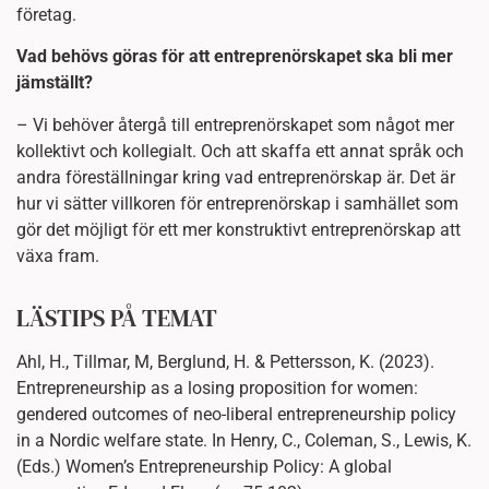
företag.
Vad behövs göras för att entreprenörskapet ska bli mer
jämställt?
– Vi behöver återgå till entreprenörskapet som något mer
kollektivt och kollegialt. Och att skaffa ett annat språk och
andra föreställningar kring vad entreprenörskap är. Det är
hur vi sätter villkoren för entreprenörskap i samhället som
gör det möjligt för ett mer konstruktivt entreprenörskap att
växa fram.
LÄSTIPS PÅ TEMAT
Ahl, H., Tillmar, M, Berglund, H. & Pettersson, K. (2023).
Entrepreneurship as a losing proposition for women:
gendered outcomes of neo-liberal entrepreneurship policy
in a Nordic welfare state. In Henry, C., Coleman, S., Lewis, K.
(Eds.) Women’s Entrepreneurship Policy: A global