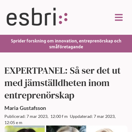
Sprider forskning om innovation, entreprenörskap och
småföretagande
EXPERTPANEL: Så ser det ut
med jämställdheten inom
entreprenörskap
Maria
Gustafsson
Publicerad: 7 mar 2023,
12:00 f m
Uppdaterad: 7 mar 2023,
12:05 e m