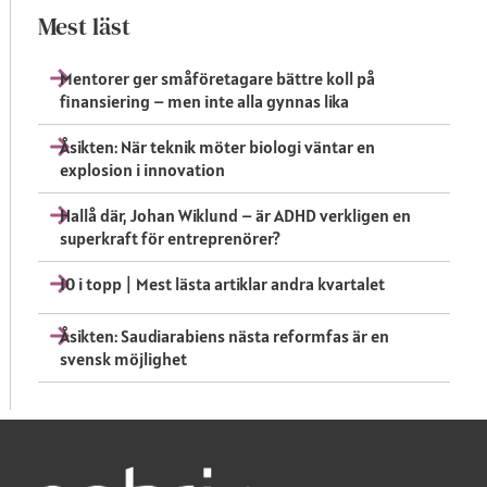
Mest läst
Mentorer ger småföretagare bättre koll på
finansiering – men inte alla gynnas lika
Åsikten: När teknik möter biologi väntar en
explosion i innovation
Hallå där, Johan Wiklund – är ADHD verkligen en
superkraft för entreprenörer?
10 i topp | Mest lästa artiklar andra kvartalet
Åsikten: Saudiarabiens nästa reformfas är en
svensk möjlighet