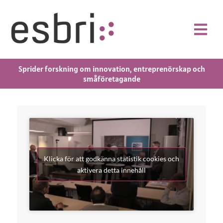
Sprider forskning om innovation, entreprenörskap och
småföretagande
Klicka för att godkänna statistik cookies och
aktivera detta innehåll