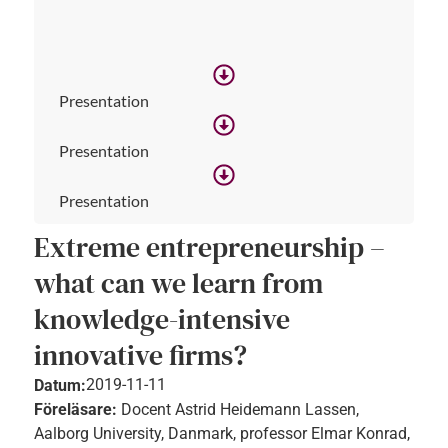
Presentation
Presentation
Presentation
Extreme entrepreneurship –
what can we learn from
knowledge-intensive
innovative firms?
2019-11-11
Datum:
Föreläsare:
Docent Astrid Heidemann Lassen,
Aalborg University, Danmark, professor Elmar Konrad,