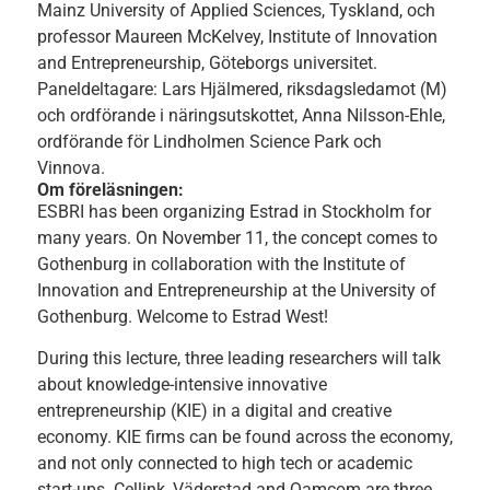
Mainz University of Applied Sciences, Tyskland, och
professor Maureen McKelvey, Institute of Innovation
and Entrepreneurship, Göteborgs universitet.
Paneldeltagare: Lars Hjälmered, riksdagsledamot (M)
och ordförande i näringsutskottet, Anna Nilsson-Ehle,
ordförande för Lindholmen Science Park och
Vinnova.
Om föreläsningen:
ESBRI has been organizing Estrad in Stockholm for
many years. On November 11, the concept comes to
Gothenburg in collaboration with the Institute of
Innovation and Entrepreneurship at the University of
Gothenburg. Welcome to Estrad West!
During this lecture, three leading researchers will talk
about knowledge-intensive innovative
entrepreneurship (KIE) in a digital and creative
economy. KIE firms can be found across the economy,
and not only connected to high tech or academic
start-ups. Cellink, Väderstad and Qamcom are three