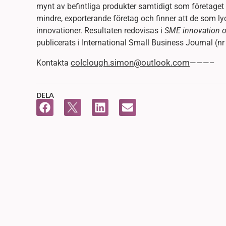
mynt av befintliga produkter samtidigt som företaget 
mindre, exporterande företag och finner att de som ly
innovationer. Resultaten redovisas i
SME innovation o
publicerats i International Small Business Journal (nr 
colclough.simon@outlook.com
Kontakta
———–
DELA