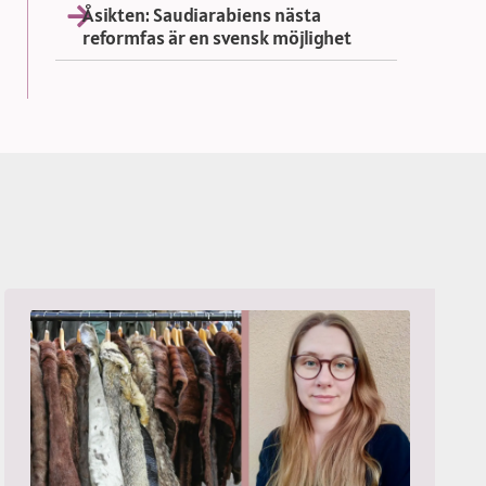
Åsikten: Saudiarabiens nästa
reformfas är en svensk möjlighet