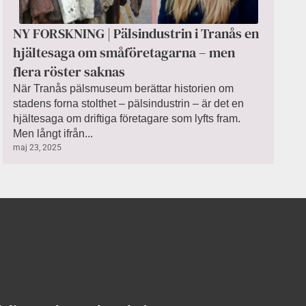
NY FORSKNING | Pälsindustrin i Tranås en
hjältesaga om småföretagarna – men
flera röster saknas
När Tranås pälsmuseum berättar historien om
stadens forna stolthet – pälsindustrin – är det en
hjältesaga om driftiga företagare som lyfts fram.
Men långt ifrån...
maj 23, 2025