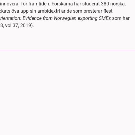
innoverar för framtiden. Forskarna har studerat 380 norska,
ckats öva upp sin ambidextri är de som presterar flest
rientation: Evidence from Norwegian exporting SMEs
som har
8, vol 37, 2019).