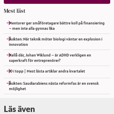
Mest läst
Mentorer ger småföretagare bättre koll på finansiering
– men inte alla gynnas lika
Åsikten: När teknik möter biologi väntar en explosion i
innovation
Hallå där, Johan Wiklund – är ADHD verkligen en
superkraft för entreprenörer?
10 i topp | Mest lästa artiklar andra kvartalet
Åsikten: Saudiarabiens nästa reformfas är en svensk
möjlighet
Läs även