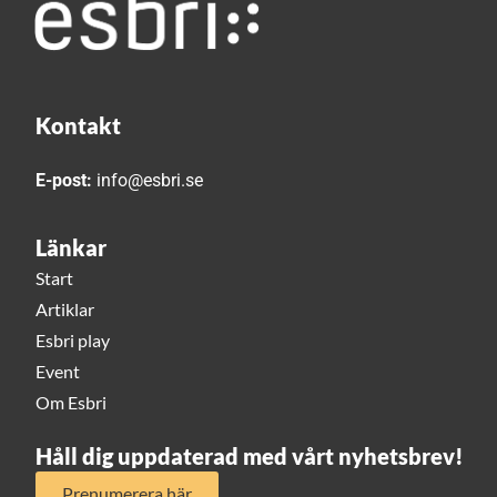
Kontakt
E-post:
info@esbri.se
Länkar
Start
Artiklar
Esbri play
Event
Om Esbri
Håll dig uppdaterad med vårt nyhetsbrev!
Prenumerera här