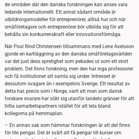
de områden där den danska forskningen kan anses vara
ledande internationellt. Ett annat sådant område är
utbildningsmodeller för entreprenörer, alltså hur och när
småföretagare och entreprenörer bör utbilda sig för att
behålla sin konkurrenskraft eller innovationsförmåga.
När Poul Rind Christensen tillsammans med Lene Axelsson
gjorde en kartläggning av den danska småföretagsvärlden
var det just dess spretighet som pekades ut som ett stort
problem. Det finns forskning, men den har inga professorer
och få institutioner att samla sig under. Intresset är
dessutom svagare än i exempelvis Sverige. Ett resultat av
detta har, precis som i Norge, varit att man som dansk
forskare snarare har sökt sig utanför landets gränser för att
hitta samarbetspartners istället för att leta bland
kollegorna på hemmaplan.
– En annan sak som hämmar forskningen är att det finns
för lite pengar. Det är svårt att få pengar till kurser om