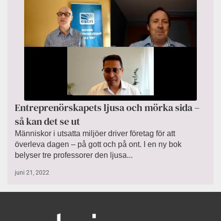
Entreprenörskapets ljusa och mörka sida –
så kan det se ut
Människor i utsatta miljöer driver företag för att
överleva dagen – på gott och på ont. I en ny bok
belyser tre professorer den ljusa...
juni 21, 2022