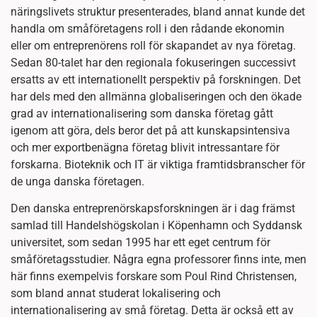
näringslivets struktur presenterades, bland annat kunde det
handla om småföretagens roll i den rådande ekonomin
eller om entreprenörens roll för skapandet av nya företag.
Sedan 80-talet har den regionala fokuseringen successivt
ersatts av ett internationellt perspektiv på forskningen. Det
har dels med den allmänna globaliseringen och den ökade
grad av internationalisering som danska företag gått
igenom att göra, dels beror det på att kunskapsintensiva
och mer exportbenägna företag blivit intressantare för
forskarna. Bioteknik och IT är viktiga framtidsbranscher för
de unga danska företagen.
Den danska entreprenörskapsforskningen är i dag främst
samlad till Handelshögskolan i Köpenhamn och Syddansk
universitet, som sedan 1995 har ett eget centrum för
småföretagsstudier. Några egna professorer finns inte, men
här finns exempelvis forskare som Poul Rind Christensen,
som bland annat studerat lokalisering och
internationalisering av små företag. Detta är också ett av