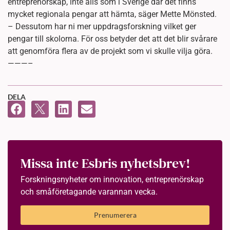
entreprenörskap, inte alls som i Sverige där det finns
mycket regionala pengar att hämta, säger Mette Mönsted.
– Dessutom har ni mer uppdragsforskning vilket ger
pengar till skolorna. För oss betyder det att det blir svårare
att genomföra flera av de projekt som vi skulle vilja göra.
———–
DELA
Missa inte Esbris nyhetsbrev!
Forskningsnyheter om innovation, entreprenörskap
och småföretagande varannan vecka.
Prenumerera