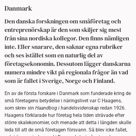
Danmark
Den danska forskningen om småföretag och
entreprenörskap är den som skiljer sig mest
från sina nordiska kollegor. Den finns nämligen
inte. Eller snarare, den saknar egna rubriker
och ses istället som en naturlig del av
företagsekonomin. Dessutom lägger danskarna
numera mindre vikt på regionala frågor än vad
som är fallet i Sverige, Norge och Finland.
En av de första forskare i Danmark som funderade kring de
små företagens betydelse i näringslivet var C Haagens,
som skrev sin
Haandbog i handelsvidenskap
redan 1926.
Haagens förklarade hur företag hela tiden strävade efter
större skalekonomier, och menade att detta i längden skulle
leda till att de små företagen försvann. Så blev icke fallet,