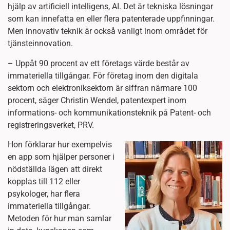
hjälp av artificiell intelligens, AI. Det är tekniska lösningar
som kan innefatta en eller flera patenterade uppfinningar.
Men innovativ teknik är också vanligt inom området för
tjänsteinnovation.
– Uppåt 90 procent av ett företags värde består av
immateriella tillgångar. För företag inom den digitala
sektorn och elektroniksektorn är siffran närmare 100
procent, säger Christin Wendel, patentexpert inom
informations- och kommunikationsteknik på Patent- och
registreringsverket, PRV.
Hon förklarar hur exempelvis
en app som hjälper personer i
nödställda lägen att direkt
kopplas till 112 eller
psykologer, har flera
immateriella tillgångar.
Metoden för hur man samlar