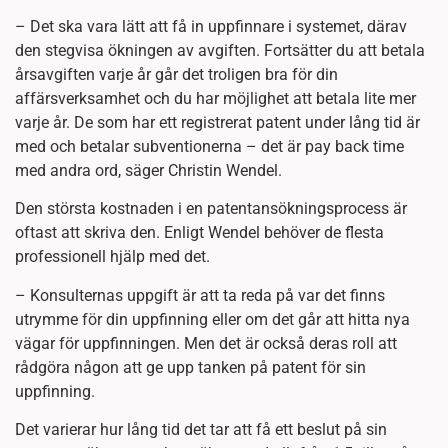
– Det ska vara lätt att få in uppfinnare i systemet, därav
den stegvisa ökningen av avgiften. Fortsätter du att betala
årsavgiften varje år går det troligen bra för din
affärsverksamhet och du har möjlighet att betala lite mer
varje år. De som har ett registrerat patent under lång tid är
med och betalar subventionerna – det är pay back time
med andra ord, säger Christin Wendel.
Den största kostnaden i en patentansökningsprocess är
oftast att skriva den. Enligt Wendel behöver de flesta
professionell hjälp med det.
– Konsulternas uppgift är att ta reda på var det finns
utrymme för din uppfinning eller om det går att hitta nya
vägar för uppfinningen. Men det är också deras roll att
rådgöra någon att ge upp tanken på patent för sin
uppfinning.
Det varierar hur lång tid det tar att få ett beslut på sin