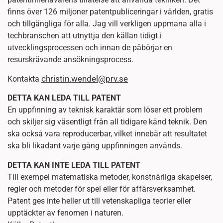
finns över 126 miljoner patentpubliceringar i världen, gratis
och tillgängliga för alla. Jag vill verkligen uppmana alla i
techbranschen att utnyttja den källan tidigt i
utvecklingsprocessen och innan de påbörjar en
resurskrävande ansökningsprocess.
christin.wendel@prv.se
Kontakta
DETTA KAN LEDA TILL PATENT
En uppfinning av teknisk karaktär som löser ett problem
och skiljer sig väsentligt från all tidigare känd teknik. Den
ska också vara reproducerbar, vilket innebär att resultatet
ska bli likadant varje gång uppfinningen används.
DETTA KAN INTE LEDA TILL PATENT
Till exempel matematiska metoder, konstnärliga skapelser,
regler och metoder för spel eller för affärsverksamhet.
Patent ges inte heller ut till vetenskapliga teorier eller
upptäckter av fenomen i naturen.