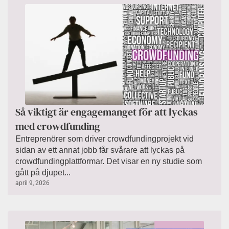
Så viktigt är engagemanget för att lyckas
med crowdfunding
Entreprenörer som driver crowdfundingprojekt vid
sidan av ett annat jobb får svårare att lyckas på
crowdfundingplattformar. Det visar en ny studie som
gått på djupet...
april 9, 2026