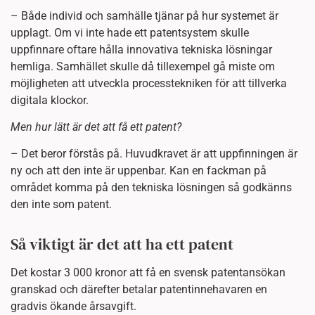
– Både individ och samhälle tjänar på hur systemet är
upplagt. Om vi inte hade ett patentsystem skulle
uppfinnare oftare hålla innovativa tekniska lösningar
hemliga. Samhället skulle då tillexempel gå miste om
möjligheten att utveckla processtekniken för att tillverka
digitala klockor.
Men hur lätt är det att få ett patent?
– Det beror förstås på. Huvudkravet är att uppfinningen är
ny och att den inte är uppenbar. Kan en fackman på
området komma på den tekniska lösningen så godkänns
den inte som patent.
Så viktigt är det att ha ett patent
Det kostar 3 000 kronor att få en svensk patentansökan
granskad och därefter betalar patentinnehavaren en
gradvis ökande årsavgift.