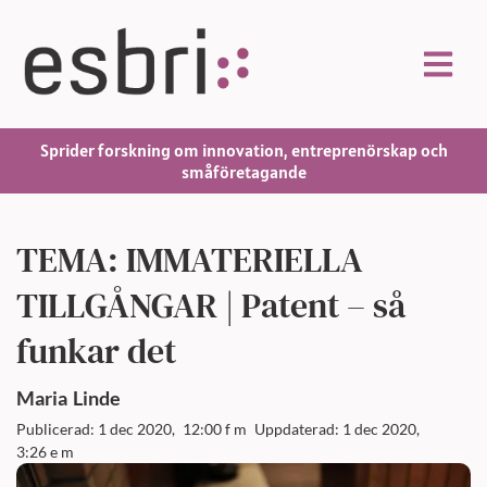
Sprider forskning om innovation, entreprenörskap och
småföretagande
TEMA: IMMATERIELLA
TILLGÅNGAR | Patent – så
funkar det
Maria
Linde
Publicerad: 1 dec 2020,
12:00 f m
Uppdaterad: 1 dec 2020,
3:26 e m