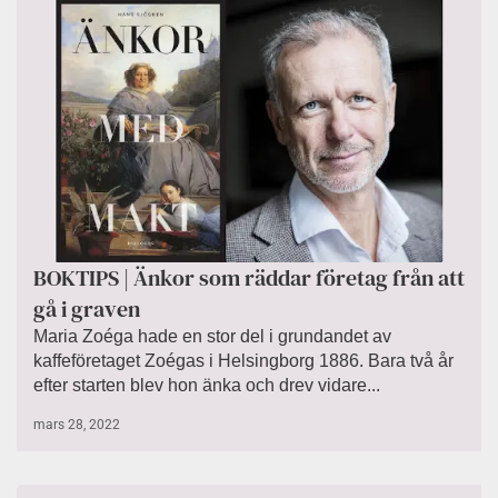
BOKTIPS | Änkor som räddar företag från att
gå i graven
Maria Zoéga hade en stor del i grundandet av
kaffeföretaget Zoégas i Helsingborg 1886. Bara två år
efter starten blev hon änka och drev vidare...
mars 28, 2022