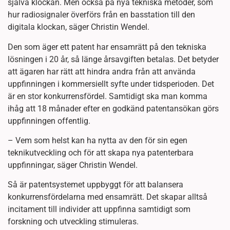
själva klockan. Men också på nya tekniska metoder, som
hur radiosignaler överförs från en basstation till den
digitala klockan, säger Christin Wendel.
Den som äger ett patent har ensamrätt på den tekniska
lösningen i 20 år, så länge årsavgiften betalas. Det betyder
att ägaren har rätt att hindra andra från att använda
uppfinningen i kommersiellt syfte under tidsperioden. Det
är en stor konkurrensfördel. Samtidigt ska man komma
ihåg att 18 månader efter en godkänd patentansökan görs
uppfinningen offentlig.
– Vem som helst kan ha nytta av den för sin egen
teknikutveckling och för att skapa nya patenterbara
uppfinningar, säger Christin Wendel.
Så är patentsystemet uppbyggt för att balansera
konkurrensfördelarna med ensamrätt. Det skapar alltså
incitament till individer att uppfinna samtidigt som
forskning och utveckling stimuleras.