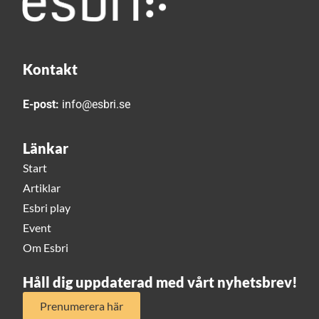
Kontakt
E-post:
info@esbri.se
Länkar
Start
Artiklar
Esbri play
Event
Om Esbri
Håll dig uppdaterad med vårt nyhetsbrev!
Prenumerera här