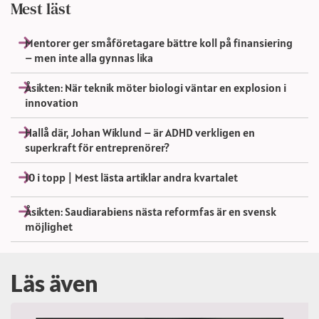
Mest läst
Mentorer ger småföretagare bättre koll på finansiering
– men inte alla gynnas lika
Åsikten: När teknik möter biologi väntar en explosion i
innovation
Hallå där, Johan Wiklund – är ADHD verkligen en
superkraft för entreprenörer?
10 i topp | Mest lästa artiklar andra kvartalet
Åsikten: Saudiarabiens nästa reformfas är en svensk
möjlighet
Läs även