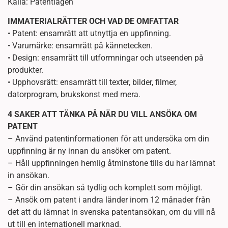
Källa: Patentlagen
IMMATERIALRÄTTER OCH VAD DE OMFATTAR
• Patent: ensamrätt att utnyttja en uppfinning.
• Varumärke: ensamrätt på kännetecken.
• Design: ensamrätt till utformningar och utseenden på
produkter.
• Upphovsrätt: ensamrätt till texter, bilder, filmer,
datorprogram, brukskonst med mera.
4 SAKER ATT TÄNKA PÅ NÄR DU VILL ANSÖKA OM
PATENT
– Använd patentinformationen för att undersöka om din
uppfinning är ny innan du ansöker om patent.
– Håll uppfinningen hemlig åtminstone tills du har lämnat
in ansökan.
– Gör din ansökan så tydlig och komplett som möjligt.
– Ansök om patent i andra länder inom 12 månader från
det att du lämnat in svenska patentansökan, om du vill nå
ut till en internationell marknad.