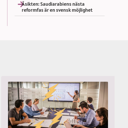
Åsikten: Saudiarabiens nästa
reformfas är en svensk möjlighet