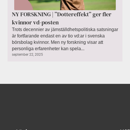
NY FORSKNING | ”Dottereffekt” ger fler
kvinnor vd-posten
Trots decennier av jämställdhetspolitiska satsningar
är fortfarande endast en av tio vd:ar i svenska
börsbolag kvinnor. Men ny forskning visar att
personliga erfarenheter kan spela...
september 22, 2025