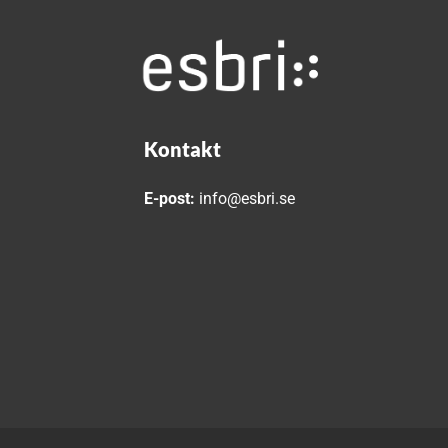
Kontakt
E-post:
info@esbri.se