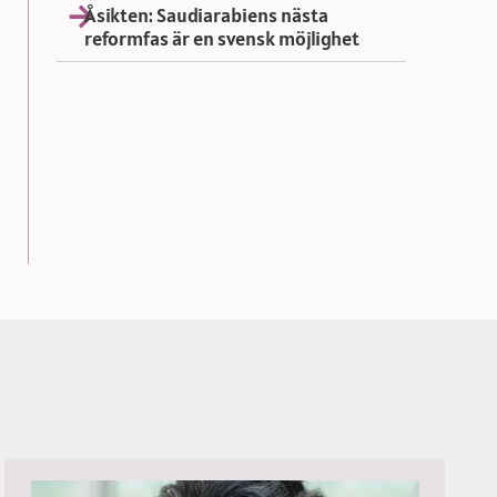
Åsikten: Saudiarabiens nästa
reformfas är en svensk möjlighet