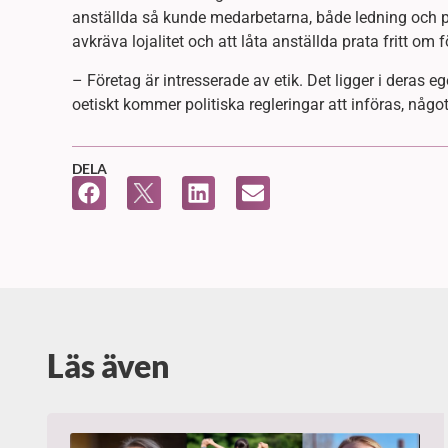
anställda så kunde medarbetarna, både ledning och pe
avkräva lojalitet och att låta anställda prata fritt om
– Företag är intresserade av etik. Det ligger i deras eg
oetiskt kommer politiska regleringar att införas, någ
DELA
Läs även