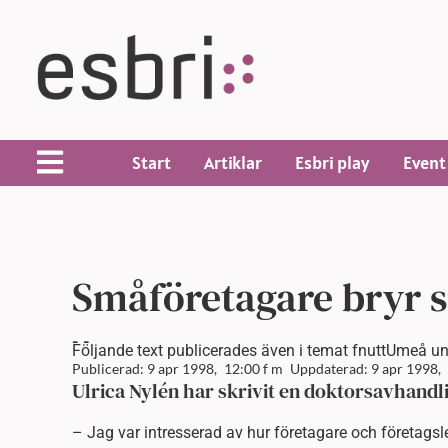
Start
Artiklar
Esbri play
Event
Småföretagare bryr s
-
-
Följande text publicerades även i temat fnuttUmeå univ
Publicerad: 9 apr 1998,
12:00 f m
Uppdaterad: 9 apr 1998,
Ulrica Nylén har skrivit en doktorsavhandli
– Jag var intresserad av hur företagare och företagsl