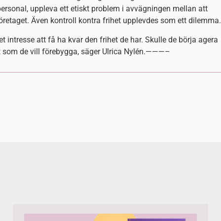
rsonal, uppleva ett etiskt problem i avvägningen mellan att
 företaget. Även kontroll kontra frihet upplevdes som ett dilemma.
et intresse att få ha kvar den frihet de har. Skulle de börja agera
ot som de vill förebygga, säger Ulrica Nylén.———–