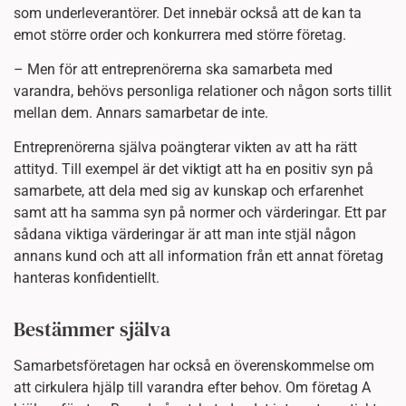
som underleverantörer. Det innebär också att de kan ta
emot större order och konkurrera med större företag.
– Men för att entreprenörerna ska samarbeta med
varandra, behövs personliga relationer och någon sorts tillit
mellan dem. Annars samarbetar de inte.
Entreprenörerna själva poängterar vikten av att ha rätt
attityd. Till exempel är det viktigt att ha en positiv syn på
samarbete, att dela med sig av kunskap och erfarenhet
samt att ha samma syn på normer och värderingar. Ett par
sådana viktiga värderingar är att man inte stjäl någon
annans kund och att all information från ett annat företag
hanteras konfidentiellt.
Bestämmer själva
Samarbetsföretagen har också en överenskommelse om
att cirkulera hjälp till varandra efter behov. Om företag A