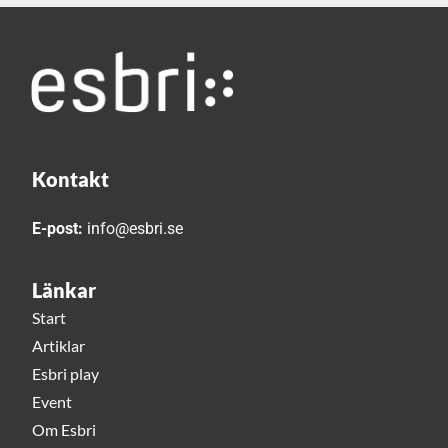
Kontakt
E-post:
info@esbri.se
Länkar
Start
Artiklar
Esbri play
Event
Om Esbri