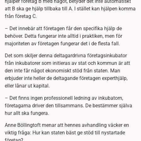
hjälper företag B med något, betyder det inte automatiskt
att B ska ge hjälp tillbaka till A. I stället kan hjälpen komma
från företag C.
– Det innebär att företagen får den specifika hjälp de
behöver. Detta fungerar inte alltid i praktiken, men för
majoriteten av företagen fungerar det i de flesta fall.
Det som skiljer denna deltagardrivna företagsinkubator
från inkubatorer som initieras av stat och kommun är att
den inte får något ekonomiskt stöd från staten. Man
erbjuder inte heller de deltagande företagen experthjälp,
eller lånar ut kapital.
– Det finns ingen professionell ledning av inkubatorn,
företagarna driver den tillsammans. De bestämmer själva
hur allt ska fungera.
Anne Böllingtoft menar att hennes avhandling väcker en
viktig fråga: Hur kan staten bäst ge stöd till nystartade
företag?