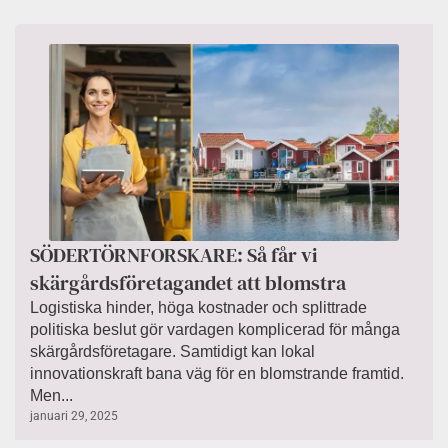
SÖDERTÖRNFORSKARE: Så får vi
skärgårdsföretagandet att blomstra
Logistiska hinder, höga kostnader och splittrade
politiska beslut gör vardagen komplicerad för många
skärgårdsföretagare. Samtidigt kan lokal
innovationskraft bana väg för en blomstrande framtid.
Men...
januari 29, 2025