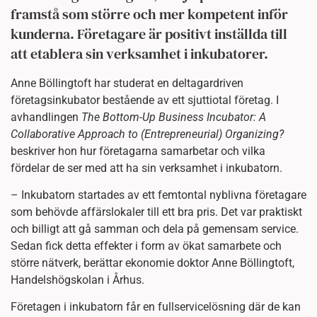
framstå som större och mer kompetent inför
kunderna. Företagare är positivt inställda till
att etablera sin verksamhet i inkubatorer.
Anne Böllingtoft har studerat en deltagardriven
företagsinkubator bestående av ett sjuttiotal företag. I
avhandlingen
The Bottom-Up Business Incubator: A
Collaborative Approach to (Entrepreneurial) Organizing?
beskriver hon hur företagarna samarbetar och vilka
fördelar de ser med att ha sin verksamhet i inkubatorn.
– Inkubatorn startades av ett femtontal nyblivna företagare
som behövde affärslokaler till ett bra pris. Det var praktiskt
och billigt att gå samman och dela på gemensam service.
Sedan fick detta effekter i form av ökat samarbete och
större nätverk, berättar ekonomie doktor Anne Böllingtoft,
Handelshögskolan i Århus.
Företagen i inkubatorn får en fullservicelösning där de kan