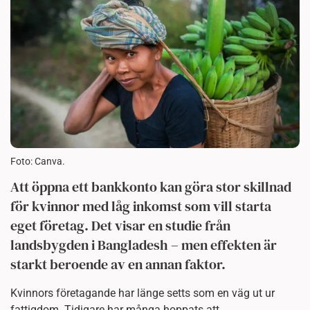
Foto: Canva.
Att öppna ett bankkonto kan göra stor skillnad
för kvinnor med låg inkomst som vill starta
eget företag. Det visar en studie från
landsbygden i Bangladesh – men effekten är
starkt beroende av en annan faktor.
Kvinnors företagande har länge setts som en väg ut ur
fattigdom. Tidigare har många hoppats att