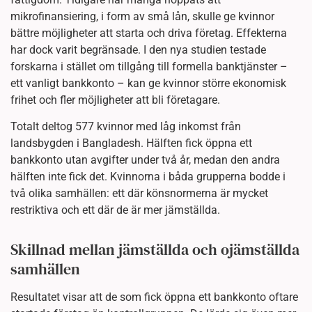
mikrofinansiering, i form av små lån, skulle ge kvinnor
bättre möjligheter att starta och driva företag. Effekterna
har dock varit begränsade. I den nya studien testade
forskarna i stället om tillgång till formella banktjänster –
ett vanligt bankkonto – kan ge kvinnor större ekonomisk
frihet och fler möjligheter att bli företagare.
Totalt deltog 577 kvinnor med låg inkomst från
landsbygden i Bangladesh. Hälften fick öppna ett
bankkonto utan avgifter under två år, medan den andra
hälften inte fick det. Kvinnorna i båda grupperna bodde i
två olika samhällen: ett där könsnormerna är mycket
restriktiva och ett där de är mer jämställda.
Skillnad mellan jämställda och ojämställda
samhällen
Resultatet visar att de som fick öppna ett bankkonto oftare