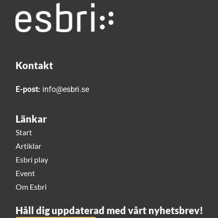
Kontakt
E-post:
info@esbri.se
Länkar
Start
Artiklar
Esbri play
Event
Om Esbri
Håll dig uppdaterad med vårt nyhetsbrev!