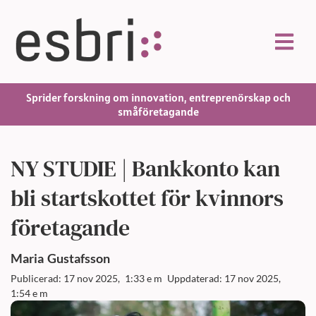
Sprider forskning om innovation, entreprenörskap och
småföretagande
NY STUDIE | Bankkonto kan
bli startskottet för kvinnors
företagande
Maria
Gustafsson
Publicerad: 17 nov 2025,
1:33 e m
Uppdaterad: 17 nov 2025,
1:54 e m