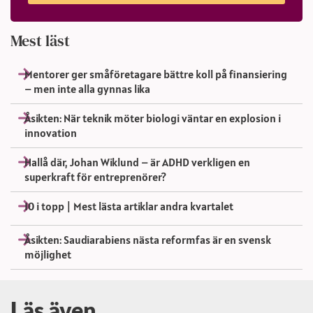
Mest läst
Mentorer ger småföretagare bättre koll på finansiering
– men inte alla gynnas lika
Åsikten: När teknik möter biologi väntar en explosion i
innovation
Hallå där, Johan Wiklund – är ADHD verkligen en
superkraft för entreprenörer?
10 i topp | Mest lästa artiklar andra kvartalet
Åsikten: Saudiarabiens nästa reformfas är en svensk
möjlighet
Läs även