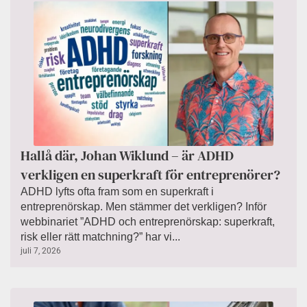
Hallå där, Johan Wiklund – är ADHD
verkligen en superkraft för entreprenörer?
ADHD lyfts ofta fram som en superkraft i
entreprenörskap. Men stämmer det verkligen? Inför
webbinariet ”ADHD och entreprenörskap: superkraft,
risk eller rätt matchning?” har vi...
juli 7, 2026