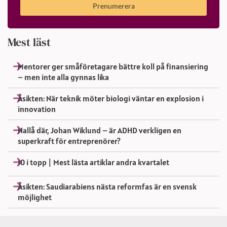
Prenumerera
Mest läst
Mentorer ger småföretagare bättre koll på finansiering
– men inte alla gynnas lika
Åsikten: När teknik möter biologi väntar en explosion i
innovation
Hallå där, Johan Wiklund – är ADHD verkligen en
superkraft för entreprenörer?
10 i topp | Mest lästa artiklar andra kvartalet
Åsikten: Saudiarabiens nästa reformfas är en svensk
möjlighet