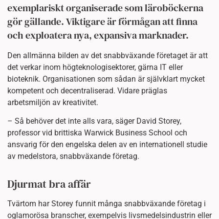
exemplariskt organiserade som läroböckerna
gör gällande. Viktigare är förmågan att finna
och exploatera nya, expansiva marknader.
Den allmänna bilden av det snabbväxande företaget är att
det verkar inom högteknologisektorer, gärna IT eller
bioteknik. Organisationen som sådan är självklart mycket
kompetent och decentraliserad. Vidare präglas
arbetsmiljön av kreativitet.
– Så behöver det inte alls vara, säger David Storey,
professor vid brittiska Warwick Business School och
ansvarig för den engelska delen av en internationell studie
av medelstora, snabbväxande företag.
Djurmat bra affär
Tvärtom har Storey funnit många snabbväxande företag i
oglamorösa branscher, exempelvis livsmedelsindustrin eller