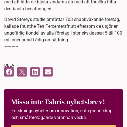
med att hitta de bästa vindarna än med att försöka hitta
den bästa besättningen.
David Storeys studie omfattar 708 snabbväxande företag,
kallade fnuttthe Ten Percentersfnutt eftersom de utgör en
ungefärlig tiondel av alla företag i storleksklassen 5 till 100
miljoner pund i årlig omsättning.
———–
DELA
Missa inte Esbris nyhetsbrev!
Forskningsnyheter om innovation, entreprenörskap
och småföretagande varannan vecka.