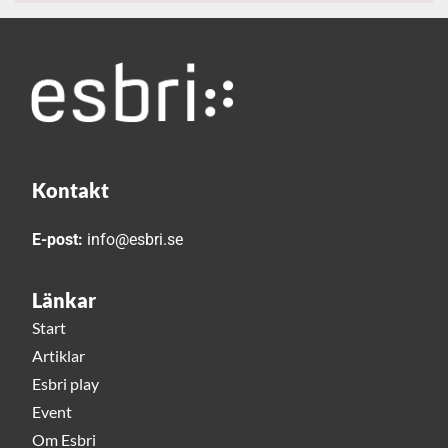
Kontakt
E-post:
info@esbri.se
Länkar
Start
Artiklar
Esbri play
Event
Om Esbri