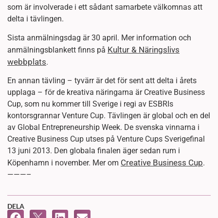
som är involverade i ett sådant samarbete välkomnas att
delta i tävlingen.
Sista anmälningsdag är 30 april. Mer information och
Kultur & Näringslivs
anmälningsblankett finns på
webbplats
.
En annan tävling – tyvärr är det för sent att delta i årets
upplaga – för de kreativa näringarna är Creative Business
Cup, som nu kommer till Sverige i regi av ESBRIs
kontorsgrannar Venture Cup. Tävlingen är global och en del
av Global Entrepreneurship Week. De svenska vinnarna i
Creative Business Cup utses på Venture Cups Sverigefinal
13 juni 2013. Den globala finalen äger sedan rum i
Creative Business Cup
Köpenhamn i november. Mer om
.
———–
DELA