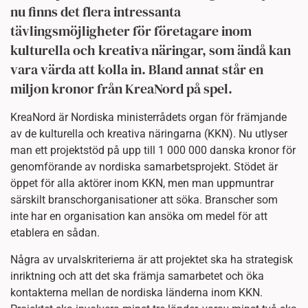
nu finns det flera intressanta
tävlingsmöjligheter för företagare inom
kulturella och kreativa näringar, som ändå kan
vara värda att kolla in. Bland annat står en
miljon kronor från KreaNord på spel.
KreaNord är Nordiska ministerrådets organ för främjande
av de kulturella och kreativa näringarna (KKN). Nu utlyser
man ett projektstöd på upp till 1 000 000 danska kronor för
genomförande av nordiska samarbetsprojekt. Stödet är
öppet för alla aktörer inom KKN, men man uppmuntrar
särskilt branschorganisationer att söka. Branscher som
inte har en organisation kan ansöka om medel för att
etablera en sådan.
Några av urvalskriterierna är att projektet ska ha strategisk
inriktning och att det ska främja samarbetet och öka
kontakterna mellan de nordiska länderna inom KKN.