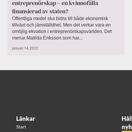
entreprenörskap – en kvinnofälla
finansierad av staten?
Offentliga medel ska bidra till både ekonomisk
tillväxt och jämställdhet. Men det verkar vara en
omöjlig ekvation i entreprenörskapsvärlden. Det
menar Matilda Eriksson som har...
januari 14, 2022
Länkar
Hål
nyh
Start