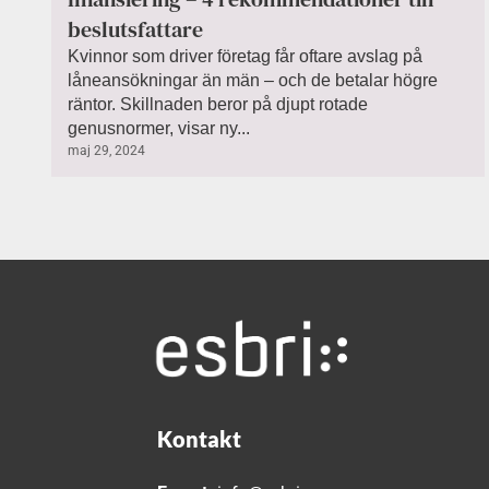
beslutsfattare
Kvinnor som driver företag får oftare avslag på
låneansökningar än män – och de betalar högre
räntor. Skillnaden beror på djupt rotade
genusnormer, visar ny...
maj 29, 2024
Kontakt