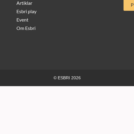
Artiklar
P
Esbri play
Event
Om Esbri
© ESBRI 2026