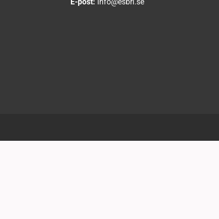
E-post:
info@esbri.se