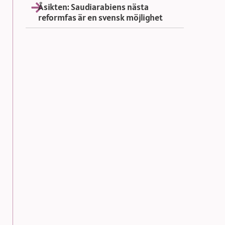
Åsikten: Saudiarabiens nästa
reformfas är en svensk möjlighet