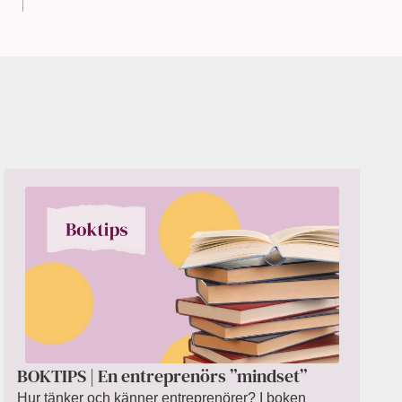
BOKTIPS | En entreprenörs ”mindset”
Hur tänker och känner entreprenörer? I boken