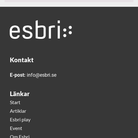
Kontakt
E-post:
info@esbri.se
Länkar
Start
Artiklar
Esbri play
Event
Om Esbri