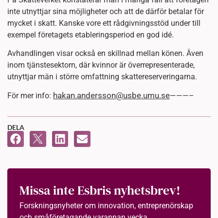
inte utnyttjar sina möjligheter och att de därför betalar för
mycket i skatt. Kanske vore ett rådgivningsstöd under till
exempel företagets etableringsperiod en god idé.
Avhandlingen visar också en skillnad mellan könen. Även
inom tjänstesektorn, där kvinnor är överrepresenterade,
utnyttjar män i större omfattning skattereserveringarna.
hakan.andersson@usbe.umu.se
För mer info:
———–
DELA
Missa inte Esbris nyhetsbrev!
Forskningsnyheter om innovation, entreprenörskap
och småföretagande varannan vecka.