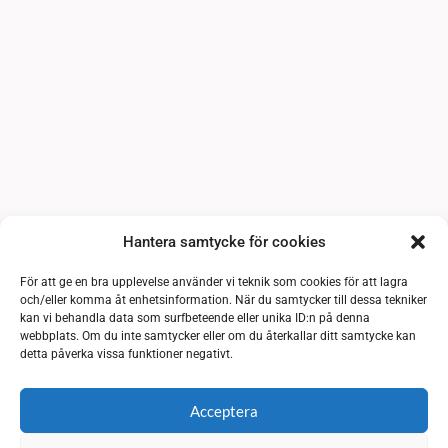
Hantera samtycke för cookies
För att ge en bra upplevelse använder vi teknik som cookies för att lagra
och/eller komma åt enhetsinformation. När du samtycker till dessa tekniker
kan vi behandla data som surfbeteende eller unika ID:n på denna
webbplats. Om du inte samtycker eller om du återkallar ditt samtycke kan
detta påverka vissa funktioner negativt.
Acceptera