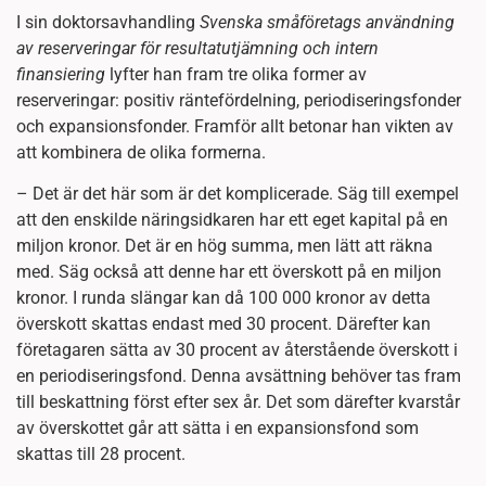
I sin doktorsavhandling
Svenska småföretags användning
av reserveringar för resultatutjämning och intern
finansiering
lyfter han fram tre olika former av
reserveringar: positiv räntefördelning, periodiseringsfonder
och expansionsfonder. Framför allt betonar han vikten av
att kombinera de olika formerna.
– Det är det här som är det komplicerade. Säg till exempel
att den enskilde näringsidkaren har ett eget kapital på en
miljon kronor. Det är en hög summa, men lätt att räkna
med. Säg också att denne har ett överskott på en miljon
kronor. I runda slängar kan då 100 000 kronor av detta
överskott skattas endast med 30 procent. Därefter kan
företagaren sätta av 30 procent av återstående överskott i
en periodiseringsfond. Denna avsättning behöver tas fram
till beskattning först efter sex år. Det som därefter kvarstår
av överskottet går att sätta i en expansionsfond som
skattas till 28 procent.