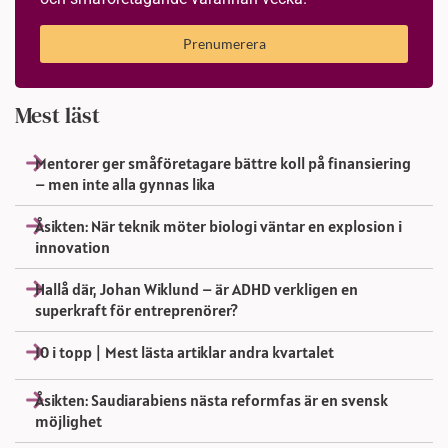
Prenumerera
Mest läst
Mentorer ger småföretagare bättre koll på finansiering
– men inte alla gynnas lika
Åsikten: När teknik möter biologi väntar en explosion i
innovation
Hallå där, Johan Wiklund – är ADHD verkligen en
superkraft för entreprenörer?
10 i topp | Mest lästa artiklar andra kvartalet
Åsikten: Saudiarabiens nästa reformfas är en svensk
möjlighet