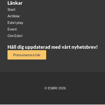
Länkar
Start
Artiklar
Esbri play
Event
Om Esbri
Håll dig uppdaterad med vårt nyhetsbrev!
Prenumerera här
© ESBRI 2026