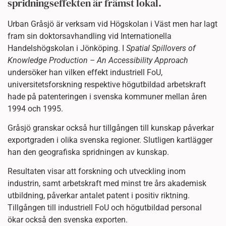
spridningseffekten är främst lokal.
Urban Gråsjö är verksam vid Högskolan i Väst men har lagt
fram sin doktorsavhandling vid Internationella
Handelshögskolan i Jönköping. I
Spatial Spillovers of
Knowledge Production – An Accessibility Approach
undersöker han vilken effekt industriell FoU,
universitetsforskning respektive högutbildad arbetskraft
hade på patenteringen i svenska kommuner mellan åren
1994 och 1995.
Gråsjö granskar också hur tillgången till kunskap påverkar
exportgraden i olika svenska regioner. Slutligen kartlägger
han den geografiska spridningen av kunskap.
Resultaten visar att forskning och utveckling inom
industrin, samt arbetskraft med minst tre års akademisk
utbildning, påverkar antalet patent i positiv riktning.
Tillgången till industriell FoU och högutbildad personal
ökar också den svenska exporten.