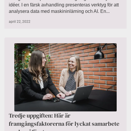
idéer. I en färsk avhandling presenteras verktyg för att
analysera data med maskininlärning och AI. En...
april 22, 2022
Tredje uppgiften: Här är
framgångsfaktorerna för lyckat samarbete