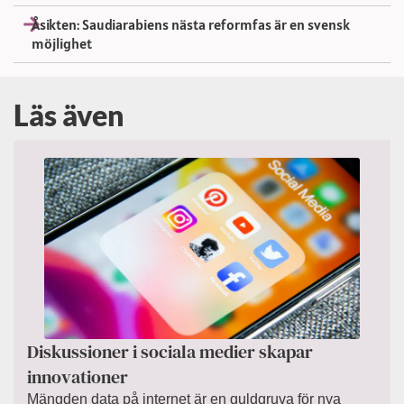
Åsikten: Saudiarabiens nästa reformfas är en svensk
möjlighet
Läs även
Diskussioner i sociala medier skapar
innovationer
Mängden data på internet är en guldgruva för nya