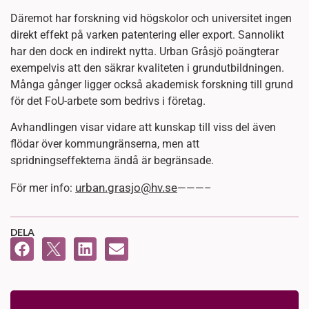
Däremot har forskning vid högskolor och universitet ingen
direkt effekt på varken patentering eller export. Sannolikt
har den dock en indirekt nytta. Urban Gråsjö poängterar
exempelvis att den säkrar kvaliteten i grundutbildningen.
Många gånger ligger också akademisk forskning till grund
för det FoU-arbete som bedrivs i företag.
Avhandlingen visar vidare att kunskap till viss del även
flödar över kommungränserna, men att
spridningseffekterna ändå är begränsade.
urban.grasjo@hv.se
För mer info:
———–
DELA