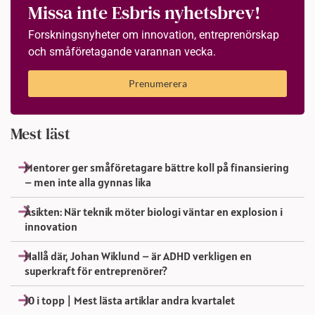
Missa inte Esbris nyhetsbrev!
Forskningsnyheter om innovation, entreprenörskap
och småföretagande varannan vecka.
Prenumerera
Mest läst
Mentorer ger småföretagare bättre koll på finansiering
– men inte alla gynnas lika
Åsikten: När teknik möter biologi väntar en explosion i
innovation
Hallå där, Johan Wiklund – är ADHD verkligen en
superkraft för entreprenörer?
10 i topp | Mest lästa artiklar andra kvartalet