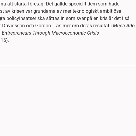
na att starta företag. Det gällde speciellt dem som hade
t av krisen var grundarna av mer teknologiskt ambitiösa
gra policyinsatser ska sättas in som svar på en kris är det i så
r Davidsson och Gordon. Läs mer om deras resultat i
Much Ado
nt Entrepreneurs Through Macroeconomic Crisis
016).