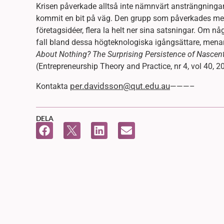
Krisen påverkade alltså inte nämnvärt ansträngningar
kommit en bit på väg. Den grupp som påverkades mes
företagsidéer, flera la helt ner sina satsningar. Om nå
fall bland dessa högteknologiska igångsättare, mena
About Nothing? The Surprising Persistence of Nasce
(Entrepreneurship Theory and Practice, nr 4, vol 40, 2
per.davidsson@qut.edu.au
Kontakta
———–
DELA