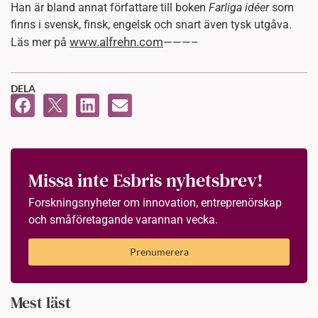
Han är bland annat författare till boken
Farliga idéer
som
finns i svensk, finsk, engelsk och snart även tysk utgåva.
www.alfrehn.com
Läs mer på
———–
DELA
Missa inte Esbris nyhetsbrev!
Forskningsnyheter om innovation, entreprenörskap
och småföretagande varannan vecka.
Prenumerera
Mest läst