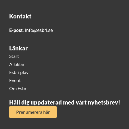
Kontakt
E-post:
info@esbri.se
Länkar
Start
Artiklar
Esbri play
Event
Om Esbri
Håll dig uppdaterad med vårt nyhetsbrev!
Prenumerera här