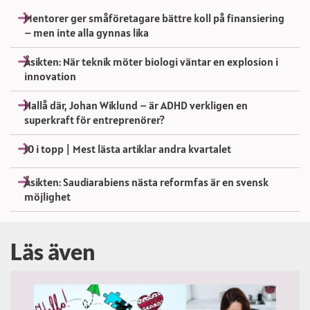
Mentorer ger småföretagare bättre koll på finansiering
– men inte alla gynnas lika
Åsikten: När teknik möter biologi väntar en explosion i
innovation
Hallå där, Johan Wiklund – är ADHD verkligen en
superkraft för entreprenörer?
10 i topp | Mest lästa artiklar andra kvartalet
Åsikten: Saudiarabiens nästa reformfas är en svensk
möjlighet
Läs även