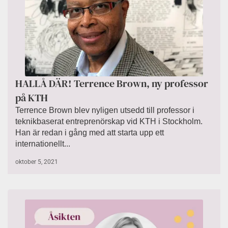
HALLÅ DÄR! Terrence Brown, ny professor
på KTH
Terrence Brown blev nyligen utsedd till professor i
teknikbaserat entreprenörskap vid KTH i Stockholm.
Han är redan i gång med att starta upp ett
internationellt...
oktober 5, 2021