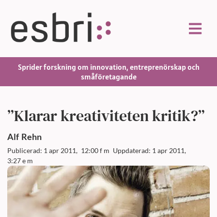
Sprider forskning om innovation, entreprenörskap och
småföretagande
”Klarar kreativiteten kritik?”
Alf
Rehn
Publicerad: 1 apr 2011,
12:00 f m
Uppdaterad: 1 apr 2011,
3:27 e m