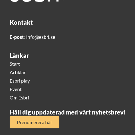
Kontakt
E-post:
info@esbri.se
Länkar
Start
Artiklar
Esbri play
Event
Om Esbri
Håll dig uppdaterad med vårt nyhetsbrev!
Prenumerera här