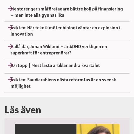
Mentorer ger småföretagare bättre koll på finansiering
– men inte alla gynnas lika
Åsikten: När teknik möter biologi väntar en explosion i
innovation
Hallå där, Johan Wiklund – är ADHD verkligen en
superkraft för entreprenörer?
10 i topp | Mest lästa artiklar andra kvartalet
Åsikten: Saudiarabiens nästa reformfas är en svensk
möjlighet
Läs även