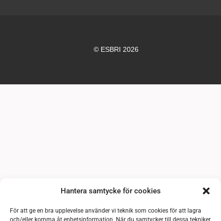
© ESBRI 2026
Hantera samtycke för cookies
För att ge en bra upplevelse använder vi teknik som cookies för att lagra
och/eller komma åt enhetsinformation. När du samtycker till dessa tekniker