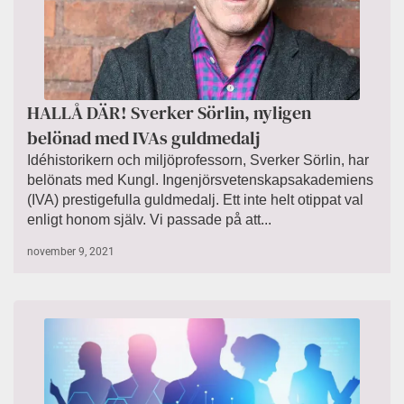
HALLÅ DÄR! Sverker Sörlin, nyligen
belönad med IVAs guldmedalj
Idéhistorikern och miljöprofessorn, Sverker Sörlin, har
belönats med Kungl. Ingenjörsvetenskapsakademiens
(IVA) prestigefulla guldmedalj. Ett inte helt otippat val
enligt honom själv. Vi passade på att...
november 9, 2021