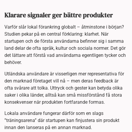
Klarare signaler ger bättre produkter
Varför slår lokal förankring globalt – åtminstone i början?
Studien pekar på en central förklaring: klarhet. När
startupen och de första användarna befinner sig i samma
land delar de ofta språk, kultur och sociala normer. Det gör
det lättare att förstå vad användarna egentligen tycker och
behöver.
Utländska användare är visserligen mer representativa för
den marknad företaget vill nå – men deras feedback är
ofta svårare att tolka. Uttryck och gester kan betyda olika
saker i olika länder, alltså kan små missförstånd få stora
konsekvenser när produkten fortfarande formas.
Lokala användare fungerar därför som en slags
”träningsarena” där startupen kan finjustera sin produkt
innan den lanseras på en annan marknad.