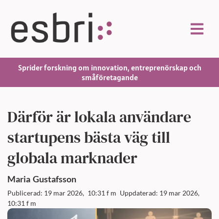
Sprider forskning om innovation, entreprenörskap och
småföretagande
Därför är lokala användare
startupens bästa väg till
globala marknader
Maria
Gustafsson
Publicerad: 19 mar 2026,
10:31 f m
Uppdaterad: 19 mar 2026,
10:31 f m