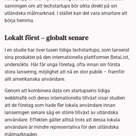
sanningen om att techstartups bör sikta direkt på sin
utländska målmarknad. I stället kan det vara smartare att
börja hemma.
Lokalt först – globalt senare
I en studie har över tusen tidiga techstartups, som lanserat
sina produkter på den internationella plattformen BetaList,
undersökts. Här får unga företag, ofta innan sin första
stora lansering, möjlighet att nå en stor publik – framför
allt amerikanska användare.
Genom att kombinera data om startupsens tidiga
webbtrafik och deras internationella tillväxt visar studien
att de företag som hade fler lokala användare innan
lanseringen senare såg en större tillväxt av utländska
användare. Effekten gäller alltså trots att dessa lokala
användare är
mindre representativa
för den utländska
målmarknaden.