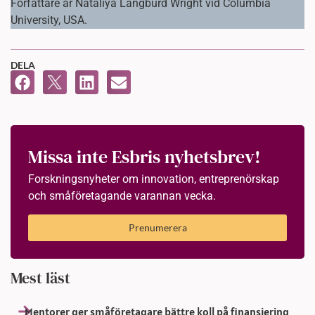
Författare är Nataliya Langburd Wright vid Columbia
University, USA.
DELA
Missa inte Esbris nyhetsbrev!
Forskningsnyheter om innovation, entreprenörskap
och småföretagande varannan vecka.
Prenumerera
Mest läst
Mentorer ger småföretagare bättre koll på finansiering