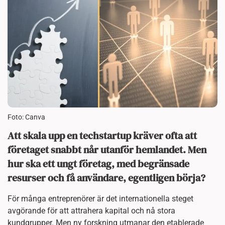
Foto: Canva
Att skala upp en techstartup kräver ofta att
företaget snabbt når utanför hemlandet. Men
hur ska ett ungt företag, med begränsade
resurser och få användare, egentligen börja?
För många entreprenörer är det internationella steget
avgörande för att attrahera kapital och nå stora
kundgrupper. Men ny forskning utmanar den etablerade