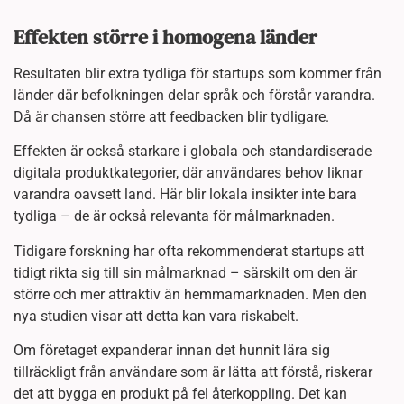
Effekten större i homogena länder
Resultaten blir extra tydliga för startups som kommer från
länder där befolkningen delar språk och förstår varandra.
Då är chansen större att feedbacken blir tydligare.
Effekten är också starkare i globala och standardiserade
digitala produktkategorier, där användares behov liknar
varandra oavsett land. Här blir lokala insikter inte bara
tydliga – de är också relevanta för målmarknaden.
Tidigare forskning har ofta rekommenderat startups att
tidigt rikta sig till sin målmarknad – särskilt om den är
större och mer attraktiv än hemmamarknaden. Men den
nya studien visar att detta kan vara riskabelt.
Om företaget expanderar innan det hunnit lära sig
tillräckligt från användare som är lätta att förstå, riskerar
det att bygga en produkt på fel återkoppling. Det kan