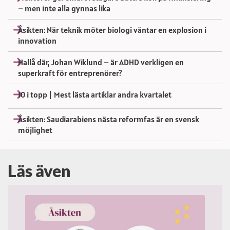
– men inte alla gynnas lika
Åsikten: När teknik möter biologi väntar en explosion i
innovation
Hallå där, Johan Wiklund – är ADHD verkligen en
superkraft för entreprenörer?
10 i topp | Mest lästa artiklar andra kvartalet
Åsikten: Saudiarabiens nästa reformfas är en svensk
möjlighet
Läs även