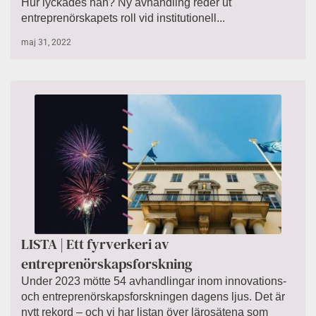
Hur lyckades han? Ny avhandling reder ut
entreprenörskapets roll vid institutionell...
maj 31, 2022
LISTA | Ett fyrverkeri av
entreprenörskapsforskning
Under 2023 mötte 54 avhandlingar inom innovations-
och entreprenörskapsforskningen dagens ljus. Det är
nytt rekord – och vi har listan över lärosätena som