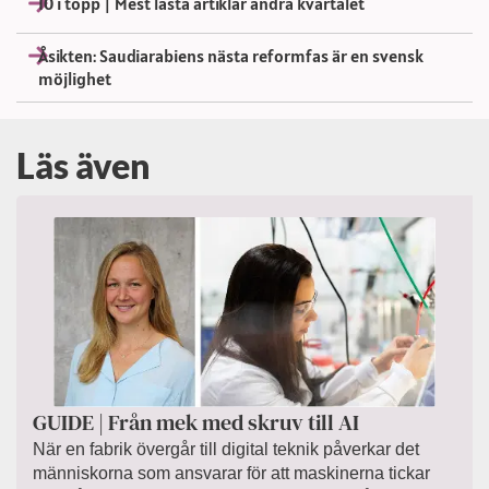
10 i topp | Mest lästa artiklar andra kvartalet
Åsikten: Saudiarabiens nästa reformfas är en svensk
möjlighet
Läs även
GUIDE | Från mek med skruv till AI
När en fabrik övergår till digital teknik påverkar det
människorna som ansvarar för att maskinerna tickar