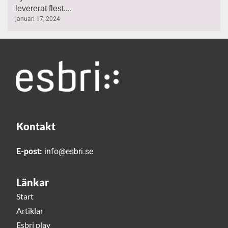
levererat flest....
januari 17, 2024
Kontakt
E-post:
info@esbri.se
Länkar
Start
Artiklar
Esbri play