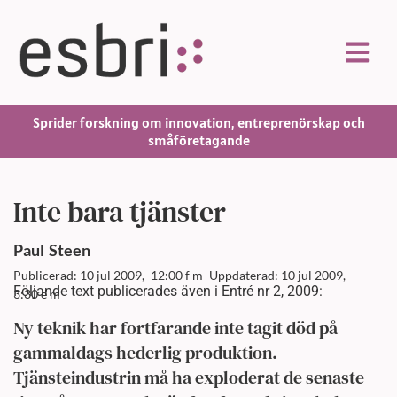
Sprider forskning om innovation, entreprenörskap och
småföretagande
Inte bara tjänster
Paul
Steen
Publicerad: 10 jul 2009,
12:00 f m
Uppdaterad: 10 jul 2009,
Följande text publicerades även i Entré nr 2, 2009:
3:30 e m
Ny teknik har fortfarande inte tagit död på
gammaldags hederlig produktion.
Tjänsteindustrin må ha exploderat de senaste