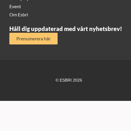
Event
Om Esbri
Håll dig uppdaterad med vårt nyhetsbrev!
Prenumerera här
© ESBRI 2026