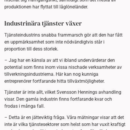
produktionen har flyttat till låglöneländer.
Industrinära tjänster växer
Tjänsteindustrins snabba frammarsch gör att den har fått
en uppmärksamhet som inte nödvändigtvis står i
proportion till dess storlek.
– Jag har en känsla av att vi ibland undervärderar den
potential som finns inom vissa nischade verksamheter av
tillverkningsindustrierna. Här kan nog kunniga
entreprenörer fortfarande hitta tillväxtmöjligheter.
Tjänster är inte allt, vilket Svensson Hennings avhandling
visar. Den gamla industrin finns fortfarande kvar och
frodas i många fall.
– Detta är en jätteviktig fråga. Våra mätningar visar att det
inte är vilka tjänstesektorer som helst som har vuxit kraftigt