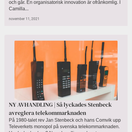
och går. En organisatorisk innovation är ofrånkomlig. I
Camilla...
november 11, 2021
NY AVHANDLING | Så lyckades Stenbeck
avreglera telekommarknaden
På 1980-talet rev Jan Stenbeck och hans Comvik upp
Televerkets monopol på svenska telekommarknaden.