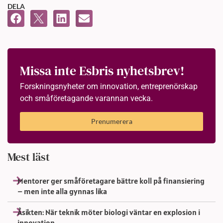
DELA
Missa inte Esbris nyhetsbrev!
Forskningsnyheter om innovation, entreprenörskap
och småföretagande varannan vecka.
Prenumerera
Mest läst
Mentorer ger småföretagare bättre koll på finansiering
– men inte alla gynnas lika
Åsikten: När teknik möter biologi väntar en explosion i
innovation