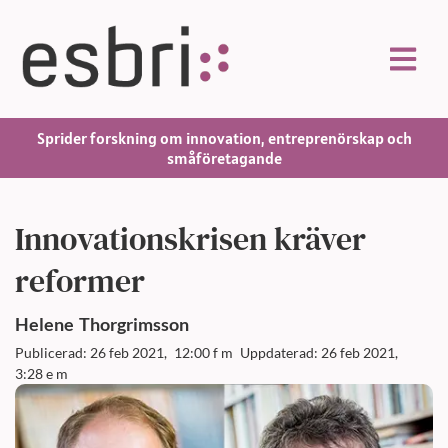
Sprider forskning om innovation, entreprenörskap och
småföretagande
Innovationskrisen kräver
reformer
Helene
Thorgrimsson
Publicerad: 26 feb 2021,
12:00 f m
Uppdaterad: 26 feb 2021,
3:28 e m