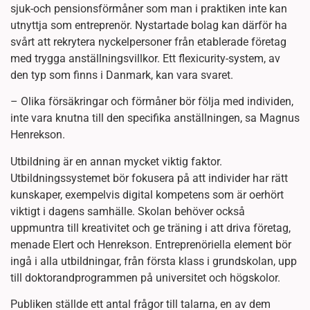
sjuk-och pensionsförmåner som man i praktiken inte kan
utnyttja som entreprenör. Nystartade bolag kan därför ha
svårt att rekrytera nyckelpersoner från etablerade företag
med trygga anställningsvillkor. Ett flexicurity-system, av
den typ som finns i Danmark, kan vara svaret.
– Olika försäkringar och förmåner bör följa med individen,
inte vara knutna till den specifika anställningen, sa Magnus
Henrekson.
Utbildning är en annan mycket viktig faktor.
Utbildningssystemet bör fokusera på att individer har rätt
kunskaper, exempelvis digital kompetens som är oerhört
viktigt i dagens samhälle. Skolan behöver också
uppmuntra till kreativitet och ge träning i att driva företag,
menade Elert och Henrekson. Entreprenöriella element bör
ingå i alla utbildningar, från första klass i grundskolan, upp
till doktorandprogrammen på universitet och högskolor.
Publiken ställde ett antal frågor till talarna, en av dem