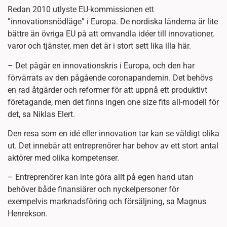
Redan 2010 utlyste EU-kommissionen ett
”innovationsnödläge” i Europa. De nordiska länderna är lite
bättre än övriga EU på att omvandla idéer till innovationer,
varor och tjänster, men det är i stort sett lika illa här.
– Det pågår en innovationskris i Europa, och den har
förvärrats av den pågående coronapandemin. Det behövs
en rad åtgärder och reformer för att uppnå ett produktivt
företagande, men det finns ingen one size fits all-modell för
det, sa Niklas Elert.
Den resa som en idé eller innovation tar kan se väldigt olika
ut. Det innebär att entreprenörer har behov av ett stort antal
aktörer med olika kompetenser.
– Entreprenörer kan inte göra allt på egen hand utan
behöver både finansiärer och nyckelpersoner för
exempelvis marknadsföring och försäljning, sa Magnus
Henrekson.