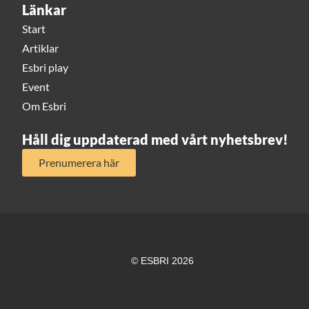
Länkar
Start
Artiklar
Esbri play
Event
Om Esbri
Håll dig uppdaterad med vårt nyhetsbrev!
Prenumerera här
© ESBRI 2026