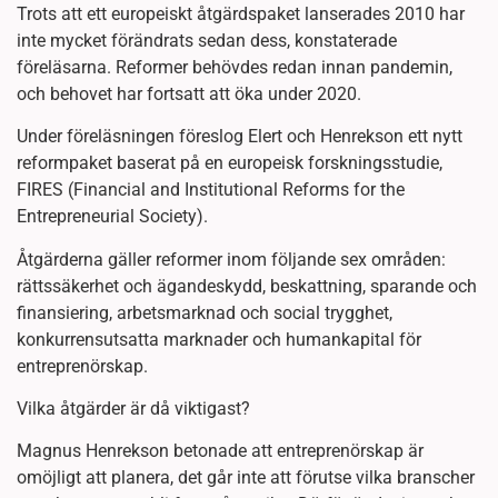
Trots att ett europeiskt åtgärdspaket lanserades 2010 har
inte mycket förändrats sedan dess, konstaterade
föreläsarna. Reformer behövdes redan innan pandemin,
och behovet har fortsatt att öka under 2020.
Under föreläsningen föreslog Elert och Henrekson ett nytt
reformpaket baserat på en europeisk forskningsstudie,
FIRES (Financial and Institutional Reforms for the
Entrepreneurial Society).
Åtgärderna gäller reformer inom följande sex områden:
rättssäkerhet och ägandeskydd, beskattning, sparande och
finansiering, arbetsmarknad och social trygghet,
konkurrensutsatta marknader och humankapital för
entreprenörskap.
Vilka åtgärder är då viktigast?
Magnus Henrekson betonade att entreprenörskap är
omöjligt att planera, det går inte att förutse vilka branscher