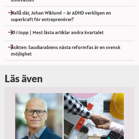
Hallå där, Johan Wiklund – är ADHD verkligen en
superkraft för entreprenörer?
10 i topp | Mest lästa artiklar andra kvartalet
Åsikten: Saudiarabiens nästa reformfas är en svensk
möjlighet
Läs även