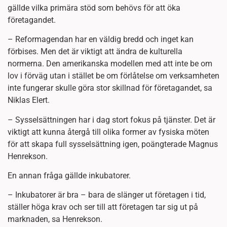
gällde vilka primära stöd som behövs för att öka
företagandet.
– Reformagendan har en väldig bredd och inget kan
förbises. Men det är viktigt att ändra de kulturella
normerna. Den amerikanska modellen med att inte be om
lov i förväg utan i stället be om förlåtelse om verksamheten
inte fungerar skulle göra stor skillnad för företagandet, sa
Niklas Elert.
– Sysselsättningen har i dag stort fokus på tjänster. Det är
viktigt att kunna återgå till olika former av fysiska möten
för att skapa full sysselsättning igen, poängterade Magnus
Henrekson.
En annan fråga gällde inkubatorer.
– Inkubatorer är bra – bara de slänger ut företagen i tid,
ställer höga krav och ser till att företagen tar sig ut på
marknaden, sa Henrekson.