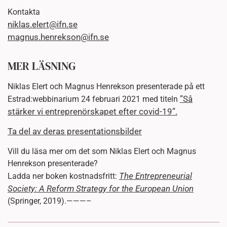
Kontakta
niklas.elert@ifn.se
magnus.henrekson@ifn.se
MER LÄSNING
Niklas Elert och Magnus Henrekson presenterade på ett
”Så
Estrad:webbinarium 24 februari 2021 med titeln
stärker vi entreprenörskapet efter covid-19”.
Ta del av deras presentationsbilder
Vill du läsa mer om det som Niklas Elert och Magnus
Henrekson presenterade?
The Entrepreneurial
Ladda ner boken kostnadsfritt:
Society: A Reform Strategy for the European Union
(Springer, 2019).———–