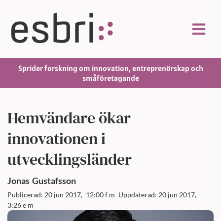
Sprider forskning om innovation, entreprenörskap och
småföretagande
Hemvändare ökar
innovationen i
utvecklingsländer
Jonas
Gustafsson
Publicerad: 20 jun 2017,
12:00 f m
Uppdaterad: 20 jun 2017,
3:26 e m