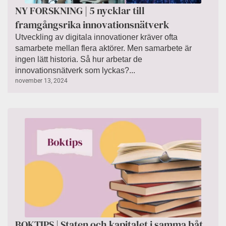
NY FORSKNING | 5 nycklar till
framgångsrika innovationsnätverk
Utveckling av digitala innovationer kräver ofta
samarbete mellan flera aktörer. Men samarbete är
ingen lätt historia. Så hur arbetar de
innovationsnätverk som lyckas?...
november 13, 2024
BOKTIPS | Staten och kapitalet i samma båt