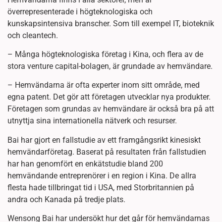
överrepresenterade i högteknologiska och
kunskapsintensiva branscher. Som till exempel IT, bioteknik
och cleantech.
– Många högteknologiska företag i Kina, och flera av de
stora venture capital-bolagen, är grundade av hemvändare.
– Hemvändarna är ofta experter inom sitt område, med
egna patent. Det gör att företagen utvecklar nya produkter.
Företagen som grundas av hemvändare är också bra på att
utnyttja sina internationella nätverk och resurser.
Bai har gjort en fallstudie av ett framgångsrikt kinesiskt
hemvändarföretag. Baserat på resultaten från fallstudien
har han genomfört en enkätstudie bland 200
hemvändande entreprenörer i en region i Kina. De allra
flesta hade tillbringat tid i USA, med Storbritannien på
andra och Kanada på tredje plats.
Wensong Bai har undersökt hur det går för hemvändarnas