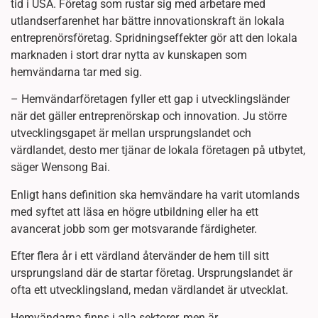
tid i USA. Företag som rustar sig med arbetare med
utlandserfarenhet har bättre innovationskraft än lokala
entreprenörsföretag. Spridningseffekter gör att den lokala
marknaden i stort drar nytta av kunskapen som
hemvändarna tar med sig.
– Hemvändarföretagen fyller ett gap i utvecklingsländer
när det gäller entreprenörskap och innovation. Ju större
utvecklingsgapet är mellan ursprungslandet och
värdlandet, desto mer tjänar de lokala företagen på utbytet,
säger Wensong Bai.
Enligt hans definition ska hemvändare ha varit utomlands
med syftet att läsa en högre utbildning eller ha ett
avancerat jobb som ger motsvarande färdigheter.
Efter flera år i ett värdland återvänder de hem till sitt
ursprungsland där de startar företag. Ursprungslandet är
ofta ett utvecklingsland, medan värdlandet är utvecklat.
Hemvändarna finns i alla sektorer, men är