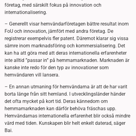
företag, med särskilt fokus på innovation och
internationalisering.
– Generellt visar hemvändarföretagen bättre resultat inom
FoU och innovation, jämfört med andra företag. De
registrerar exempelvis fler patent. Däremot klarar sig vissa
sämre inom marknadsföring och kommersialisering. Det
kan ha att göra med att deras internationella erfarenheter
inte alltid ”passar in” på hemmamarknaden. Marknaden är
kanske inte redo för den typ av innovationer som
hemvändaren vill lansera.
– En annan utmaning för hemvändarna är att de har varit
borta länge från sitt hemland. I utvecklingsländer händer
det ofta mycket på kort tid. Deras kännedom om
hemmamarknaden kan därför behöva fräschas upp.
Hemvändarnas internationella erfarenhet blir också mindre
värd med tiden. Kunskapen blir helt enkelt daterad, säger
Bai.