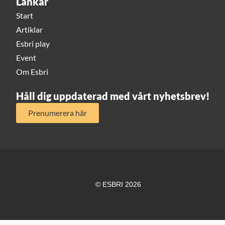
Länkar
Start
Artiklar
Esbri play
Event
Om Esbri
Håll dig uppdaterad med vårt nyhetsbrev!
Prenumerera här
© ESBRI 2026