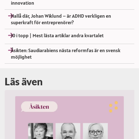
innovation
Hallå där, Johan Wiklund – är ADHD verkligen en
superkraft för entreprenörer?
10 i topp | Mest lästa artiklar andra kvartalet
Åsikten: Saudiarabiens nästa reformfas är en svensk
möjlighet
Läs även