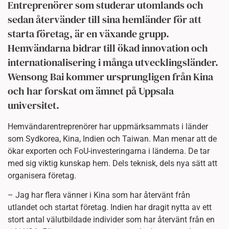
Entreprenörer som studerar utomlands och
sedan återvänder till sina hemländer för att
starta företag, är en växande grupp.
Hemvändarna bidrar till ökad innovation och
internationalisering i många utvecklingsländer.
Wensong Bai kommer ursprungligen från Kina
och har forskat om ämnet på Uppsala
universitet.
Hemvändarentreprenörer har uppmärksammats i länder
som Sydkorea, Kina, Indien och Taiwan. Man menar att de
ökar exporten och FoU-investeringarna i länderna. De tar
med sig viktig kunskap hem. Dels teknisk, dels nya sätt att
organisera företag.
– Jag har flera vänner i Kina som har återvänt från
utlandet och startat företag. Indien har dragit nytta av ett
stort antal välutbildade individer som har återvänt från en