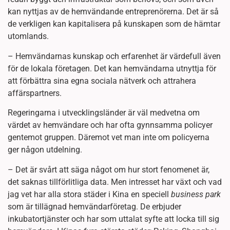
kan nyttjas av de hemvändande entreprenörerna. Det är så
de verkligen kan kapitalisera på kunskapen som de hämtar
utomlands.
– Hemvändarnas kunskap och erfarenhet är värdefull även
för de lokala företagen. Det kan hemvändarna utnyttja för
att förbättra sina egna sociala nätverk och attrahera
affärspartners.
Regeringarna i utvecklingsländer är väl medvetna om
värdet av hemvändare och har ofta gynnsamma policyer
gentemot gruppen. Däremot vet man inte om policyerna
ger någon utdelning.
– Det är svårt att säga något om hur stort fenomenet är,
det saknas tillförlitliga data. Men intresset har växt och vad
jag vet har alla stora städer i Kina en speciell
business park
som är tillägnad hemvändarföretag. De erbjuder
inkubatortjänster och har som uttalat syfte att locka till sig