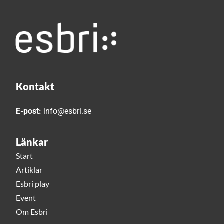
Kontakt
E-post:
info@esbri.se
Länkar
Start
Artiklar
Esbri play
Event
Om Esbri