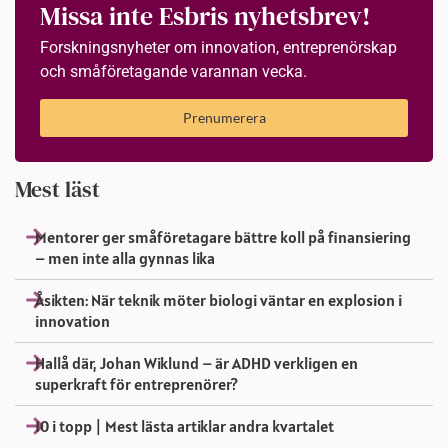
Missa inte Esbris nyhetsbrev!
Forskningsnyheter om innovation, entreprenörskap
och småföretagande varannan vecka.
Prenumerera
Mest läst
Mentorer ger småföretagare bättre koll på finansiering
– men inte alla gynnas lika
Åsikten: När teknik möter biologi väntar en explosion i
innovation
Hallå där, Johan Wiklund – är ADHD verkligen en
superkraft för entreprenörer?
10 i topp | Mest lästa artiklar andra kvartalet