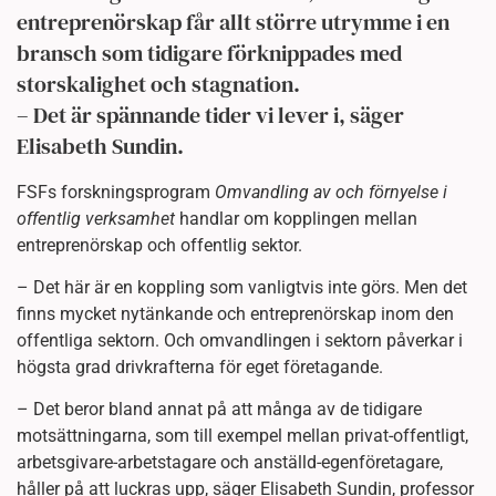
entreprenörskap får allt större utrymme i en
bransch som tidigare förknippades med
storskalighet och stagnation.
– Det är spännande tider vi lever i, säger
Elisabeth Sundin.
FSFs forskningsprogram
Omvandling av och förnyelse i
offentlig verksamhet
handlar om kopplingen mellan
entreprenörskap och offentlig sektor.
– Det här är en koppling som vanligtvis inte görs. Men det
finns mycket nytänkande och entreprenörskap inom den
offentliga sektorn. Och omvandlingen i sektorn påverkar i
högsta grad drivkrafterna för eget företagande.
– Det beror bland annat på att många av de tidigare
motsättningarna, som till exempel mellan privat-offentligt,
arbetsgivare-arbetstagare och anställd-egenföretagare,
håller på att luckras upp, säger Elisabeth Sundin, professor