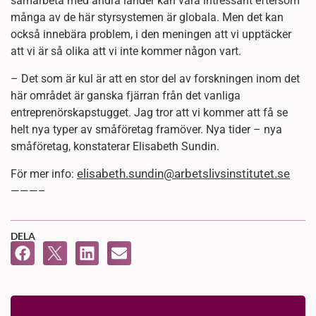
samarbeta med andra länder kan vara intressant eftersom
många av de här styrsystemen är globala. Men det kan
också innebära problem, i den meningen att vi upptäcker
att vi är så olika att vi inte kommer någon vart.
– Det som är kul är att en stor del av forskningen inom det
här området är ganska fjärran från det vanliga
entreprenörskapstugget. Jag tror att vi kommer att få se
helt nya typer av småföretag framöver. Nya tider – nya
småföretag, konstaterar Elisabeth Sundin.
elisabeth.sundin@arbetslivsinstitutet.se
För mer info:
———–
DELA