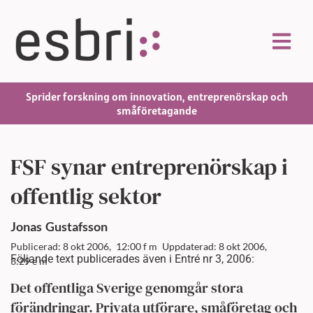
Sprider forskning om innovation, entreprenörskap och
småföretagande
FSF synar entreprenörskap i
offentlig sektor
Jonas
Gustafsson
Publicerad: 8 okt 2006,
12:00 f m
Uppdaterad: 8 okt 2006,
Följande text publicerades även i Entré nr 3, 2006:
3:29 e m
Det offentliga Sverige genomgår stora
förändringar. Privata utförare, småföretag och