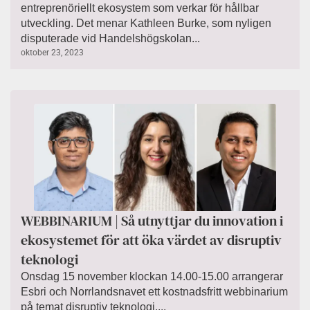
entreprenöriellt ekosystem som verkar för hållbar
utveckling. Det menar Kathleen Burke, som nyligen
disputerade vid Handelshögskolan...
oktober 23, 2023
WEBBINARIUM | Så utnyttjar du innovation i
ekosystemet för att öka värdet av disruptiv
teknologi
Onsdag 15 november klockan 14.00-15.00 arrangerar
Esbri och Norrlandsnavet ett kostnadsfritt webbinarium
på temat disruptiv teknologi....