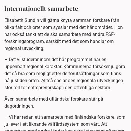
Internationellt samarbete
Elisabeth Sundin vill gärna knyta samman forskare från
olika fält och orter som sysslar med det här området. Hon
har också tänkt att de ska samarbeta med andra FSF-
forskningsprogram, särskilt med det som handlar om
regional utveckling.
– Det vi studerar inom det här programmet har en
uppenbart regional karaktär. Kommunerna försöker ju göra
det så bra som möjligt efter de förutsättningar som finns
på just den orten. Alltså spelar den regionala utvecklingen
stor roll för entreprenörskap i den offentliga sektorn.
Även samarbete med utländska forskare står på
dagordningen.
– Vi har redan ett samarbete med finländska forskare, som
ju lever i ett liknande välfärdssystem som vårt. Att