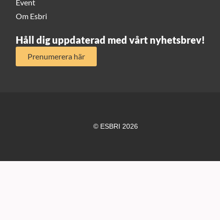
Event
Om Esbri
Håll dig uppdaterad med vårt nyhetsbrev!
Prenumerera här
© ESBRI 2026