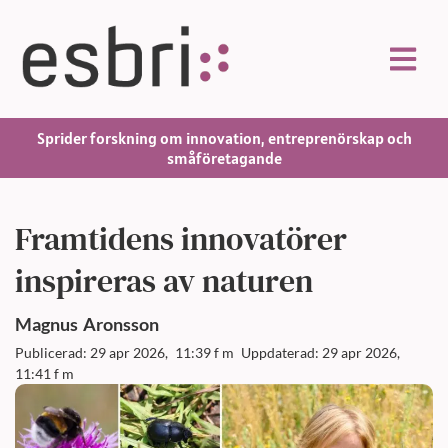
Sprider forskning om innovation, entreprenörskap och
småföretagande
Framtidens innovatörer
inspireras av naturen
Magnus
Aronsson
Publicerad: 29 apr 2026,
11:39 f m
Uppdaterad: 29 apr 2026,
11:41 f m