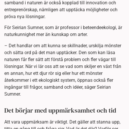
samband i naturen är också kopplad till innovation och
entreprenörskap, nämligen att upptäcka möjligheter och
pröva nya lösningar.
För Seirian Sumner, som är professor i beteendeekologi, är
naturkunnighet mer än kunskap om arter.
– Det handlar om att kunna se skillnader, urskilja mönster
och sätta ord på det man upptäcker. Den som kan läsa
naturen får fler sätt att förstå problem och fler vägar till
lösningar. När vi lär oss att se vad som skiljer en växt från
en annan, hur ett djur rör sig eller hur ett mönster
återkommer i ett ekologiskt system, öppnas också fler
ingångar till frågor, samband och idéer, säger Seirian
Sumner.
Det börjar med uppmärksamhet och tid
Att vara uppmärksam är viktigt. Det gäller att stanna upp,
titta en gång till och fråga sig: Vad är det där? Varför ser