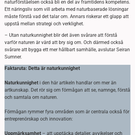
naturförståelsen också bli en del av framtidens kompetens.
Ett näringsliv som vill arbeta med naturbaserade lösningar
måste förstå vad det talar om. Annars riskerar ett glapp att
uppstå mellan strategi och verklighet.
– Utan naturkunnighet blir det även svårare att förstå
varför naturen är värd att bry sig om. Och därmed också
svårare att bygga ett mer hållbart samhälle, avslutar Seiran
Sumner.
Faktaruta: Detta är naturkunnighet
Naturkunnighet
i den här artikeln handlar om mer än
artkunskap. Det rör sig om förmågan att se, namnge, förstå
och samtala om naturen.
Förmågan rymmer fyra områden som är centrala också för
entreprenörskap och innovation:
Uppmärksamhet
– att upptäcka detaljer, avvikelser och