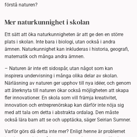
förstå naturen?
Mer naturkunnighet i skolan
Ett sätt att öka naturkunnigheten är att ge den en större
plats i skolan. Inte bara i biologi, utan också i andra
ämnen. Naturkunnighet kan inkluderas i historia, geografi,
matematik och många andra ämnen.
– Naturen är inte ett sidospår, utan något som kan
inspirera undervisning i många olika delar av skolan.
Närläsning av naturen ger upphov till nya idéer, och genom
att återknyta till naturen ökar också möjligheten att skapa
fler innovationer. En skola som vill främja kreativitet,
innovation och entreprenörskap kan därför inte nöja sig
med att tala om detta i abstrakta ordalag. Den måste
också lära barn att se och upptäcka, säger Seirian Sumner.
Varför görs då detta inte mer? Enligt henne är problemet