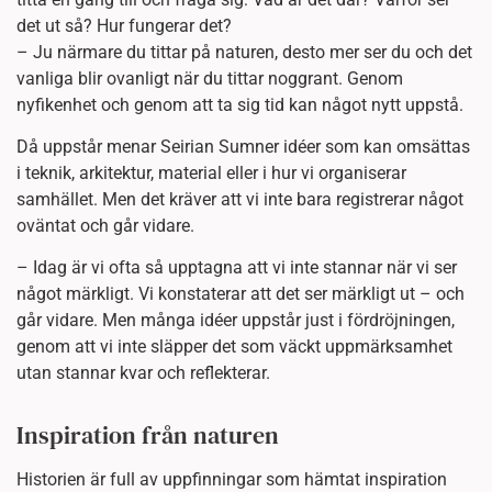
det ut så? Hur fungerar det?
– Ju närmare du tittar på naturen, desto mer ser du och det
vanliga blir ovanligt när du tittar noggrant. Genom
nyfikenhet och genom att ta sig tid kan något nytt uppstå.
Då uppstår menar Seirian Sumner idéer som kan omsättas
i teknik, arkitektur, material eller i hur vi organiserar
samhället. Men det kräver att vi inte bara registrerar något
oväntat och går vidare.
– Idag är vi ofta så upptagna att vi inte stannar när vi ser
något märkligt. Vi konstaterar att det ser märkligt ut – och
går vidare. Men många idéer uppstår just i fördröjningen,
genom att vi inte släpper det som väckt uppmärksamhet
utan stannar kvar och reflekterar.
Inspiration från naturen
Historien är full av uppfinningar som hämtat inspiration