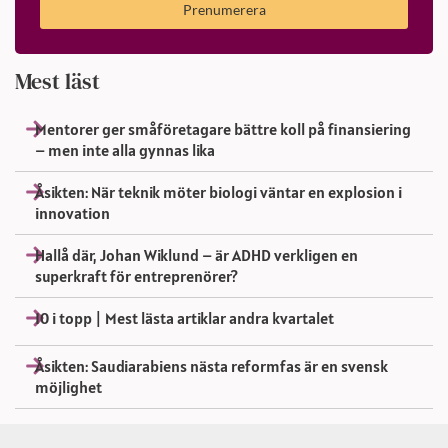
Prenumerera
Mest läst
Mentorer ger småföretagare bättre koll på finansiering
– men inte alla gynnas lika
Åsikten: När teknik möter biologi väntar en explosion i
innovation
Hallå där, Johan Wiklund – är ADHD verkligen en
superkraft för entreprenörer?
10 i topp | Mest lästa artiklar andra kvartalet
Åsikten: Saudiarabiens nästa reformfas är en svensk
möjlighet