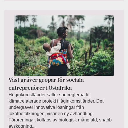
Väst gräver gropar för sociala
entreprenörer i Östafrika
Höginkomstländer sätter spelreglerna för
klimatrelaterade projekt i låginkomstländer. Det
undergräver innovativa lösningar från
lokalbefolkningen, visar en ny avhandling.
Föroreningar, kollaps av biologisk mångfald, snabb
avskogning...