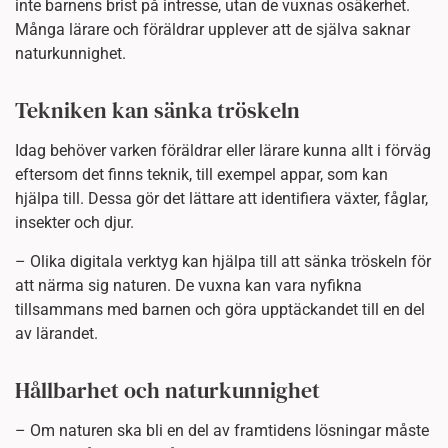
inte barnens brist på intresse, utan de vuxnas osäkerhet.
Många lärare och föräldrar upplever att de själva saknar
naturkunnighet.
Tekniken kan sänka tröskeln
Idag behöver varken föräldrar eller lärare kunna allt i förväg
eftersom det finns teknik, till exempel appar, som kan
hjälpa till. Dessa gör det lättare att identifiera växter, fåglar,
insekter och djur.
– Olika digitala verktyg kan hjälpa till att sänka tröskeln för
att närma sig naturen. De vuxna kan vara nyfikna
tillsammans med barnen och göra upptäckandet till en del
av lärandet.
Hållbarhet och naturkunnighet
– Om naturen ska bli en del av framtidens lösningar måste