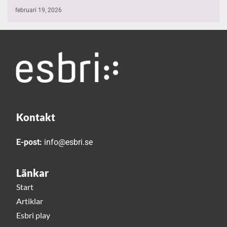
februari 19, 2026
Kontakt
E-post:
info@esbri.se
Länkar
Start
Artiklar
Esbri play