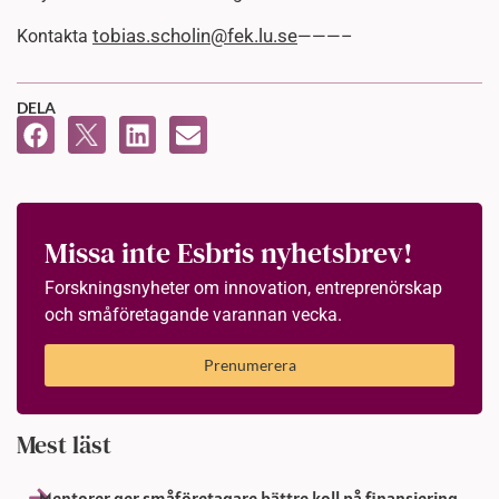
tobias.scholin@fek.lu.se
Kontakta
———–
DELA
Missa inte Esbris nyhetsbrev!
Forskningsnyheter om innovation, entreprenörskap
och småföretagande varannan vecka.
Prenumerera
Mest läst
Mentorer ger småföretagare bättre koll på finansiering