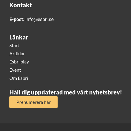
Kontakt
E-post:
info@esbri.se
Länkar
Start
Artiklar
Esbri play
Event
Om Esbri
Håll dig uppdaterad med vårt nyhetsbrev!
Prenumerera här