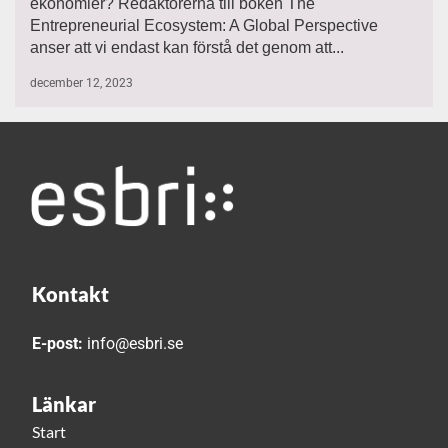
ekonomier? Redaktörerna till boken The
Entrepreneurial Ecosystem: A Global Perspective
anser att vi endast kan förstå det genom att...
december 12, 2023
Kontakt
E-post:
info@esbri.se
Länkar
Start