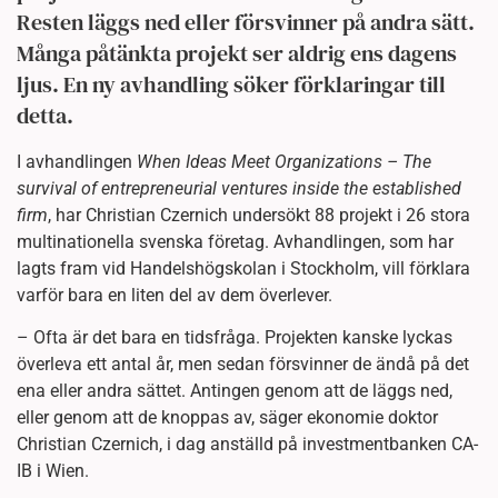
Resten läggs ned eller försvinner på andra sätt.
Många påtänkta projekt ser aldrig ens dagens
ljus. En ny avhandling söker förklaringar till
detta.
I avhandlingen
When Ideas Meet Organizations – The
survival of entrepreneurial ventures inside the established
firm
, har Christian Czernich undersökt 88 projekt i 26 stora
multinationella svenska företag. Avhandlingen, som har
lagts fram vid Handelshögskolan i Stockholm, vill förklara
varför bara en liten del av dem överlever.
– Ofta är det bara en tidsfråga. Projekten kanske lyckas
överleva ett antal år, men sedan försvinner de ändå på det
ena eller andra sättet. Antingen genom att de läggs ned,
eller genom att de knoppas av, säger ekonomie doktor
Christian Czernich, i dag anställd på investmentbanken CA-
IB i Wien.