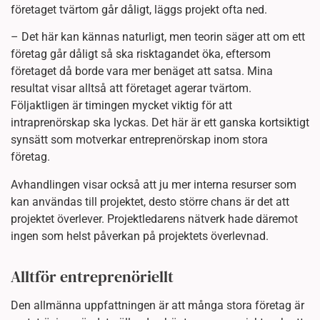
företaget tvärtom går dåligt, läggs projekt ofta ned.
– Det här kan kännas naturligt, men teorin säger att om ett
företag går dåligt så ska risktagandet öka, eftersom
företaget då borde vara mer benäget att satsa. Mina
resultat visar alltså att företaget agerar tvärtom.
Följaktligen är timingen mycket viktig för att
intraprenörskap ska lyckas. Det här är ett ganska kortsiktigt
synsätt som motverkar entreprenörskap inom stora
företag.
Avhandlingen visar också att ju mer interna resurser som
kan användas till projektet, desto större chans är det att
projektet överlever. Projektledarens nätverk hade däremot
ingen som helst påverkan på projektets överlevnad.
Alltför entreprenöriellt
Den allmänna uppfattningen är att många stora företag är