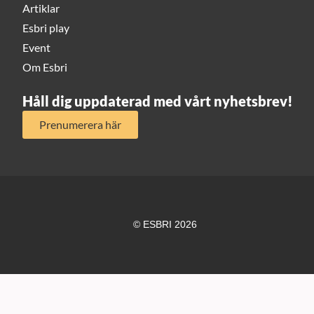
Artiklar
Esbri play
Event
Om Esbri
Håll dig uppdaterad med vårt nyhetsbrev!
Prenumerera här
© ESBRI 2026