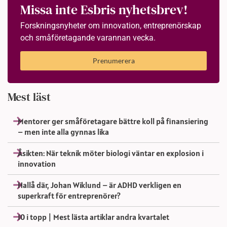
Missa inte Esbris nyhetsbrev!
Forskningsnyheter om innovation, entreprenörskap
och småföretagande varannan vecka.
Prenumerera
Mest läst
Mentorer ger småföretagare bättre koll på finansiering
– men inte alla gynnas lika
Åsikten: När teknik möter biologi väntar en explosion i
innovation
Hallå där, Johan Wiklund – är ADHD verkligen en
superkraft för entreprenörer?
10 i topp | Mest lästa artiklar andra kvartalet