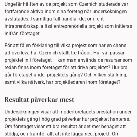
Ungefär hälften av de projekt som Czernich studerade var
fortfarande aktiva inom sina företag när undersökningen
avslutades. I samtliga fall handlar det om rent
intraprenörskap, alltså entreprenöriella projekt som initieras
inifrån företaget.
För att få en förklaring till vilka projekt som har en chans
att överleva har Czernich ställt tre frågor: Hur väl passar
projektet in i företaget – kan man använda de resurser som
redan finns inom företaget för att driva projektet? Hur bra
går företaget under projektets gång? Och vilken ställning,
samt vilka nätverk, har projektledaren inom företaget?
Resultat påverkar mest
Undersökningen visar att moderföretagets prestation under
projektets gång i hög grad påverkar hur projektet hanteras.
Om företaget visar ett bra resultat är det mer benäget att
stödja, och framför allt att inte lägga ned, projekt. Om