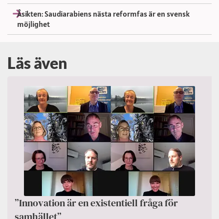
Åsikten: Saudiarabiens nästa reformfas är en svensk
möjlighet
Läs även
”Innovation är en existentiell fråga för
samhället”