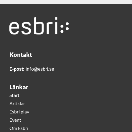
Kontakt
E-post:
info@esbri.se
Länkar
Start
Artiklar
Esbri play
Event
Om Esbri