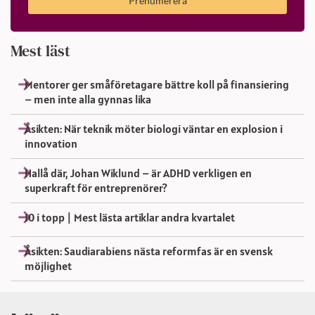
Prenumerera
Mest läst
Mentorer ger småföretagare bättre koll på finansiering
– men inte alla gynnas lika
Åsikten: När teknik möter biologi väntar en explosion i
innovation
Hallå där, Johan Wiklund – är ADHD verkligen en
superkraft för entreprenörer?
10 i topp | Mest lästa artiklar andra kvartalet
Åsikten: Saudiarabiens nästa reformfas är en svensk
möjlighet