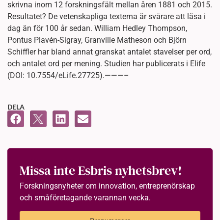
skrivna inom 12 forskningsfält mellan åren 1881 och 2015.
Resultatet? De vetenskapliga texterna är svårare att läsa i
dag än för 100 år sedan. William Hedley Thompson,
Pontus Plavén-Sigray, Granville Matheson och Björn
Schiffler har bland annat granskat antalet stavelser per ord,
och antalet ord per mening. Studien har publicerats i Elife
(DOI: 10.7554/eLife.27725).———–
DELA
Missa inte Esbris nyhetsbrev!
Forskningsnyheter om innovation, entreprenörskap
och småföretagande varannan vecka.