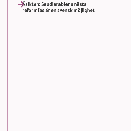
Åsikten: Saudiarabiens nästa
reformfas är en svensk möjlighet