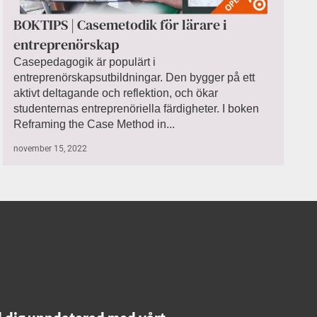
BOKTIPS | Casemetodik för lärare i
entreprenörskap
Casepedagogik är populärt i
entreprenörskapsutbildningar. Den bygger på ett
aktivt deltagande och reflektion, och ökar
studenternas entreprenöriella färdigheter. I boken
Reframing the Case Method in...
november 15, 2022