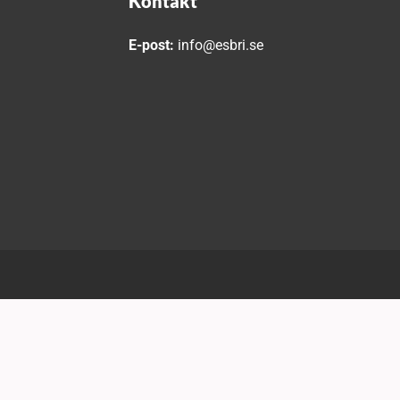
Kontakt
E-post:
info@esbri.se