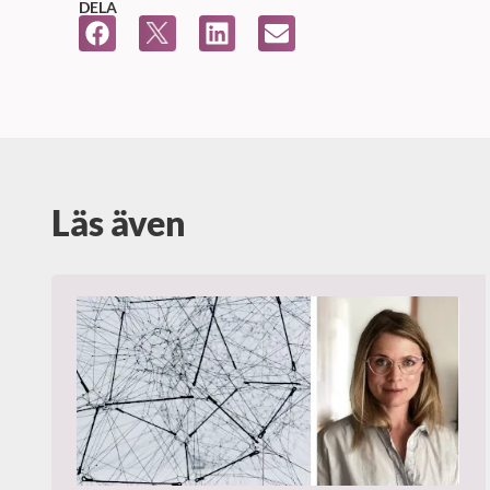
DELA
Läs även