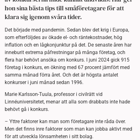
hon sina bästa tips till småföretagare för att
klara sig igenom svåra tider.
Det började med pandemin. Sedan blev det krig i Europa,
som efterföljdes av ökade el- och räntekostnader, hög
inflation och en lågkonjunktur på det. De senaste åren har
inneburit extrema påfrestningar på många företag, och
flera har behövt ansöka om konkurs. I juni 2024 gick 915
företag i konkurs, en ökning med 67 procent jämfört med
samma månad förra året. Och det är högsta antalet
konkurser i juni månad sedan 1996.
Marie Karlsson-Tuula, professor i civilrätt vid
Linnéuniversitetet, menar att alla som drabbats inte hade
behövt gå i konkurs.
– Yttre faktorer kan man som företagare inte råda över.
Men det finns inre faktorer som man kan jobba aktivt med
för att utveckla lönsamheten i sitt bolag.