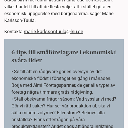
vilket har lett till att de flesta väljer att i stället göra en
ekonomisk uppgörelse med borgenärerna, säger Marie
Karlsson-Tuula.
marie.karlssontuula@lnu.se
Kontakta
6 tips till småföretagare i ekonomiskt
svåra tider
• Se till att en rådgivare gör en översyn av det
ekonomiska flödet i företaget en gång i månaden.
Börja med Almi Företagspartner, de ger alla typer av
företag några timmars gratis rådgivning.
• Ställ obekväma frågor såsom: Vad sysslar vi med?
Gör vi rätt saker? Hur ser vår produktion ut, ska vi
sälja mindre volymer? Eller större? Behövs alla
anställda? Finns efterfrågan på våra
produkter/tjänster? Är det dags att ändra inriktning