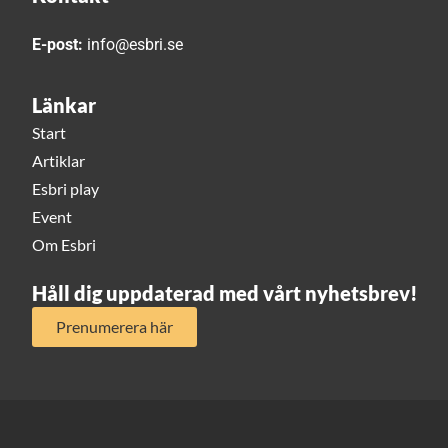
E-post:
info@esbri.se
Länkar
Start
Artiklar
Esbri play
Event
Om Esbri
Håll dig uppdaterad med vårt nyhetsbrev!
Prenumerera här