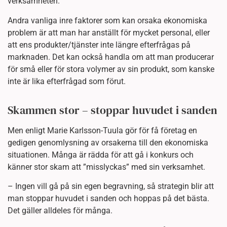
verksamheten.
Andra vanliga inre faktorer som kan orsaka ekonomiska
problem är att man har anställt för mycket personal, eller
att ens produkter/tjänster inte längre efterfrågas på
marknaden. Det kan också handla om att man producerar
för små eller för stora volymer av sin produkt, som kanske
inte är lika efterfrågad som förut.
Skammen stor – stoppar huvudet i sanden
Men enligt Marie Karlsson-Tuula gör för få företag en
gedigen genomlysning av orsakerna till den ekonomiska
situationen. Många är rädda för att gå i konkurs och
känner stor skam att ”misslyckas” med sin verksamhet.
– Ingen vill gå på sin egen begravning, så strategin blir att
man stoppar huvudet i sanden och hoppas på det bästa.
Det gäller alldeles för många.