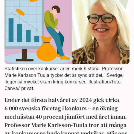
Statistiken över konkurser är en mörk historia. Professor
Marie Karlsson Tuula tycker det är synd att det, i Sverige,
ligger så mycket skam kring konkurser. Illustration/foto:
Canva/ privat.
Under det första halvåret av 2024 gick cirka
6 000 svenska företag i konkurs – en ökning
med nästan 40 procent jämfört med året innan.
Professor Marie Karlsson-Tuula tror att många
av konkurserna hade kunnat undvikas. Här ger