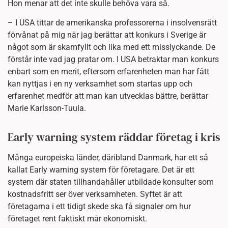
Hon menar att det inte skulle behöva vara så.
– I USA tittar de amerikanska professorerna i insolvensrätt
förvånat på mig när jag berättar att konkurs i Sverige är
något som är skamfyllt och lika med ett misslyckande. De
förstår inte vad jag pratar om. I USA betraktar man konkurs
enbart som en merit, eftersom erfarenheten man har fått
kan nyttjas i en ny verksamhet som startas upp och
erfarenhet medför att man kan utvecklas bättre, berättar
Marie Karlsson-Tuula.
Early warning system räddar företag i kris
Många europeiska länder, däribland Danmark, har ett så
kallat Early warning system för företagare. Det är ett
system där staten tillhandahåller utbildade konsulter som
kostnadsfritt ser över verksamheten. Syftet är att
företagarna i ett tidigt skede ska få signaler om hur
företaget rent faktiskt mår ekonomiskt.