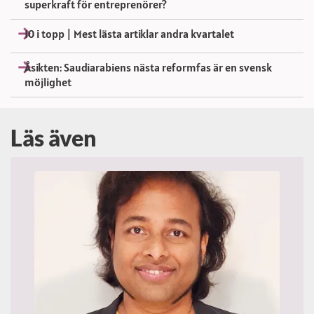
superkraft för entreprenörer?
10 i topp | Mest lästa artiklar andra kvartalet
Åsikten: Saudiarabiens nästa reformfas är en svensk
möjlighet
Läs även