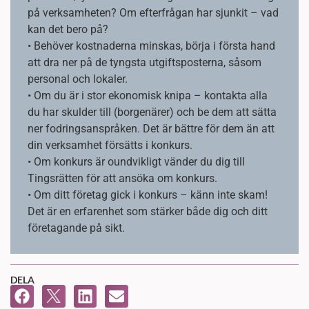
på verksamheten? Om efterfrågan har sjunkit – vad
kan det bero på?
• Behöver kostnaderna minskas, börja i första hand
att dra ner på de tyngsta utgiftsposterna, såsom
personal och lokaler.
• Om du är i stor ekonomisk knipa – kontakta alla
du har skulder till (borgenärer) och be dem att sätta
ner fodringsanspråken. Det är bättre för dem än att
din verksamhet försätts i konkurs.
• Om konkurs är oundvikligt vänder du dig till
Tingsrätten för att ansöka om konkurs.
• Om ditt företag gick i konkurs – känn inte skam!
Det är en erfarenhet som stärker både dig och ditt
företagande på sikt.
DELA