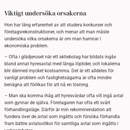
Viktigt undersöka orsakerna
Hon har lång erfarenhet av att studera konkurser och
företagsrekonstruktioner, och menar att man måste
undersöka vilka orsakerna är om man hamnar i
ekonomiska problem.
– Ofta i glädjeruset när ett aktiebolag har bildats ingås
bland annat hyresavtal med långa löptider, och lokalerna
blir därmed mycket kostsamma. Det är ett alldeles för
vanligt problem och fastighetsägarna är ofta mindre
benägna att förlikas för att nå en lösning.
– Man ska komma ihåg att hyresvärdar ofta vill ingå avtal
som gynnar de själva. Företagaren har ofta ett svårt
förhandlingsläge. Därför är min rekommendation att
fundera över de avtal som ingåtts och försöka förhandla
fram bättre avtalsvillkor för samtliga avtal som ingåtts i