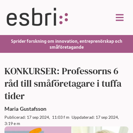
Sprider forskning om innovation, entreprenörskap och
småföretagande
KONKURSER: Professorns 6
råd till småföretagare i tuffa
tider
Maria
Gustafsson
Publicerad: 17 sep 2024,
11:03 f m
Uppdaterad: 17 sep 2024,
3:19 e m