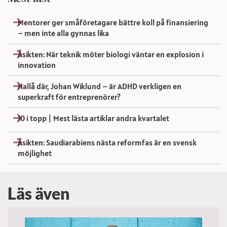
Mentorer ger småföretagare bättre koll på finansiering
– men inte alla gynnas lika
Åsikten: När teknik möter biologi väntar en explosion i
innovation
Hallå där, Johan Wiklund – är ADHD verkligen en
superkraft för entreprenörer?
10 i topp | Mest lästa artiklar andra kvartalet
Åsikten: Saudiarabiens nästa reformfas är en svensk
möjlighet
Läs även