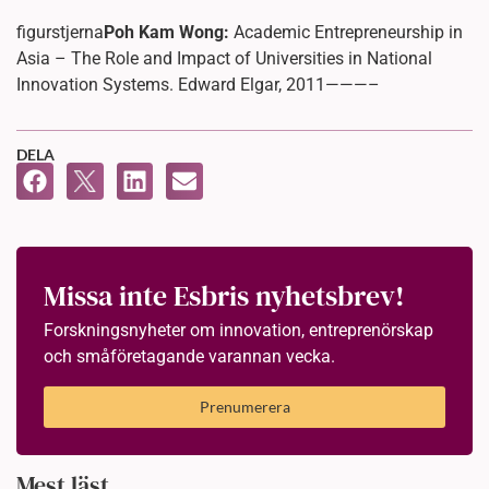
figurstjerna
Poh Kam Wong:
Academic Entrepreneurship in
Asia – The Role and Impact of Universities in National
Innovation Systems. Edward Elgar, 2011———–
DELA
Missa inte Esbris nyhetsbrev!
Forskningsnyheter om innovation, entreprenörskap
och småföretagande varannan vecka.
Prenumerera
Mest läst