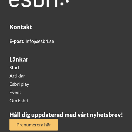
Kontakt
E-post:
info@esbri.se
Länkar
Start
Artiklar
Esbri play
Event
Om Esbri
Håll dig uppdaterad med vårt nyhetsbrev!
Prenumerera här