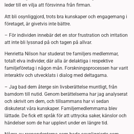
leder till en vilja att försvinna från firman.
Att bli osynliggjord, trots bra kunskaper och engagemang i
företaget, är givetvis inte bättre.
– För individen innebär det en stor frustration och irritation
att inte bli lyssnad på och tagen på allvar.
Henrietta Nilson har studerat tre familjers medlemmar,
totalt elva individer, där alla är delaktiga i respektive
familjeföretag i någon mån. Forskningsprocessen har varit
interaktiv och utvecklats i dialog med deltagarna.
– Jag bad dem återge sin livsberättelse muntligt, från
barndom till nutid. Genom berättelserna har jag analyserat
och skrivit om dem, och tillsammans har vi sedan
diskuterat våra kunskaper. Familjemedlemmarna blev
lättade. De fick ett språk för att uttrycka saker, känslor och
händelser som de har upplevt under en längre tid.