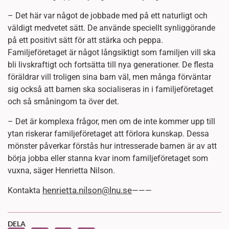
– Det här var något de jobbade med på ett naturligt och
väldigt medvetet sätt. De använde speciellt synliggörande
på ett positivt sätt för att stärka och peppa.
Familjeföretaget är något långsiktigt som familjen vill ska
bli livskraftigt och fortsätta till nya generationer. De flesta
föräldrar vill troligen sina barn väl, men många förväntar
sig också att barnen ska socialiseras in i familjeföretaget
och så småningom ta över det.
– Det är komplexa frågor, men om de inte kommer upp till
ytan riskerar familjeföretaget att förlora kunskap. Dessa
mönster påverkar förstås hur intresserade barnen är av att
börja jobba eller stanna kvar inom familjeföretaget som
vuxna, säger Henrietta Nilson.
henrietta.nilson@lnu.se
Kontakta
———
DELA