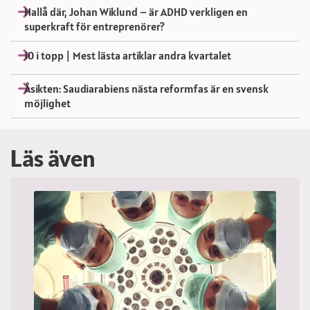
Hallå där, Johan Wiklund – är ADHD verkligen en
superkraft för entreprenörer?
10 i topp | Mest lästa artiklar andra kvartalet
Åsikten: Saudiarabiens nästa reformfas är en svensk
möjlighet
Läs även