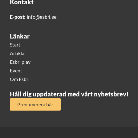
Kontakt
E-post:
info@esbri.se
Länkar
Start
Artiklar
Esbri play
Event
Om Esbri
Håll dig uppdaterad med vårt nyhetsbrev!
Prenumerera här