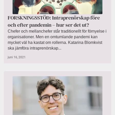
FORSKNINGSSTÖD: Intraprenörskap före
och efter pandemin – hur ser det ut?
Chefer och mellanchefer står traditionellt för förnyelse i
organisationer. Men en omtumlande pandemi kan
mycket väl ha kastat om rollerna. Katarina Blomkvist
ska jämföra intraprenörskap...
juni 16, 2021