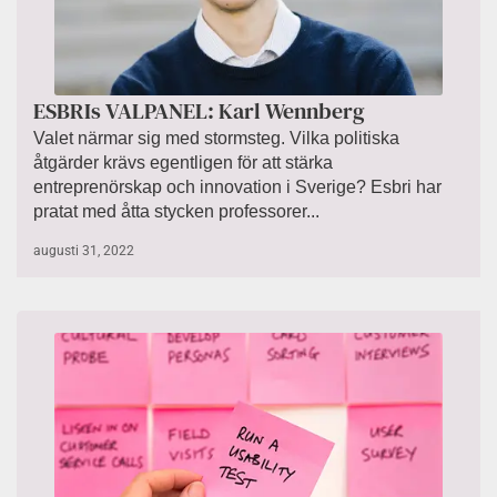
ESBRIs VALPANEL: Karl Wennberg
Valet närmar sig med stormsteg. Vilka politiska
åtgärder krävs egentligen för att stärka
entreprenörskap och innovation i Sverige? Esbri har
pratat med åtta stycken professorer...
augusti 31, 2022