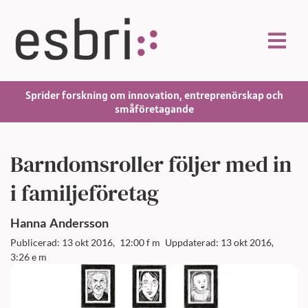
Sprider forskning om innovation, entreprenörskap och
småföretagande
Barndomsroller följer med in
i familjeföretag
Hanna
Andersson
Publicerad: 13 okt 2016,
12:00 f m
Uppdaterad: 13 okt 2016,
3:26 e m