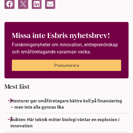
Missa inte Esbris nyhetsbrev!
Forskningsnyheter om innovation, entreprenörskap
och småföretagande varannan vecka.
Prenumerera
Mest läst
Mentorer ger småföretagare bättre koll på finansiering
– men inte alla gynnas lika
Åsikten: När teknik möter biologi väntar en explosion i
innovation