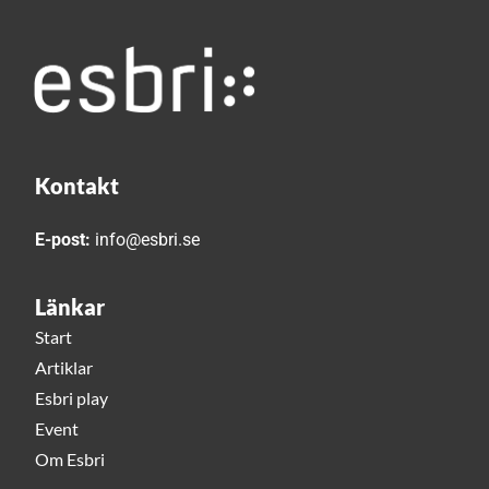
Kontakt
E-post:
info@esbri.se
Länkar
Start
Artiklar
Esbri play
Event
Om Esbri