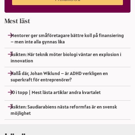
Mest läst
Mentorer ger småföretagare bättre koll på finansiering
– men inte alla gynnas lika
Åsikten: När teknik möter biologi väntar en explosion i
innovation
Hallå där, Johan Wiklund – är ADHD verkligen en
superkraft för entreprenörer?
10 i topp | Mest lästa artiklar andra kvartalet
Åsikten: Saudiarabiens nästa reformfas är en svensk
möjlighet