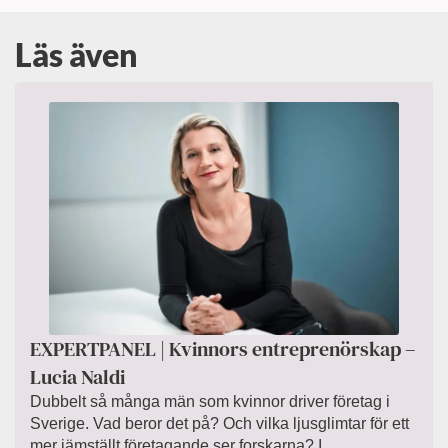
Läs även
EXPERTPANEL | Kvinnors entreprenörskap –
Lucia Naldi
Dubbelt så många män som kvinnor driver företag i
Sverige. Vad beror det på? Och vilka ljusglimtar för ett
mer jämställt företagande ser forskarna? I...