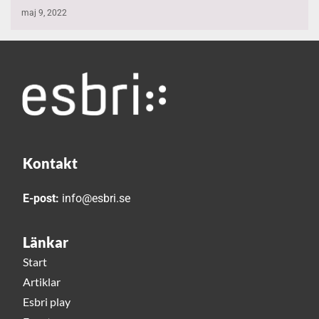
maj 9, 2022
Kontakt
E-post:
info@esbri.se
Länkar
Start
Artiklar
Esbri play