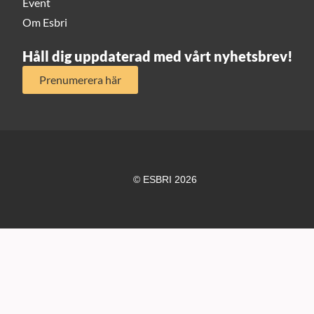
Event
Om Esbri
Håll dig uppdaterad med vårt nyhetsbrev!
Prenumerera här
© ESBRI 2026