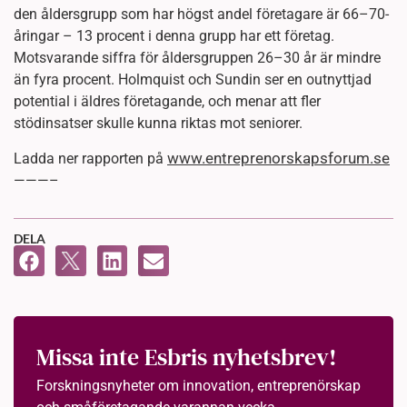
den åldersgrupp som har högst andel företagare är 66–70-
åringar – 13 procent i denna grupp har ett företag.
Motsvarande siffra för åldersgruppen 26–30 år är mindre
än fyra procent. Holmquist och Sundin ser en outnyttjad
potential i äldres företagande, och menar att fler
stödinsatser skulle kunna riktas mot seniorer.
www.entreprenorskapsforum.se
Ladda ner rapporten på
———–
DELA
Missa inte Esbris nyhetsbrev!
Forskningsnyheter om innovation, entreprenörskap