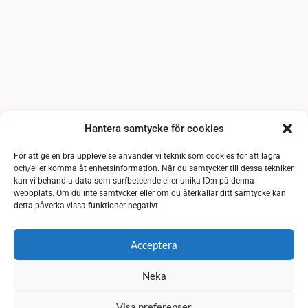
Hantera samtycke för cookies
För att ge en bra upplevelse använder vi teknik som cookies för att lagra
och/eller komma åt enhetsinformation. När du samtycker till dessa tekniker
kan vi behandla data som surfbeteende eller unika ID:n på denna
webbplats. Om du inte samtycker eller om du återkallar ditt samtycke kan
detta påverka vissa funktioner negativt.
Acceptera
Neka
Visa preferenser