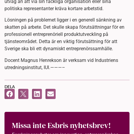
utväg än att via sin fackliga organisation eller sina
politiska representanter kräva kortare arbetstid.
Lösningen på problemet ligger i en generell sänkning av
skatten på arbete. Det skulle skapa förutsättningar för en
professionell entreprenöriell produktutveckling på
tjänsteområdet. Detta är en viktig förutsättning för att
Sverige ska bli ett dynamiskt entreprenörssamhälle.
Docent Magnus Henrekson är verksam vid Industriens
utredningsinstitut, IUI.———–
DELA
Missa inte Esbris nyhetsbrev!