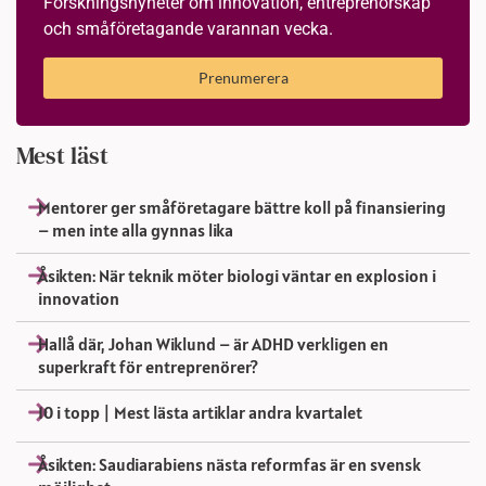
Forskningsnyheter om innovation, entreprenörskap
och småföretagande varannan vecka.
Prenumerera
Mest läst
Mentorer ger småföretagare bättre koll på finansiering
– men inte alla gynnas lika
Åsikten: När teknik möter biologi väntar en explosion i
innovation
Hallå där, Johan Wiklund – är ADHD verkligen en
superkraft för entreprenörer?
10 i topp | Mest lästa artiklar andra kvartalet
Åsikten: Saudiarabiens nästa reformfas är en svensk