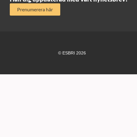
Prenumerera här
© ESBRI 2026