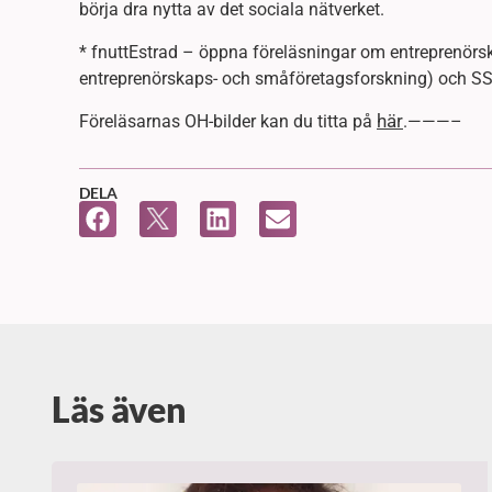
börja dra nytta av det sociala nätverket.
* fnuttEstrad – öppna föreläsningar om entreprenörsk
entreprenörskaps- och småföretagsforskning) och SS
här
Föreläsarnas OH-bilder kan du titta på
.———–
DELA
Läs även