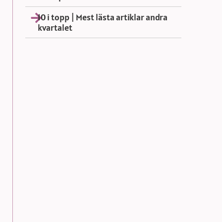
10 i topp | Mest lästa artiklar andra
kvartalet