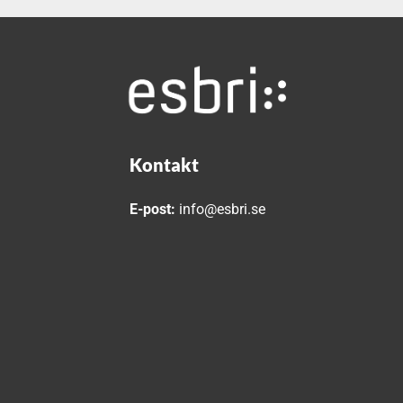
Kontakt
E-post:
info@esbri.se