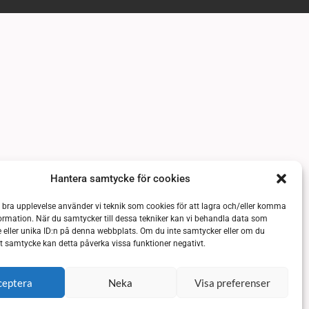
Hantera samtycke för cookies
n bra upplevelse använder vi teknik som cookies för att lagra och/eller komma
ormation. När du samtycker till dessa tekniker kan vi behandla data som
 eller unika ID:n på denna webbplats. Om du inte samtycker eller om du
itt samtycke kan detta påverka vissa funktioner negativt.
ceptera
Neka
Visa preferenser