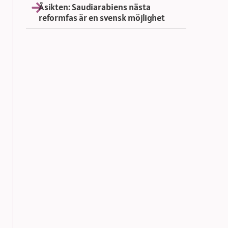
Åsikten: Saudiarabiens nästa
reformfas är en svensk möjlighet