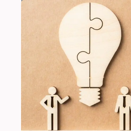
Publicerad: 13 okt 2025,
11:08 f m
Uppdaterad: 13 okt 202