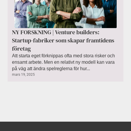
NY FORSKNING | Venture builders:
Startup-fabriker som skapar framtidens
företag
Att starta eget förknippas ofta med stora risker och
ensamt arbete. Men en relativt ny modell kan vara
på väg att ändra spelreglerna för hur...
mars 19, 2025