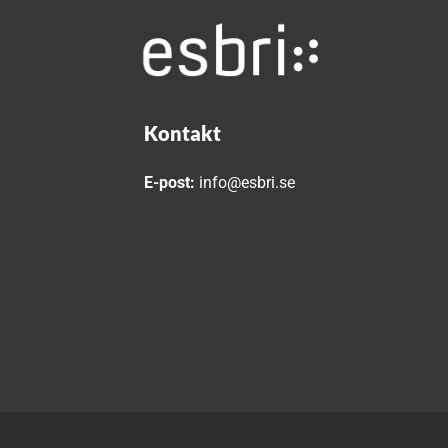
Kontakt
E-post:
info@esbri.se