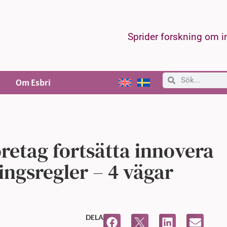
Sprider forskning om 
Om Esbri
retag fortsätta innovera
ingsregler – 4 vägar
DELA