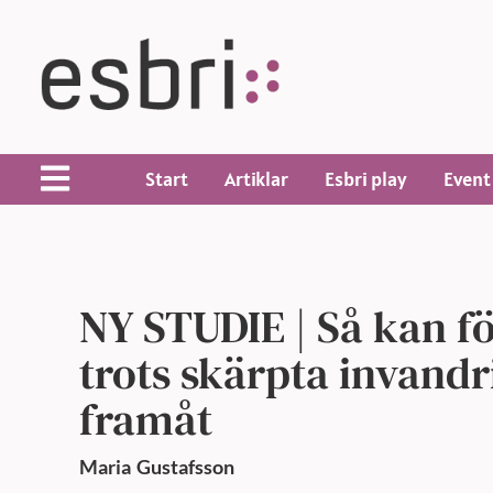
Start
Artiklar
Esbri play
Event
NY STUDIE | Så kan fö
trots skärpta invandr
framåt
Maria
Gustafsson