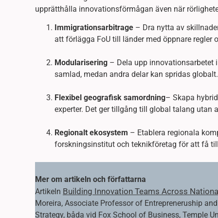
upprätthålla innovationsförmågan även när rörlighet
Immigrationsarbitrage
– Dra nytta av skillnade
att förlägga FoU till länder med öppnare regler o
Modularisering
– Dela upp innovationsarbetet i
samlad, medan andra delar kan spridas globalt.
Flexibel geografisk samordning
– Skapa hybrid
experter. Det ger tillgång till global talang utan
Regionalt ekosystem
– Etablera regionala komp
forskningsinstitut och teknikföretag för att få ti
Mer om artikeln och författarna
Building Innovation Teams Across Nation
Artikeln
Moreira, Associate Professor of Entrepreneruship a
Strategy, båda vid Fox School of Business, Temple Un