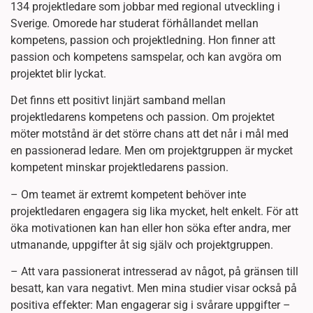
134 projektledare som jobbar med regional utveckling i
Sverige. Omorede har studerat förhållandet mellan
kompetens, passion och projektledning. Hon finner att
passion och kompetens samspelar, och kan avgöra om
projektet blir lyckat.
Det finns ett positivt linjärt samband mellan
projektledarens kompetens och passion. Om projektet
möter motstånd är det större chans att det når i mål med
en passionerad ledare. Men om projektgruppen är mycket
kompetent minskar projektledarens passion.
– Om teamet är extremt kompetent behöver inte
projektledaren engagera sig lika mycket, helt enkelt. För att
öka motivationen kan han eller hon söka efter andra, mer
utmanande, uppgifter åt sig själv och projektgruppen.
– Att vara passionerat intresserad av något, på gränsen till
besatt, kan vara negativt. Men mina studier visar också på
positiva effekter: Man engagerar sig i svårare uppgifter –