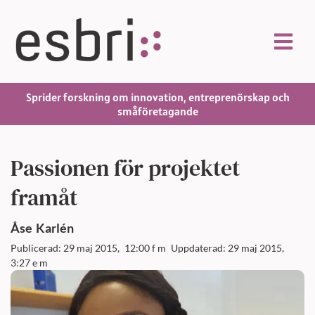
Sprider forskning om innovation, entreprenörskap och
småföretagande
Passionen för projektet
framåt
Åse
Karlén
Publicerad: 29 maj 2015,
12:00 f m
Uppdaterad: 29 maj 2015,
3:27 e m