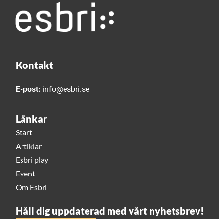
Kontakt
E-post:
info@esbri.se
Länkar
Start
Artiklar
Esbri play
Event
Om Esbri
Håll dig uppdaterad med vårt nyhetsbrev!