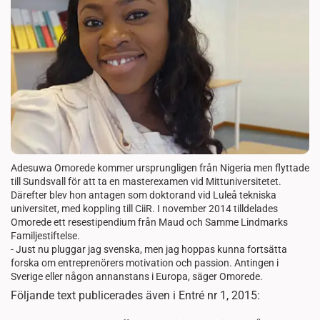
Adesuwa Omorede kommer ursprungligen från Nigeria men flyttade
till Sundsvall för att ta en masterexamen vid Mittuniversitetet.
Därefter blev hon antagen som doktorand vid Luleå tekniska
universitet, med koppling till CiiR. I november 2014 tilldelades
Omorede ett resestipendium från Maud och Samme Lindmarks
Familjestiftelse.
- Just nu pluggar jag svenska, men jag hoppas kunna fortsätta
forska om entreprenörers motivation och passion. Antingen i
Sverige eller någon annanstans i Europa, säger Omorede.
Följande text publicerades även i Entré nr 1, 2015: