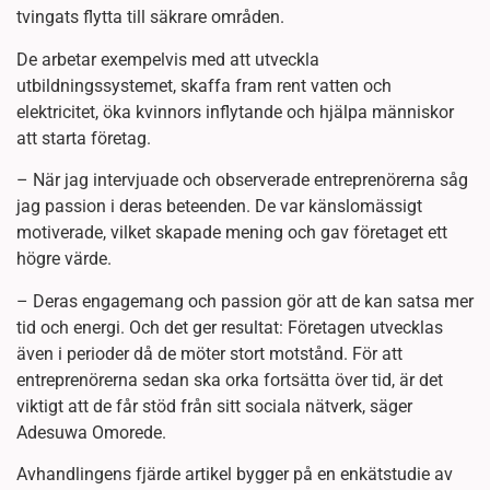
tvingats flytta till säkrare områden.
De arbetar exempelvis med att utveckla
utbildningssystemet, skaffa fram rent vatten och
elektricitet, öka kvinnors inflytande och hjälpa människor
att starta företag.
– När jag intervjuade och observerade entreprenörerna såg
jag passion i deras beteenden. De var känslomässigt
motiverade, vilket skapade mening och gav företaget ett
högre värde.
– Deras engagemang och passion gör att de kan satsa mer
tid och energi. Och det ger resultat: Företagen utvecklas
även i perioder då de möter stort motstånd. För att
entreprenörerna sedan ska orka fortsätta över tid, är det
viktigt att de får stöd från sitt sociala nätverk, säger
Adesuwa Omorede.
Avhandlingens fjärde artikel bygger på en enkätstudie av