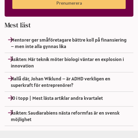
Prenumerera
Mest läst
Mentorer ger småföretagare bättre koll på finansiering
– men inte alla gynnas lika
Åsikten: När teknik möter biologi väntar en explosion i
innovation
Hallå där, Johan Wiklund – är ADHD verkligen en
superkraft för entreprenörer?
10 i topp | Mest lästa artiklar andra kvartalet
Åsikten: Saudiarabiens nästa reformfas är en svensk
möjlighet