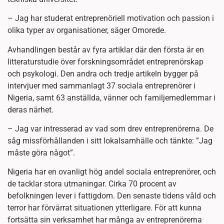
– Jag har studerat entreprenöriell motivation och passion i
olika typer av organisationer, säger Omorede.
Avhandlingen består av fyra artiklar där den första är en
litteraturstudie över forskningsområdet entreprenörskap
och psykologi. Den andra och tredje artikeln bygger på
intervjuer med sammanlagt 37 sociala entreprenörer i
Nigeria, samt 63 anställda, vänner och familjemedlemmar i
deras närhet.
– Jag var intresserad av vad som drev entreprenörerna. De
såg missförhållanden i sitt lokalsamhälle och tänkte: ”Jag
måste göra något”.
Nigeria har en ovanligt hög andel sociala entreprenörer, och
de tacklar stora utmaningar. Cirka 70 procent av
befolkningen lever i fattigdom. Den senaste tidens våld och
terror har förvärrat situationen ytterligare. För att kunna
fortsätta sin verksamhet har många av entreprenörerna