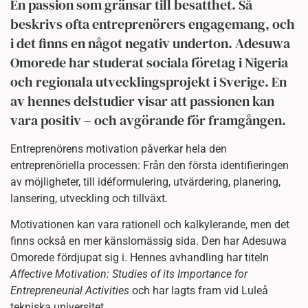
En passion som gränsar till besatthet. Så
beskrivs ofta entreprenörers engagemang, och
i det finns en något negativ underton. Adesuwa
Omorede har studerat sociala företag i Nigeria
och regionala utvecklingsprojekt i Sverige. En
av hennes delstudier visar att passionen kan
vara positiv – och avgörande för framgången.
Entreprenörens motivation påverkar hela den
entreprenöriella processen: Från den första identifieringen
av möjligheter, till idéformulering, utvärdering, planering,
lansering, utveckling och tillväxt.
Motivationen kan vara rationell och kalkylerande, men det
finns också en mer känslomässig sida. Den har Adesuwa
Omorede fördjupat sig i. Hennes avhandling har titeln
Affective Motivation: Studies of its Importance for
Entrepreneurial Activities
och har lagts fram vid Luleå
tekniska universitet.