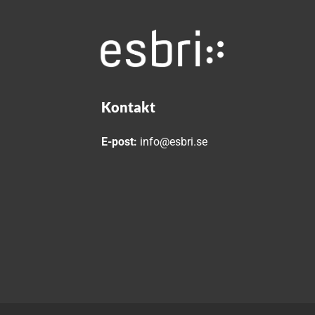
Kontakt
E-post:
info@esbri.se