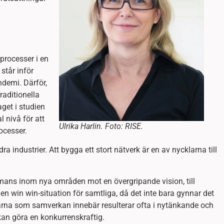
processer i en
 står inför
ndemi. Därför,
raditionella
aget i studien
 nivå för att
Ulrika Harlin. Foto: RISE.
rocesser.
 industrier. Att bygga ett stort nätverk är en av nycklarna till
mans inom nya områden mot en övergripande vision, till
 en win win-situation för samtliga, då det inte bara gynnar det
arna som samverkan innebär resulterar ofta i nytänkande och
an göra en konkurrenskraftig.