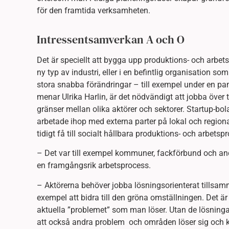
för den framtida verksamheten.
Intressentsamverkan A och O
Det är speciellt att bygga upp produktions- och arbets
ny typ av industri, eller i en befintlig organisation som
stora snabba förändringar – till exempel under en pa
menar Ulrika Harlin, är det nödvändigt att jobba över t
gränser mellan olika aktörer och sektorer. Startup-bol
arbetade ihop med externa parter på lokal och regional
tidigt få till socialt hållbara produktions- och arbetsp
– Det var till exempel kommuner, fackförbund och andra
en framgångsrik arbetsprocess.
– Aktörerna behöver jobba lösningsorienterat tillsam
exempel att bidra till den gröna omställningen. Det är
aktuella ”problemet” som man löser. Utan de lösning
att också andra problem och områden löser sig och k