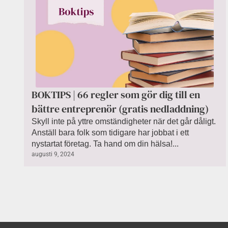
BOKTIPS | 66 regler som gör dig till en
bättre entreprenör (gratis nedladdning)
Skyll inte på yttre omständigheter när det går dåligt.
Anställ bara folk som tidigare har jobbat i ett
nystartat företag. Ta hand om din hälsa!...
augusti 9, 2024