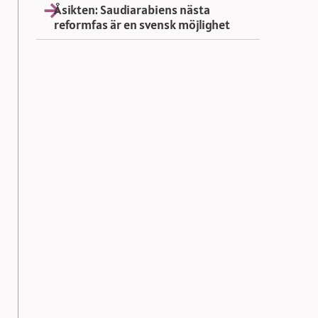
Åsikten: Saudiarabiens nästa
reformfas är en svensk möjlighet