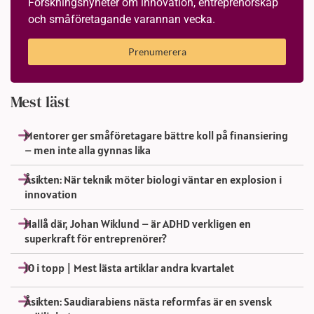
Forskningsnyheter om innovation, entreprenörskap
och småföretagande varannan vecka.
Prenumerera
Mest läst
Mentorer ger småföretagare bättre koll på finansiering
– men inte alla gynnas lika
Åsikten: När teknik möter biologi väntar en explosion i
innovation
Hallå där, Johan Wiklund – är ADHD verkligen en
superkraft för entreprenörer?
10 i topp | Mest lästa artiklar andra kvartalet
Åsikten: Saudiarabiens nästa reformfas är en svensk