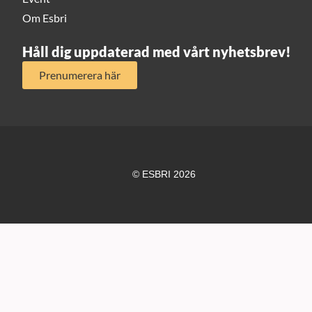
Om Esbri
Håll dig uppdaterad med vårt nyhetsbrev!
Prenumerera här
© ESBRI 2026