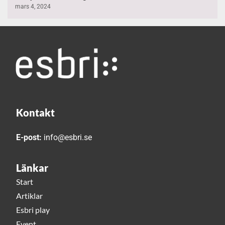
mars 4, 2024
Kontakt
E-post:
info@esbri.se
Länkar
Start
Artiklar
Esbri play
Event