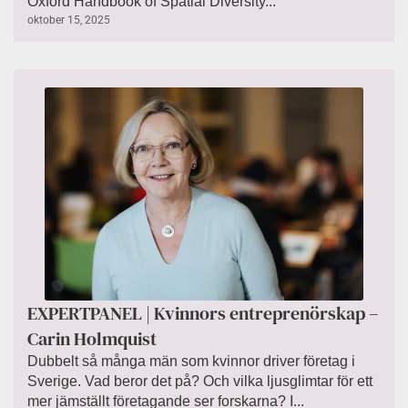
Oxford Handbook of Spatial Diversity...
oktober 15, 2025
EXPERTPANEL | Kvinnors entreprenörskap –
Carin Holmquist
Dubbelt så många män som kvinnor driver företag i
Sverige. Vad beror det på? Och vilka ljusglimtar för ett
mer jämställt företagande ser forskarna? I...